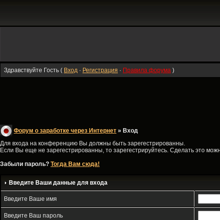
Здравствуйте Гость (
Вход
·
Регистрация
·
Правила форума
)
Форум о заработке через Интернет
» Вход
Для входа на конференцию Вы должны быть зарегестрированны.
Если Вы еще не зарегестрированны, то зарегестрируйтесь. Сделать это можно
Забыли пароль?
Тогда Вам сюда!
Введите Ваши данные для входа
Введите Ваше имя
Введите Ваш пароль