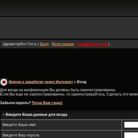
Здравствуйте Гость (
Вход
·
Регистрация
·
Правила форума
)
Форум о заработке через Интернет
» Вход
Для входа на конференцию Вы должны быть зарегестрированны.
Если Вы еще не зарегестрированны, то зарегестрируйтесь. Сделать это можно
Забыли пароль?
Тогда Вам сюда!
Введите Ваши данные для входа
Введите Ваше имя
Введите Ваш пароль