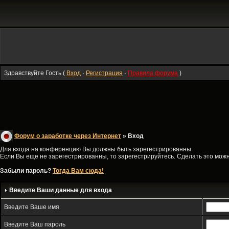
Здравствуйте Гость (
Вход
·
Регистрация
·
Правила форума
)
Форум о заработке через Интернет
» Вход
Для входа на конференцию Вы должны быть зарегестрированны.
Если Вы еще не зарегестрированны, то зарегестрируйтесь. Сделать это можно
Забыли пароль?
Тогда Вам сюда!
Введите Ваши данные для входа
Введите Ваше имя
Введите Ваш пароль