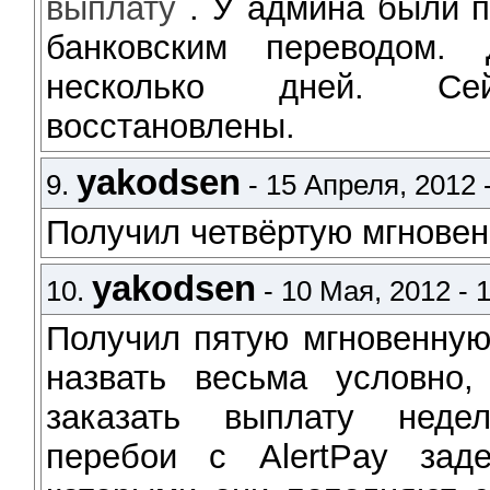
выплату
. У админа были 
банковским переводом.
несколько дней. Се
восстановлены.
yakodsen
9.
- 15 Апреля, 2012 -
Получил четвёртую мгнове
yakodsen
10.
- 10 Мая, 2012 - 
Получил пятую мгновенну
назвать весьма условно, 
заказать выплату неде
перебои с AlertPay заде