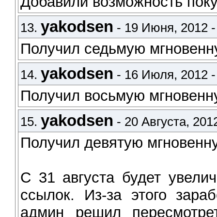
Добавили возможность пок
yakodsen
13.
- 19 Июня, 2012 -
Получил седьмую мгновен
yakodsen
14.
- 16 Июля, 2012 -
Получил восьмую мгновен
yakodsen
15.
- 20 Августа, 2012
Получил девятую мгновен
С 31 августа будет увели
ссылок. Из-за этого зара
админ решил пересмотрет