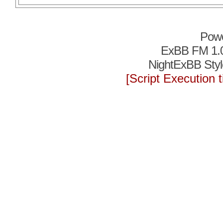
Pow
ExBB FM 1.
NightExBB Styl
[Script Execution