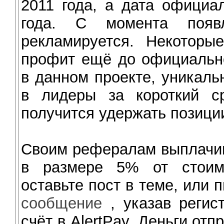
2011 года, а дата официа
года. С момента появ
рекламируется. Некоторы
профит ещё до официально
в данном проекте, уникаль
в лидеры за короткий с
получится удержать позици
Своим рефералам выплачив
в размере 5% от стоим
оставьте пост в теме, или 
сообщение
, указав регис
счёт в AlertPay. Деньги от