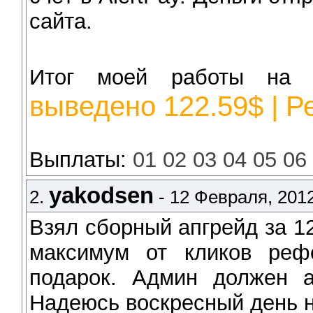
сайта.
Итог моей работы н
выведено 122.59$ | Р
Выплаты:
01
02
03
04
05
0
yakodsen
2.
- 12 Февраля, 2012
Взял сборный апгрейд за 12
максимум от кликов реф
подарок. Админ должен а
Надеюсь воскресный день н