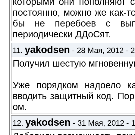
которыми они пополняют с
постоянно, можно же как-то
бы не перебоев с вып
периодически ДДоСят.
yakodsen
11.
- 28 Мая, 2012 - 2
Получил шестую мгновенн
Уже порядком надоело к
вводить защитный код. По
ом.
yakodsen
12.
- 31 Мая, 2012 - 