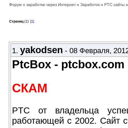
Форум о заработке через Интернет
»
Заработок
»
PTC сайты
Страниц
(1):
[1]
yakodsen
1.
- 08 Февраля, 2012
PtcBox - ptcbox.com
СКАМ
PTC от владельца усп
работающей с 2002. Сайт с