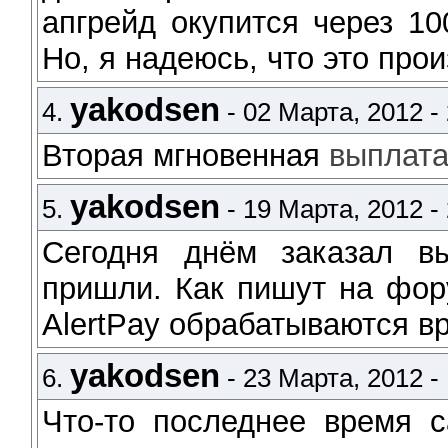
апгрейд окупится через 10
Но, я надеюсь, что это про
yakodsen
4.
- 02 Марта, 2012 - 
Вторая мгновенная
выплат
yakodsen
5.
- 19 Марта, 2012 - 
Сегодня днём заказал в
пришли. Как пишут на фор
AlertPay обрабатываются вр
yakodsen
6.
- 23 Марта, 2012 - 
Что-то последнее время с