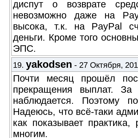
диспут о возврате сред
невозможно даже на Pay
высока, т.к. на PayPal с
деньги. Кроме того основн
ЭПС.
yakodsen
19.
- 27 Октября, 201
Почти месяц прошёл пос
прекращения выплат. За 
наблюдается. Поэтому 
Надеюсь, что всё-таки адм
как показывает практика,
многим.