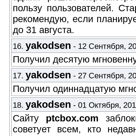
пользу пользователей. Ста
рекомендую, если планируе
до 31 августа.
yakodsen
16.
- 12 Сентября, 20
Получил десятую мгновен
yakodsen
17.
- 27 Сентября, 20
Получил одиннадцатую мг
yakodsen
18.
- 01 Октября, 201
Сайту
ptcbox.com
заблок
советует всем, кто недав