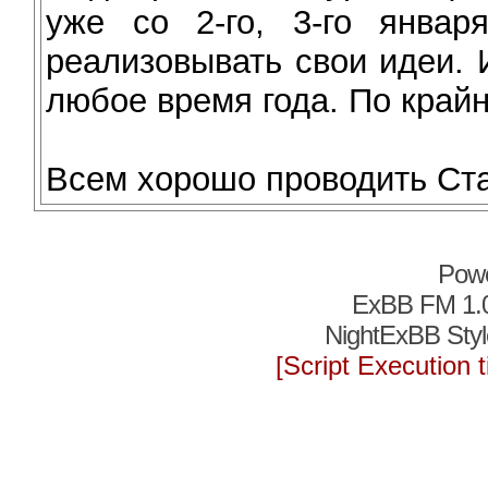
уже со 2-го, 3-го январ
реализовывать свои идеи.
любое время года. По крайн
Всем хорошо проводить Ста
Pow
ExBB FM 1.
NightExBB Styl
[Script Execution