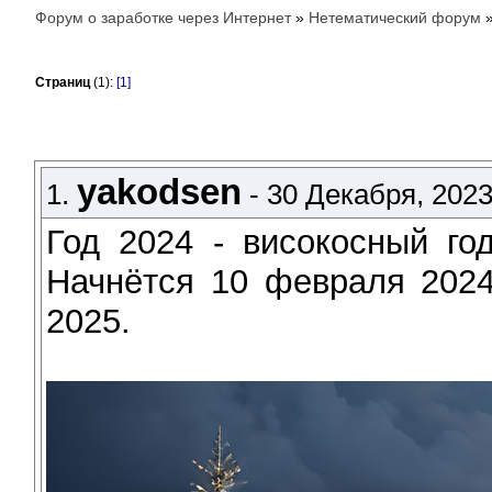
Форум о заработке через Интернет
»
Нетематический форум
Страниц
(1):
[1]
yakodsen
1.
- 30 Декабря, 2023 
Год 2024 - високосный г
Начнётся 10 февраля 2024
2025.