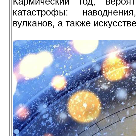
Кармический год, вероя
катастрофы: наводнения
вулканов, а также искусств