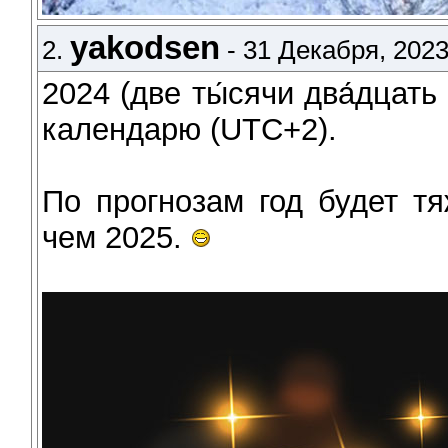
yakodsen
2.
- 31 Декабря, 2023
2024 (две ты́сячи два́дцать
календарю (UTC+2).
По прогнозам год будет т
чем 2025.