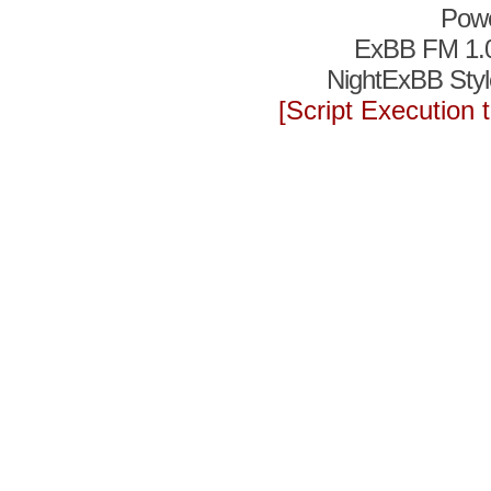
Pow
ExBB FM 1.
NightExBB Styl
[Script Execution