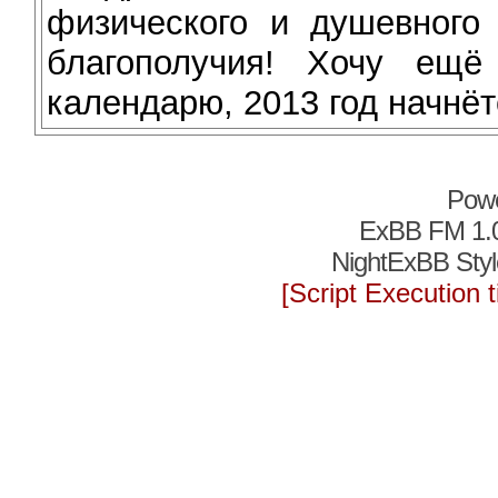
физического и душевного 
благополучия! Хочу ещё
календарю, 2013 год начнё
Pow
ExBB FM 1.
NightExBB Styl
[Script Execution