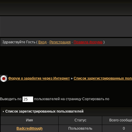
Здравствуйте Гость (
Вход
·
Регистрация
·
Правила форума
)
Форум о заработке через Интернет
»
Список зарегистрированных пол
Выводить по
пользователей на страницу Сортировать по
Список зарегистрированных пользователей
Имя
Статус
Всего сообщ
Badcredittough
Пользователь
0