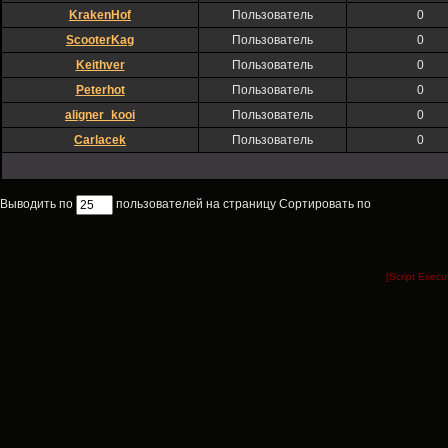
KrakenHof
Пользователь
0
ScooterKag
Пользователь
0
Keithver
Пользователь
0
Peterhot
Пользователь
0
aligner_kooi
Пользователь
0
Carlacek
Пользователь
0
Выводить по
пользователей на страницу Сортировать по
[Script Exec