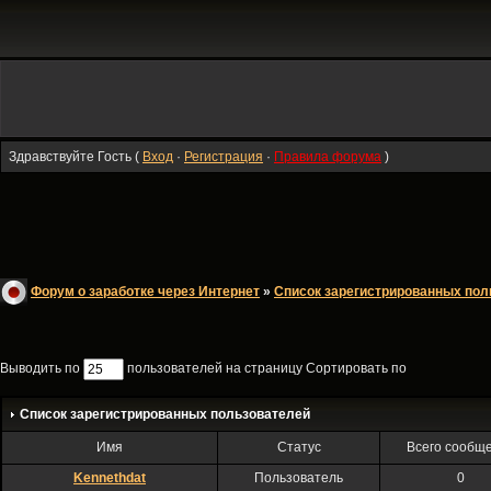
Здравствуйте Гость (
Вход
·
Регистрация
·
Правила форума
)
Форум о заработке через Интернет
»
Список зарегистрированных пол
Выводить по
пользователей на страницу Сортировать по
Список зарегистрированных пользователей
Имя
Статус
Всего сообщ
Kennethdat
Пользователь
0