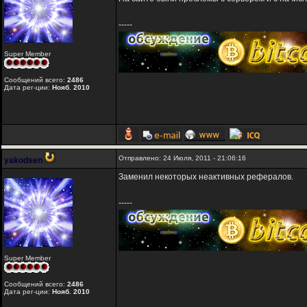
-----
Super Member
Сообщений всего:
2486
Дата рег-ции:
Нояб. 2010
Отправлено: 24 Июля, 2011 - 21:06:16
yakodsen
Заменил некоторых неактивных рефералов.
-----
Super Member
Сообщений всего:
2486
Дата рег-ции:
Нояб. 2010