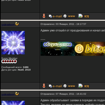
Отправлено: 03 Января, 2011 - 19:17:57
yakodsen
Админ уже отошёл от празднования и начал акт
-----
Super Member
Сообщений всего:
2486
Дата рег-ции:
Нояб. 2010
Отправлено: 07 Января, 2011 - 16:41:02
yakodsen
Админ обрабатывает заявки в порядке их подач
Так что, видимо до меня очередь дойдёт только 