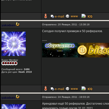
Отправлено: 20 Января, 2011 - 13:38:18
yakodsen
Сегодня получил премиум и 50 рефералов.
-----
Super Member
Сообщений всего:
2486
Дата рег-ции:
Нояб. 2010
Отправлено: 24 Января, 2011 - 19:03:16
yakodsen
Арендовал ещё 50 рефералов. Достаточно сложн
арендовать только после 31.01.2011