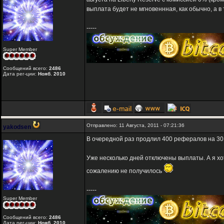
выплата будет не мгновеннная, как обычно, а в 
-----
Super Member
Сообщений всего:
2486
Дата рег-ции:
Нояб. 2010
Отправлено: 11 Августа, 2011 - 07:21:36
yakodsen
В очередной раз продлил 400 рефералов на 30
Уже несколько дней отключены выплаты. А я хо
сожалению не получилось
-----
Super Member
Сообщений всего:
2486
Дата рег-ции:
Нояб. 2010