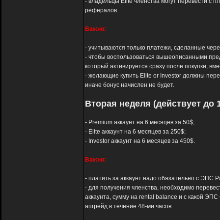
- владельцы Elite членства могут перевести с п
рефералов.
Важно:
- учитываются только платежи, сделанные через 
- чтобы воспользоваться вышеописанными пред
который активируется сразу после покупки, вм
- желающие купить Elite or Investor должны пер
иначе бонус начислен не будет.
Вторая неделя (действует до 1
- Premium аккаунт на 6 месяцев за 50$;
- Elite аккаунт на 6 месяцев за 250$;
- Investor аккаунт на 6 месяцев за 450$.
Важно:
- платить за аккаунт надо обязательно с ЭПС Pay
- для получения членства, необходимо перевест
аккаунта, сумму на rental balance и с какой 
апгрейд в течение 48-ми часов.