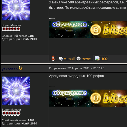
У меня уже 500 арендованных рефералов, т.е.
быстрее. По моим расчётам, последнюю сотню и
-----
Super Member
Сообщений всего:
2486
Дата рег-ции:
Нояб. 2010
Отправлено: 22 Апреля, 2011 - 12:07:25
yakodsen
Арендовал очередных 100 рефов.
-----
Super Member
Сообщений всего:
2486
Дата рег-ции:
Нояб. 2010