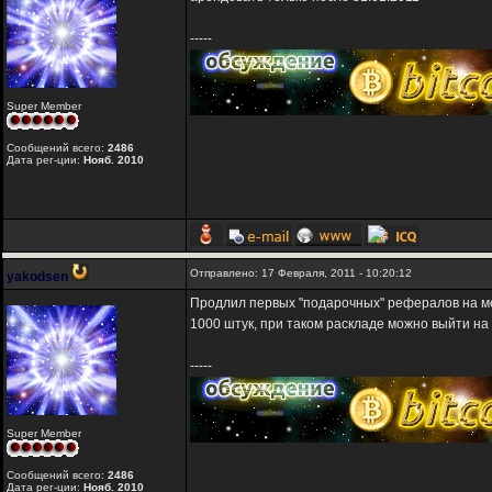
-----
Super Member
Сообщений всего:
2486
Дата рег-ции:
Нояб. 2010
Отправлено: 17 Февраля, 2011 - 10:20:12
yakodsen
Продлил первых "подарочных" рефералов на ме
1000 штук, при таком раскладе можно выйти на 
-----
Super Member
Сообщений всего:
2486
Дата рег-ции:
Нояб. 2010