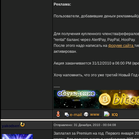
Реклама:
Пользователи, добавившие деньги рекламный(adv
Для получения купленного членства/рефералов
"rental" баланс через AlertPay, PayPal, HooPay.
После этого надо написать на
форуме сайта
ти
активирован.
Акция заканчивается 31/12/2010 в 06:00 PM (вр
Хочу напомнить, что это уже третий Новый Год 
-----
Отправлено: 31 Декабря, 2010 - 00:04:08
yakodsen
Заплатил за Premium на год. Первого января 20