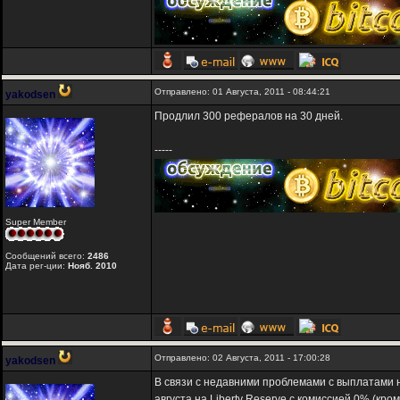
Отправлено: 01 Августа, 2011 - 08:44:21
yakodsen
Продлил 300 рефералов на 30 дней.
-----
Super Member
Сообщений всего:
2486
Дата рег-ции:
Нояб. 2010
Отправлено: 02 Августа, 2011 - 17:00:28
yakodsen
В связи с недавними проблемами с выплатами н
августа на Liberty Reserve с комиссией 0% (кр