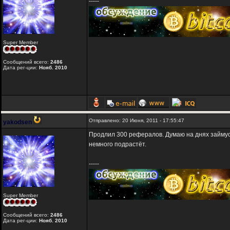
-----
Super Member
Сообщений всего:
2486
Дата рег-ции:
Нояб. 2010
Отправлено: 20 Июня, 2011 - 17:55:47
yakodsen
Продлил 300 рефералов. Думаю на днях займусь 
немного подрастёт.
-----
Super Member
Сообщений всего:
2486
Дата рег-ции:
Нояб. 2010