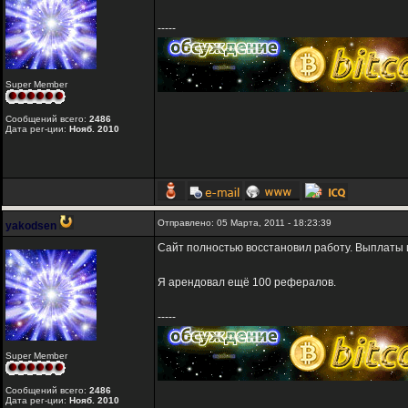
-----
Super Member
Сообщений всего:
2486
Дата рег-ции:
Нояб. 2010
Отправлено: 05 Марта, 2011 - 18:23:39
yakodsen
Сайт полностью восстановил работу. Выплаты и
Я арендовал ещё 100 рефералов.
-----
Super Member
Сообщений всего:
2486
Дата рег-ции:
Нояб. 2010