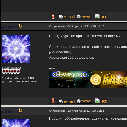
Отправлено: 04 Апреля, 2011 - 18:41:40
yakodsen
Сегодня чуть не прозевал время продления реф
Сегодня надо арендовать ещё сотню - сижу лов
(Добавление)
Арендовал 100 рефералов.
Super Member
-----
Сообщений всего:
2486
Дата рег-ции:
Нояб. 2010
Отправлено: 13 Апреля, 2011 - 20:28:16
yakodsen
Продлил 100 рефералов. Едва успел арендоват