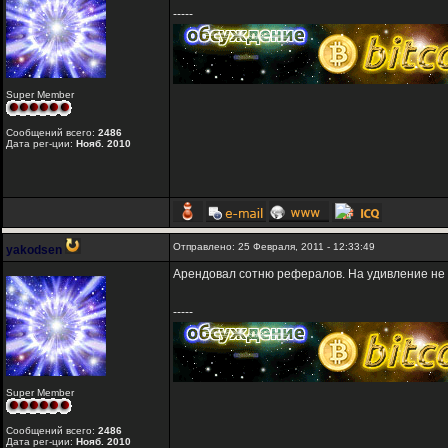
-----
Super Member
Сообщений всего:
2486
Дата рег-ции:
Нояб. 2010
Отправлено: 25 Февраля, 2011 - 12:33:49
yakodsen
Арендовал сотню рефералов. На удивление не 
-----
Super Member
Сообщений всего:
2486
Дата рег-ции:
Нояб. 2010