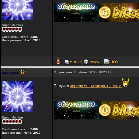
-----
Super Member
Сообщений всего:
2486
Дата рег-ции:
Нояб. 2010
Отправлено: 03 Июля, 2011 - 10:20:17
yakodsen
Получил
первую мгновенную выплату
-----
Super Member
Сообщений всего:
2486
Дата рег-ции:
Нояб. 2010