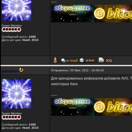
-----
Super Member
Сообщений всего:
2486
Дата рег-ции:
Нояб. 2010
Отправлено: 20 Мая, 2011 - 16:08:43
yakodsen
Для арендованных рефералов добавили AVG. Т
некоторые баги.
-----
Super Member
Сообщений всего:
2486
Дата рег-ции:
Нояб. 2010