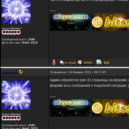
-----
Super Member
Сообщений всего:
2486
Дата рег-ции:
Нояб. 2010
Отправлено: 19 Января, 2011 - 09:17:45
yakodsen
Админ обработал уже 33 страницы на форуме, н
форуме есть сообщения о подобной ситуации.
-----
Super Member
Сообщений всего:
2486
Дата рег-ции:
Нояб. 2010