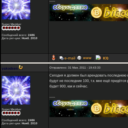
-----
Super Member
Сообщений всего:
2486
Дата рег-ции:
Нояб. 2010
Отправлено: 31 Мая, 2011 - 19:43:33
yakodsen
Сегодня я должен был арендовать последнюю со
будут не последние 100, т.к. мне ещё придётся
будет 900, как и сейчас.
-----
Super Member
Сообщений всего:
2486
Дата рег-ции:
Нояб. 2010