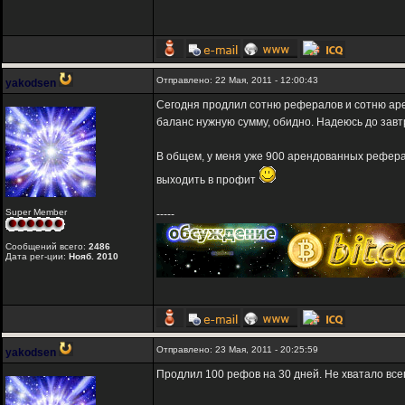
Отправлено: 22 Мая, 2011 - 12:00:43
yakodsen
Сегодня продлил сотню рефералов и сотню арен
баланс нужную сумму, обидно. Надеюсь до завтр
В общем, у меня уже 900 арендованных реферал
выходить в профит
Super Member
-----
Сообщений всего:
2486
Дата рег-ции:
Нояб. 2010
Отправлено: 23 Мая, 2011 - 20:25:59
yakodsen
Продлил 100 рефов на 30 дней. Не хватало всего