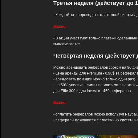
Третья неделя (действует до 1
- Каждый, кто переведёт с платёжной системы д
Важно:
- В акции участвуют только платежи сделанные с
выплачивается.
Четвёртая неделя (действует д
Можно арендовать рефералов сроком на 90 дне
- цена аренды для Premium - 0,96$ за реферала, д
- арендовать по акции можно только один раз;
- на 50% увеличин лимит на максимально колич
для Elite 300 и для Investor - 450 рефералов.
Важно:
- оплатить рефералов можно используя Paypal, A
- рефералы покупаются с платёжных систем, не 
-----