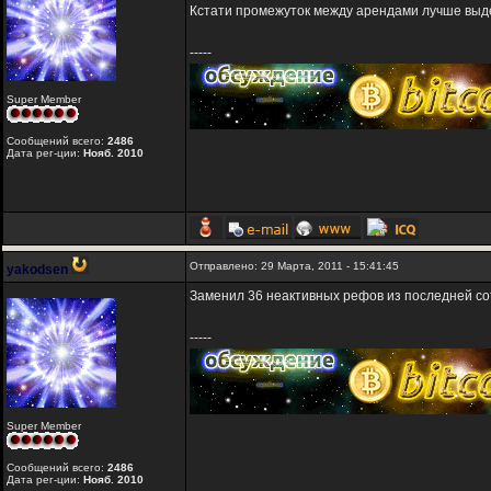
Кстати промежуток между арендами лучше выдер
-----
Super Member
Сообщений всего:
2486
Дата рег-ции:
Нояб. 2010
Отправлено: 29 Марта, 2011 - 15:41:45
yakodsen
Заменил 36 неактивных рефов из последней со
-----
Super Member
Сообщений всего:
2486
Дата рег-ции:
Нояб. 2010