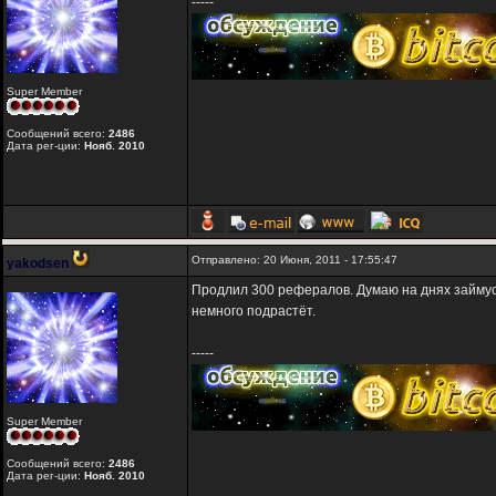
-----
Super Member
Сообщений всего:
2486
Дата рег-ции:
Нояб. 2010
Отправлено: 20 Июня, 2011 - 17:55:47
yakodsen
Продлил 300 рефералов. Думаю на днях займусь 
немного подрастёт.
-----
Super Member
Сообщений всего:
2486
Дата рег-ции:
Нояб. 2010