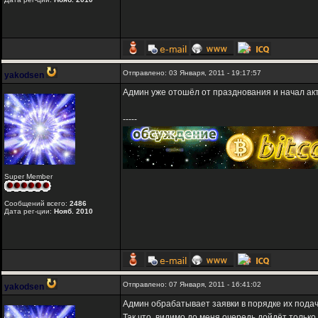
Отправлено: 03 Января, 2011 - 19:17:57
yakodsen
Админ уже отошёл от празднования и начал акт
-----
Super Member
Сообщений всего:
2486
Дата рег-ции:
Нояб. 2010
Отправлено: 07 Января, 2011 - 16:41:02
yakodsen
Админ обрабатывает заявки в порядке их подач
Так что, видимо до меня очередь дойдёт только 