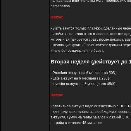
- владельцы Elite членства могут перевести с п
рефералов.
Важно:
- учитываются только платежи, сделанные через 
- чтобы воспользоваться вышеописанными пред
который активируется сразу после покупки, вм
- желающие купить Elite or Investor должны пер
иначе бонус начислен не будет.
Вторая неделя (действует до 1
- Premium аккаунт на 6 месяцев за 50$;
- Elite аккаунт на 6 месяцев за 250$;
- Investor аккаунт на 6 месяцев за 450$.
Важно:
- платить за аккаунт надо обязательно с ЭПС Pay
- для получения членства, необходимо перевест
аккаунта, сумму на rental balance и с какой 
апгрейд в течение 48-ми часов.