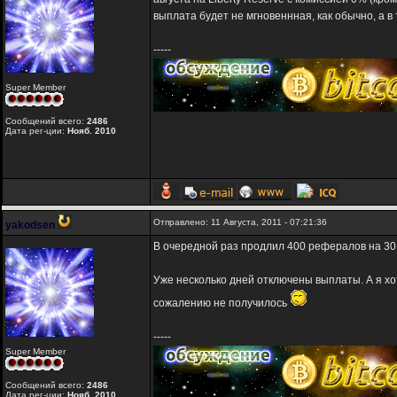
выплата будет не мгновеннная, как обычно, а в 
-----
Super Member
Сообщений всего:
2486
Дата рег-ции:
Нояб. 2010
Отправлено: 11 Августа, 2011 - 07:21:36
yakodsen
В очередной раз продлил 400 рефералов на 30
Уже несколько дней отключены выплаты. А я хо
сожалению не получилось
-----
Super Member
Сообщений всего:
2486
Дата рег-ции:
Нояб. 2010