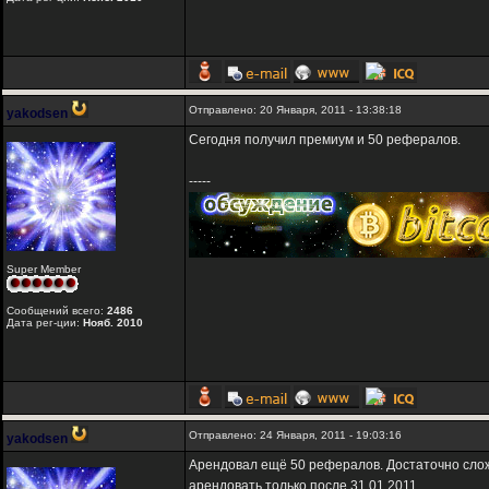
Отправлено: 20 Января, 2011 - 13:38:18
yakodsen
Сегодня получил премиум и 50 рефералов.
-----
Super Member
Сообщений всего:
2486
Дата рег-ции:
Нояб. 2010
Отправлено: 24 Января, 2011 - 19:03:16
yakodsen
Арендовал ещё 50 рефералов. Достаточно сложн
арендовать только после 31.01.2011