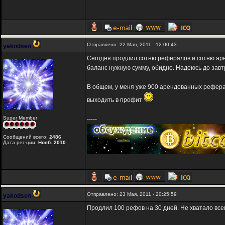
Отправлено: 22 Мая, 2011 - 12:00:43
yakodsen
Сегодня продлил сотню рефералов и сотню арен
баланс нужную сумму, обидно. Надеюсь до завтр
В общем, у меня уже 900 арендованных реферал
выходить в профит
Super Member
-----
Сообщений всего:
2486
Дата рег-ции:
Нояб. 2010
Отправлено: 23 Мая, 2011 - 20:25:59
yakodsen
Продлил 100 рефов на 30 дней. Не хватало всего