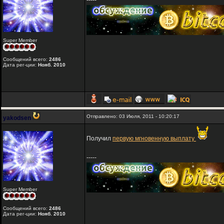
-----
Super Member
Сообщений всего:
2486
Дата рег-ции:
Нояб. 2010
Отправлено: 03 Июля, 2011 - 10:20:17
yakodsen
Получил
первую мгновенную выплату
-----
Super Member
Сообщений всего:
2486
Дата рег-ции:
Нояб. 2010