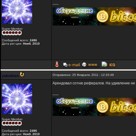
-----
Super Member
Сообщений всего:
2486
Дата рег-ции:
Нояб. 2010
Отправлено: 25 Февраля, 2011 - 12:33:49
yakodsen
Арендовал сотню рефералов. На удивление не 
-----
Super Member
Сообщений всего:
2486
Дата рег-ции:
Нояб. 2010