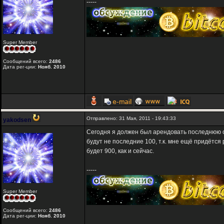
-----
Super Member
Сообщений всего:
2486
Дата рег-ции:
Нояб. 2010
Отправлено: 31 Мая, 2011 - 19:43:33
yakodsen
Сегодня я должен был арендовать последнюю со
будут не последние 100, т.к. мне ещё придётся
будет 900, как и сейчас.
-----
Super Member
Сообщений всего:
2486
Дата рег-ции:
Нояб. 2010