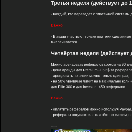
Третья неделя (действует до 1
- Каждый, кто переведёт с платёжной системы д
Важно:
- В акции участвуют только платежи сделанные с
выплачивается.
Четвёртая неделя (действует д
Можно арендовать рефералов сроком на 90 дне
- цена аренды для Premium - 0,96$ за реферала, д
- арендовать по акции можно только один раз;
- на 50% увеличин лимит на максимально колич
для Elite 300 и для Investor - 450 рефералов.
Важно:
- оплатить рефералов можно используя Paypal, A
- рефералы покупаются с платёжных систем, не 
-----