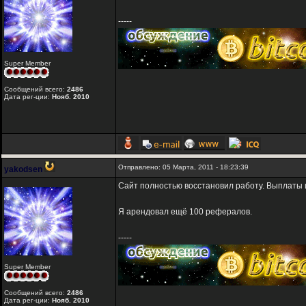
-----
Super Member
Сообщений всего:
2486
Дата рег-ции:
Нояб. 2010
Отправлено: 05 Марта, 2011 - 18:23:39
yakodsen
Сайт полностью восстановил работу. Выплаты и
Я арендовал ещё 100 рефералов.
-----
Super Member
Сообщений всего:
2486
Дата рег-ции:
Нояб. 2010