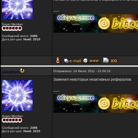
-----
Super Member
Сообщений всего:
2486
Дата рег-ции:
Нояб. 2010
Отправлено: 24 Июля, 2011 - 21:06:16
yakodsen
Заменил некоторых неактивных рефералов.
-----
Super Member
Сообщений всего:
2486
Дата рег-ции:
Нояб. 2010