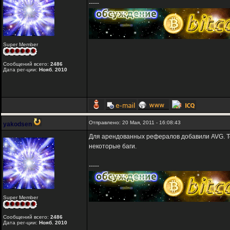
-----
Super Member
Сообщений всего:
2486
Дата рег-ции:
Нояб. 2010
Отправлено: 20 Мая, 2011 - 16:08:43
yakodsen
Для арендованных рефералов добавили AVG. Т
некоторые баги.
-----
Super Member
Сообщений всего:
2486
Дата рег-ции:
Нояб. 2010