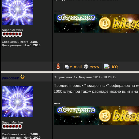
-----
Super Member
Сообщений всего:
2486
Дата рег-ции:
Нояб. 2010
Отправлено: 17 Февраля, 2011 - 10:20:12
yakodsen
Продлил первых "подарочных" рефералов на ме
1000 штук, при таком раскладе можно выйти на 
-----
Super Member
Сообщений всего:
2486
Дата рег-ции:
Нояб. 2010