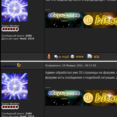
-----
Super Member
Сообщений всего:
2486
Дата рег-ции:
Нояб. 2010
Отправлено: 19 Января, 2011 - 09:17:45
yakodsen
Админ обработал уже 33 страницы на форуме, н
форуме есть сообщения о подобной ситуации.
-----
Super Member
Сообщений всего:
2486
Дата рег-ции:
Нояб. 2010