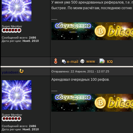
У меня уже 500 арендованных рефералов, т.е.
быстрее. По моим расчётам, последнюю сотню и
-----
Super Member
Сообщений всего:
2486
Дата рег-ции:
Нояб. 2010
Отправлено: 22 Апреля, 2011 - 12:07:25
yakodsen
Арендовал очередных 100 рефов.
-----
Super Member
Сообщений всего:
2486
Дата рег-ции:
Нояб. 2010