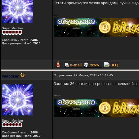
Кстати промежуток между арендами лучше выдер
-----
Super Member
Сообщений всего:
2486
Дата рег-ции:
Нояб. 2010
Отправлено: 29 Марта, 2011 - 15:41:45
yakodsen
Заменил 36 неактивных рефов из последней со
-----
Super Member
Сообщений всего:
2486
Дата рег-ции:
Нояб. 2010