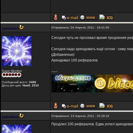
Отправлено: 04 Апреля, 2011 - 18:41:40
yakodsen
Сегодня чуть не прозевал время продления реф
Сегодня надо арендовать ещё сотню - сижу лов
(Добавление)
Арендовал 100 рефералов.
Super Member
-----
Сообщений всего:
2486
Дата рег-ции:
Нояб. 2010
Отправлено: 13 Апреля, 2011 - 20:28:16
yakodsen
Продлил 100 рефералов. Едва успел арендоват