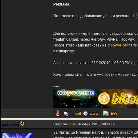
Реклама:
Пользователи, добавившие деньги рекламный(adv
Для получения купленного членства/рефералов
"rental" баланс через AlertPay, PayPal, HooPay.
После этого надо написать на
форуме сайта
ти
активирован.
Акция заканчивается 31/12/2010 в 06:00 PM (вр
Хочу напомнить, что это уже третий Новый Год 
-----
Отправлено: 31 Декабря, 2010 - 00:04:08
yakodsen
Заплатил за Premium на год. Первого января 20