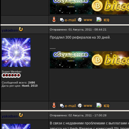
Отправлено: 01 Августа, 2011 - 08:44:21
yakodsen
Продлил 300 рефералов на 30 дней.
-----
Super Member
Сообщений всего:
2486
Дата рег-ции:
Нояб. 2010
Отправлено: 02 Августа, 2011 - 17:00:28
yakodsen
В связи с недавними проблемами с выплатами н
августа на Liberty Reserve с комиссией 0% (кр