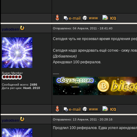
Отправлено: 04 Апреля, 2011 - 18:41:40
yakodsen
Сегодня чуть не прозевал время продления реф
Сегодня надо арендовать ещё сотню - сижу лов
(Добавление)
Арендовал 100 рефералов.
Super Member
-----
Сообщений всего:
2486
Дата рег-ции:
Нояб. 2010
Отправлено: 13 Апреля, 2011 - 20:28:16
yakodsen
Продлил 100 рефералов. Едва успел арендоват