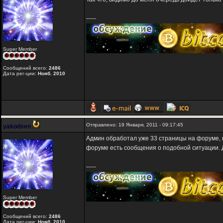
-----
Super Member
Сообщений всего:
2486
Дата рег-ции:
Нояб. 2010
Отправлено: 19 Января, 2011 - 09:17:45
yakodsen
Админ обработал уже 33 страницы на форуме, н
форуме есть сообщения о подобной ситуации.
-----
Super Member
Сообщений всего:
2486
Дата рег-ции:
Нояб. 2010