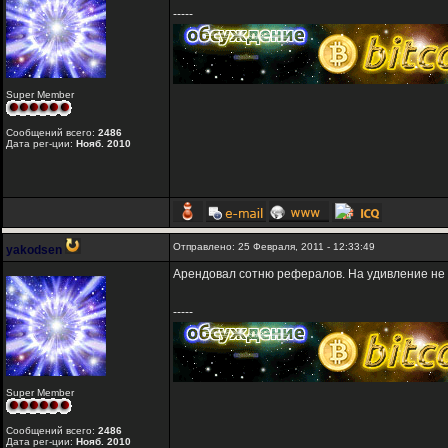
-----
Super Member
Сообщений всего:
2486
Дата рег-ции:
Нояб. 2010
Отправлено: 25 Февраля, 2011 - 12:33:49
yakodsen
Арендовал сотню рефералов. На удивление не 
-----
Super Member
Сообщений всего:
2486
Дата рег-ции:
Нояб. 2010