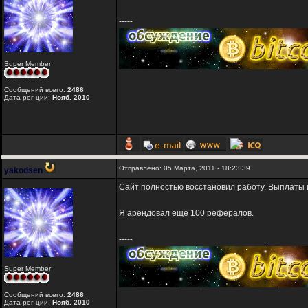
-----
Super Member
Сообщений всего:
2486
Дата рег-ции:
Нояб. 2010
Отправлено: 05 Марта, 2011 - 18:23:39
yakodsen
Сайт полностью восстановил работу. Выплаты и
Я арендовал ещё 100 рефералов.
-----
Super Member
Сообщений всего:
2486
Дата рег-ции:
Нояб. 2010