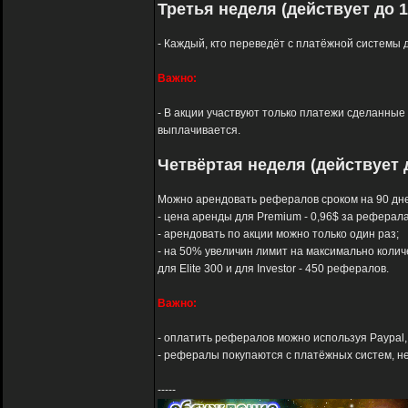
Третья неделя (действует до 1
- Каждый, кто переведёт с платёжной системы д
Важно:
- В акции участвуют только платежи сделанные с
выплачивается.
Четвёртая неделя (действует д
Можно арендовать рефералов сроком на 90 дне
- цена аренды для Premium - 0,96$ за реферала, д
- арендовать по акции можно только один раз;
- на 50% увеличин лимит на максимально колич
для Elite 300 и для Investor - 450 рефералов.
Важно:
- оплатить рефералов можно используя Paypal, A
- рефералы покупаются с платёжных систем, не 
-----