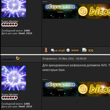
-----
Super Member
Сообщений всего:
2486
Дата рег-ции:
Нояб. 2010
Отправлено: 20 Мая, 2011 - 16:08:43
yakodsen
Для арендованных рефералов добавили AVG. Т
некоторые баги.
-----
Super Member
Сообщений всего:
2486
Дата рег-ции:
Нояб. 2010