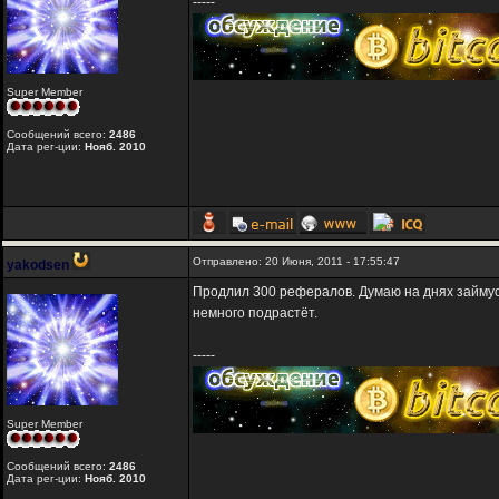
-----
Super Member
Сообщений всего:
2486
Дата рег-ции:
Нояб. 2010
Отправлено: 20 Июня, 2011 - 17:55:47
yakodsen
Продлил 300 рефералов. Думаю на днях займусь 
немного подрастёт.
-----
Super Member
Сообщений всего:
2486
Дата рег-ции:
Нояб. 2010