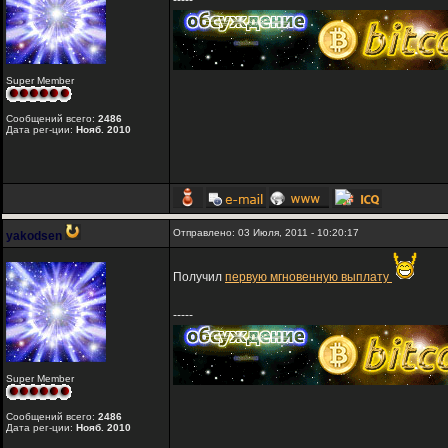
-----
Super Member
Сообщений всего:
2486
Дата рег-ции:
Нояб. 2010
Отправлено: 03 Июля, 2011 - 10:20:17
yakodsen
Получил
первую мгновенную выплату
-----
Super Member
Сообщений всего:
2486
Дата рег-ции:
Нояб. 2010