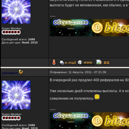
выплата будет не мгновеннная, как обычно, а в 
-----
Super Member
Сообщений всего:
2486
Дата рег-ции:
Нояб. 2010
Отправлено: 11 Августа, 2011 - 07:21:36
yakodsen
В очередной раз продлил 400 рефералов на 30
Уже несколько дней отключены выплаты. А я хо
сожалению не получилось
-----
Super Member
Сообщений всего:
2486
Дата рег-ции:
Нояб. 2010