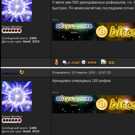
У меня уже 500 арендованных рефералов, т.е.
быстрее. По моим расчётам, последнюю сотню и
-----
Super Member
Сообщений всего:
2486
Дата рег-ции:
Нояб. 2010
Отправлено: 22 Апреля, 2011 - 12:07:25
yakodsen
Арендовал очередных 100 рефов.
-----
Super Member
Сообщений всего:
2486
Дата рег-ции:
Нояб. 2010