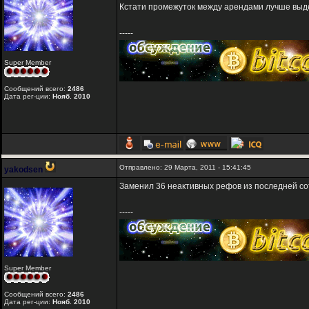
Кстати промежуток между арендами лучше выдер
-----
Super Member
Сообщений всего:
2486
Дата рег-ции:
Нояб. 2010
Отправлено: 29 Марта, 2011 - 15:41:45
yakodsen
Заменил 36 неактивных рефов из последней со
-----
Super Member
Сообщений всего:
2486
Дата рег-ции:
Нояб. 2010