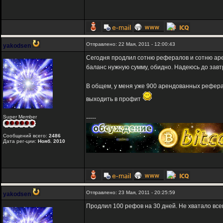
Отправлено: 22 Мая, 2011 - 12:00:43
yakodsen
Сегодня продлил сотню рефералов и сотню арен
баланс нужную сумму, обидно. Надеюсь до завтр
В общем, у меня уже 900 арендованных реферал
выходить в профит
Super Member
-----
Сообщений всего:
2486
Дата рег-ции:
Нояб. 2010
Отправлено: 23 Мая, 2011 - 20:25:59
yakodsen
Продлил 100 рефов на 30 дней. Не хватало всего