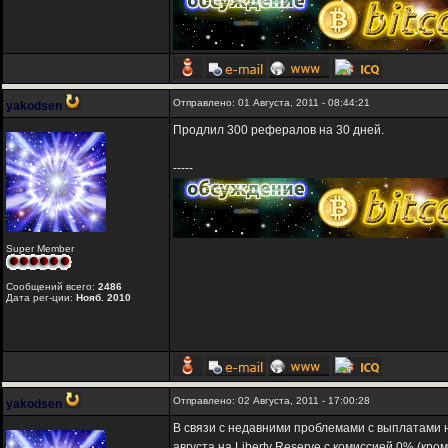
Отправлено: 01 Августа, 2011 - 08:44:21
yakodsen
Продлил 300 рефералов на 30 дней.
-----
Super Member
Сообщений всего:
2486
Дата рег-ции:
Нояб. 2010
Отправлено: 02 Августа, 2011 - 17:00:28
yakodsen
В связи с недавними проблемами с выплатами н
августа на Liberty Reserve с комиссией 0% (кр