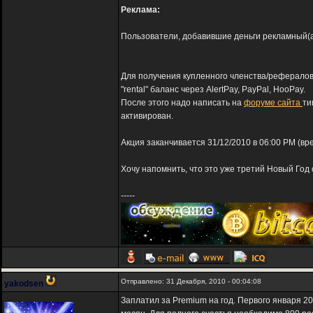
Реклама:
Пользователи, добавившие деньги рекламный(adv
Для получения купленного членства/рефералов
"rental" баланс через AlertPay, PayPal, HooPay.
После этого надо написать на
форуме сайта
ти
активирован.
Акция заканчивается 31/12/2010 в 06:00 PM (вр
Хочу напомнить, что это уже третий Новый Год 
-----
Отправлено: 31 Декабря, 2010 - 00:04:08
yakodsen
Заплатил за Premium на год. Первого января 20