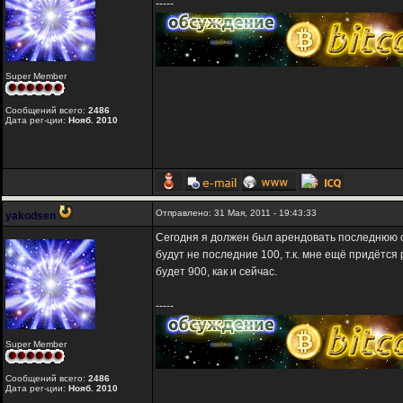
-----
Super Member
Сообщений всего:
2486
Дата рег-ции:
Нояб. 2010
Отправлено: 31 Мая, 2011 - 19:43:33
yakodsen
Сегодня я должен был арендовать последнюю со
будут не последние 100, т.к. мне ещё придётся
будет 900, как и сейчас.
-----
Super Member
Сообщений всего:
2486
Дата рег-ции:
Нояб. 2010