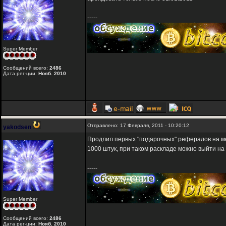
-----
Super Member
Сообщений всего:
2486
Дата рег-ции:
Нояб. 2010
Отправлено: 17 Февраля, 2011 - 10:20:12
yakodsen
Продлил первых "подарочных" рефералов на ме
1000 штук, при таком раскладе можно выйти на 
-----
Super Member
Сообщений всего:
2486
Дата рег-ции:
Нояб. 2010