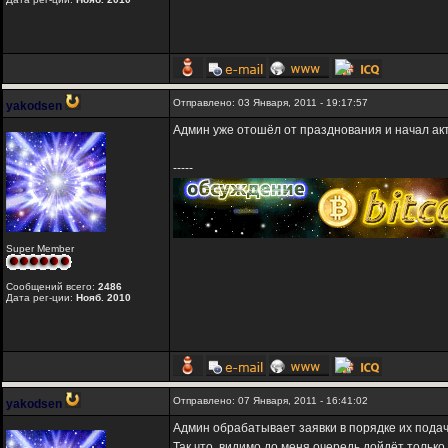
Отправлено: 03 Января, 2011 - 19:17:57
yakodsen
Админ уже отошёл от празднования и начал акт
-----
Super Member
Сообщений всего:
2486
Дата рег-ции:
Нояб. 2010
Отправлено: 07 Января, 2011 - 16:41:02
yakodsen
Админ обрабатывает заявки в порядке их подач
Так что, видимо до меня очередь дойдёт только 