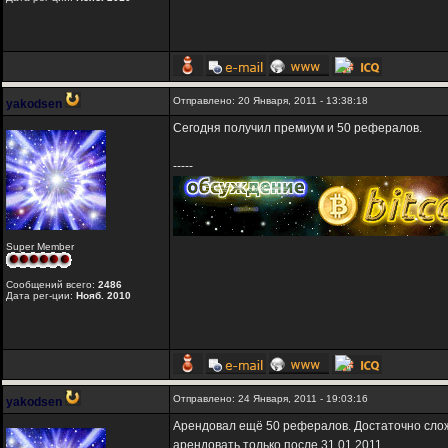
Отправлено: 20 Января, 2011 - 13:38:18
yakodsen
Сегодня получил премиум и 50 рефералов.
-----
Super Member
Сообщений всего:
2486
Дата рег-ции:
Нояб. 2010
Отправлено: 24 Января, 2011 - 19:03:16
yakodsen
Арендовал ещё 50 рефералов. Достаточно сложн
арендовать только после 31.01.2011