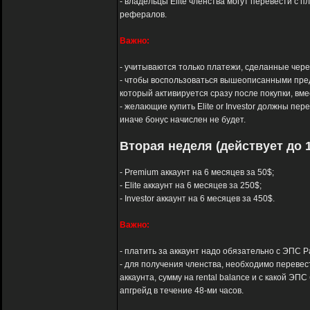
- владельцы Elite членства могут перевести с п
рефералов.
Важно:
- учитываются только платежи, сделанные через 
- чтобы воспользоваться вышеописанными пред
который активируется сразу после покупки, вм
- желающие купить Elite or Investor должны пер
иначе бонус начислен не будет.
Вторая неделя (действует до 1
- Premium аккаунт на 6 месяцев за 50$;
- Elite аккаунт на 6 месяцев за 250$;
- Investor аккаунт на 6 месяцев за 450$.
Важно:
- платить за аккаунт надо обязательно с ЭПС Pay
- для получения членства, необходимо перевест
аккаунта, сумму на rental balance и с какой 
апгрейд в течение 48-ми часов.