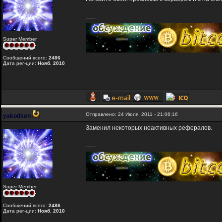
-----
Super Member
Сообщений всего:
2486
Дата рег-ции:
Нояб. 2010
Отправлено: 24 Июля, 2011 - 21:06:16
yakodsen
Заменил некоторых неактивных рефералов.
-----
Super Member
Сообщений всего:
2486
Дата рег-ции:
Нояб. 2010