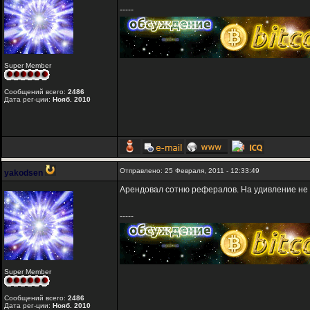
-----
Super Member
Сообщений всего:
2486
Дата рег-ции:
Нояб. 2010
Отправлено: 25 Февраля, 2011 - 12:33:49
yakodsen
Арендовал сотню рефералов. На удивление не 
-----
Super Member
Сообщений всего:
2486
Дата рег-ции:
Нояб. 2010