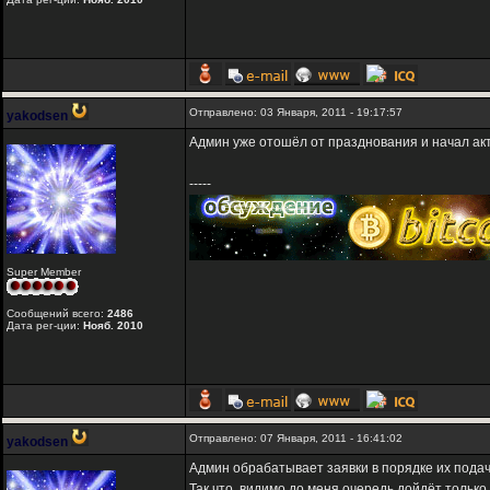
Отправлено: 03 Января, 2011 - 19:17:57
yakodsen
Админ уже отошёл от празднования и начал акт
-----
Super Member
Сообщений всего:
2486
Дата рег-ции:
Нояб. 2010
Отправлено: 07 Января, 2011 - 16:41:02
yakodsen
Админ обрабатывает заявки в порядке их подач
Так что, видимо до меня очередь дойдёт только 