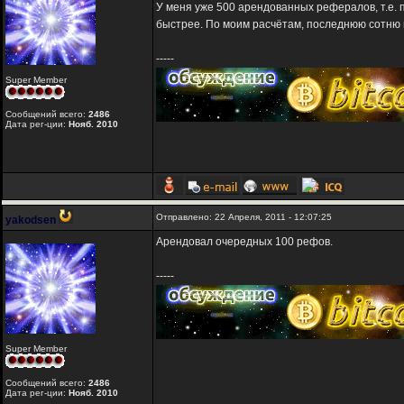
У меня уже 500 арендованных рефералов, т.е.
быстрее. По моим расчётам, последнюю сотню и
-----
Super Member
Сообщений всего:
2486
Дата рег-ции:
Нояб. 2010
Отправлено: 22 Апреля, 2011 - 12:07:25
yakodsen
Арендовал очередных 100 рефов.
-----
Super Member
Сообщений всего:
2486
Дата рег-ции:
Нояб. 2010