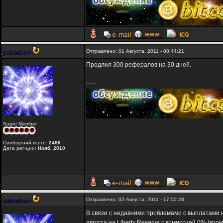
Отправлено: 01 Августа, 2011 - 08:44:21
yakodsen
Продлил 300 рефералов на 30 дней.
-----
Super Member
Сообщений всего:
2486
Дата рег-ции:
Нояб. 2010
Отправлено: 02 Августа, 2011 - 17:00:28
yakodsen
В связи с недавними проблемами с выплатами н
августа на Liberty Reserve с комиссией 0% (кр