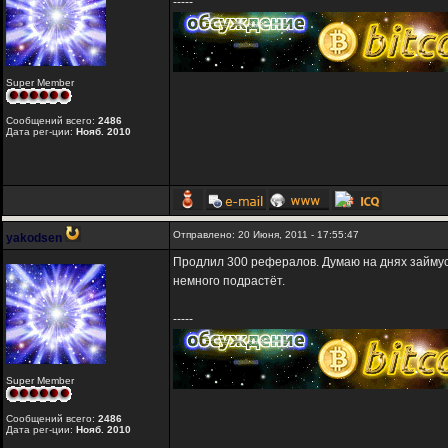
-----
Super Member
Сообщений всего:
2486
Дата рег-ции:
Нояб. 2010
Отправлено: 20 Июня, 2011 - 17:55:47
yakodsen
Продлил 300 рефералов. Думаю на днях займусь 
немного подрастёт.
-----
Super Member
Сообщений всего:
2486
Дата рег-ции:
Нояб. 2010