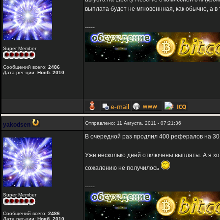
выплата будет не мгновеннная, как обычно, а в 
-----
Super Member
Сообщений всего:
2486
Дата рег-ции:
Нояб. 2010
Отправлено: 11 Августа, 2011 - 07:21:36
yakodsen
В очередной раз продлил 400 рефералов на 30
Уже несколько дней отключены выплаты. А я хо
сожалению не получилось
-----
Super Member
Сообщений всего:
2486
Дата рег-ции:
Нояб. 2010