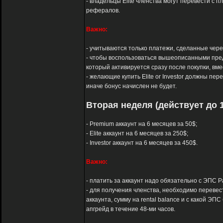
- владельцы Elite членства могут перевести с п
рефералов.
Важно:
- учитываются только платежи, сделанные через 
- чтобы воспользоваться вышеописанными пред
который активируется сразу после покупки, вм
- желающие купить Elite or Investor должны пер
иначе бонус начислен не будет.
Вторая неделя (действует до 1
- Premium аккаунт на 6 месяцев за 50$;
- Elite аккаунт на 6 месяцев за 250$;
- Investor аккаунт на 6 месяцев за 450$.
Важно:
- платить за аккаунт надо обязательно с ЭПС Pay
- для получения членства, необходимо перевест
аккаунта, сумму на rental balance и с какой 
апгрейд в течение 48-ми часов.