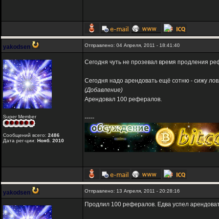
Отправлено: 04 Апреля, 2011 - 18:41:40
yakodsen
Сегодня чуть не прозевал время продления реф
Сегодня надо арендовать ещё сотню - сижу лов
(Добавление)
Арендовал 100 рефералов.
Super Member
-----
Сообщений всего:
2486
Дата рег-ции:
Нояб. 2010
Отправлено: 13 Апреля, 2011 - 20:28:16
yakodsen
Продлил 100 рефералов. Едва успел арендоват