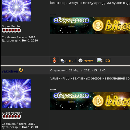
Кстати промежуток между арендами лучше выдер
-----
Super Member
Сообщений всего:
2486
Дата рег-ции:
Нояб. 2010
Отправлено: 29 Марта, 2011 - 15:41:45
yakodsen
Заменил 36 неактивных рефов из последней со
-----
Super Member
Сообщений всего:
2486
Дата рег-ции:
Нояб. 2010