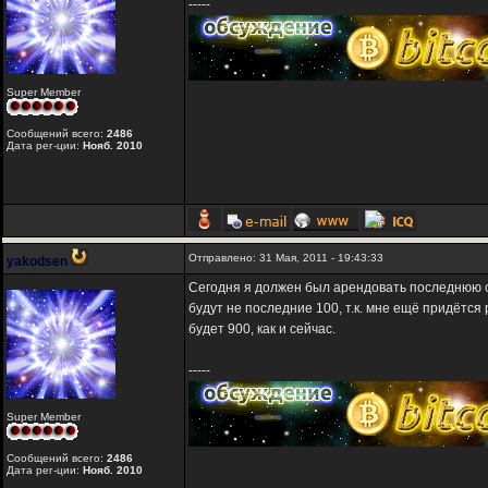
-----
Super Member
Сообщений всего:
2486
Дата рег-ции:
Нояб. 2010
Отправлено: 31 Мая, 2011 - 19:43:33
yakodsen
Сегодня я должен был арендовать последнюю со
будут не последние 100, т.к. мне ещё придётся
будет 900, как и сейчас.
-----
Super Member
Сообщений всего:
2486
Дата рег-ции:
Нояб. 2010