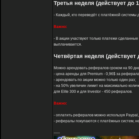
Третья неделя (действует до 1
- Каждый, кто переведёт с платёжной системы д
Важно:
- В акции участвуют только платежи сделанные с
выплачивается.
Четвёртая неделя (действует д
Можно арендовать рефералов сроком на 90 дне
- цена аренды для Premium - 0,96$ за реферала, д
- арендовать по акции можно только один раз;
- на 50% увеличин лимит на максимально колич
для Elite 300 и для Investor - 450 рефералов.
Важно:
- оплатить рефералов можно используя Paypal, A
- рефералы покупаются с платёжных систем, не 
-----