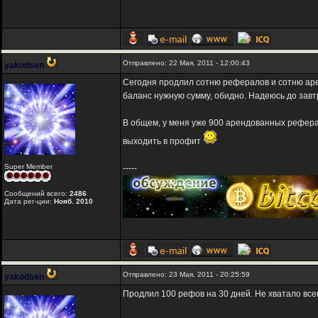
Отправлено: 22 Мая, 2011 - 12:00:43
yakodsen
Сегодня продлил сотню рефералов и сотню арен
баланс нужную сумму, обидно. Надеюсь до завтр
В общем, у меня уже 900 арендованных реферал
выходить в профит
Super Member
-----
Сообщений всего:
2486
Дата рег-ции:
Нояб. 2010
Отправлено: 23 Мая, 2011 - 20:25:59
yakodsen
Продлил 100 рефов на 30 дней. Не хватало всего