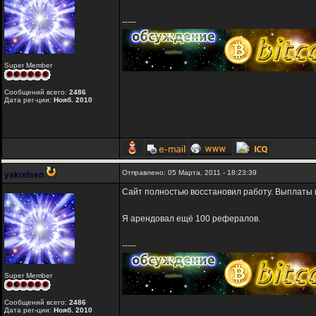
-----
Super Member
Сообщений всего:
2486
Дата рег-ции:
Нояб. 2010
Отправлено: 05 Марта, 2011 - 18:23:39
yakodsen
Сайт полностью восстановил работу. Выплаты и
Я арендовал ещё 100 рефералов.
-----
Super Member
Сообщений всего:
2486
Дата рег-ции:
Нояб. 2010