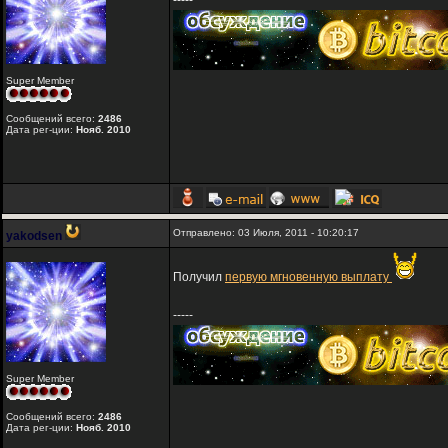
-----
Super Member
Сообщений всего:
2486
Дата рег-ции:
Нояб. 2010
Отправлено: 03 Июля, 2011 - 10:20:17
yakodsen
Получил
первую мгновенную выплату
-----
Super Member
Сообщений всего:
2486
Дата рег-ции:
Нояб. 2010