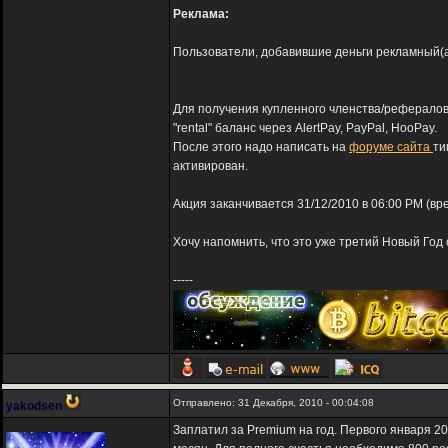
Реклама:
Пользователи, добавившие деньги рекламный(adv
Для получения купленного членства/рефералов
"rental" баланс через AlertPay, PayPal, HooPay.
После этого надо написать на
форуме сайта
ти
активирован.
Акция заканчивается 31/12/2010 в 06:00 PM (вр
Хочу напомнить, что это уже третий Новый Год 
-----
Отправлено: 31 Декабря, 2010 - 00:04:08
yakodsen
Заплатил за Premium на год. Первого января 20