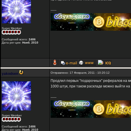
-----
Super Member
Сообщений всего:
2486
Дата рег-ции:
Нояб. 2010
Отправлено: 17 Февраля, 2011 - 10:20:12
yakodsen
Продлил первых "подарочных" рефералов на ме
1000 штук, при таком раскладе можно выйти на 
-----
Super Member
Сообщений всего:
2486
Дата рег-ции:
Нояб. 2010