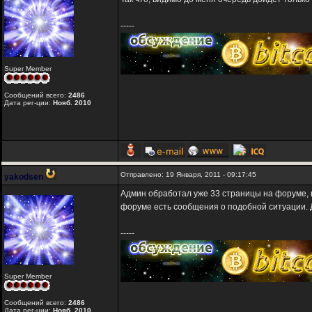
-----
Super Member
Сообщений всего:
2486
Дата рег-ции:
Нояб. 2010
Отправлено: 19 Января, 2011 - 09:17:45
yakodsen
Админ обработал уже 33 страницы на форуме, н
форуме есть сообщения о подобной ситуации.
-----
Super Member
Сообщений всего:
2486
Дата рег-ции:
Нояб. 2010