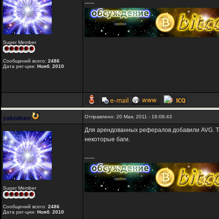
-----
Super Member
Сообщений всего:
2486
Дата рег-ции:
Нояб. 2010
Отправлено: 20 Мая, 2011 - 16:08:43
yakodsen
Для арендованных рефералов добавили AVG. Т
некоторые баги.
-----
Super Member
Сообщений всего:
2486
Дата рег-ции:
Нояб. 2010