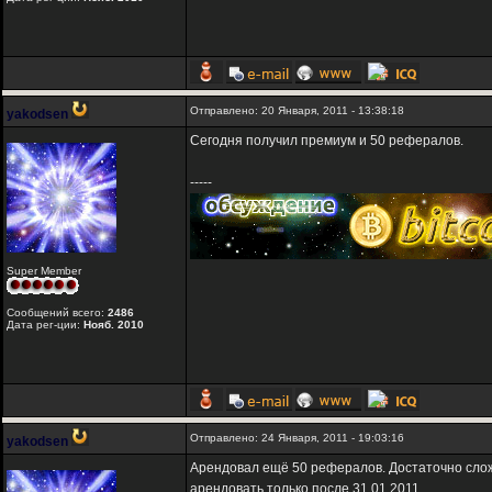
Отправлено: 20 Января, 2011 - 13:38:18
yakodsen
Сегодня получил премиум и 50 рефералов.
-----
Super Member
Сообщений всего:
2486
Дата рег-ции:
Нояб. 2010
Отправлено: 24 Января, 2011 - 19:03:16
yakodsen
Арендовал ещё 50 рефералов. Достаточно сложн
арендовать только после 31.01.2011