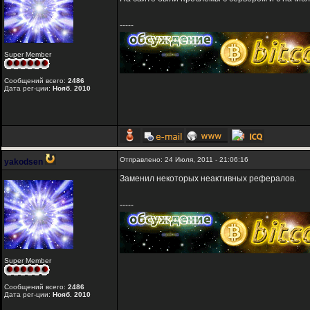
-----
Super Member
Сообщений всего:
2486
Дата рег-ции:
Нояб. 2010
Отправлено: 24 Июля, 2011 - 21:06:16
yakodsen
Заменил некоторых неактивных рефералов.
-----
Super Member
Сообщений всего:
2486
Дата рег-ции:
Нояб. 2010