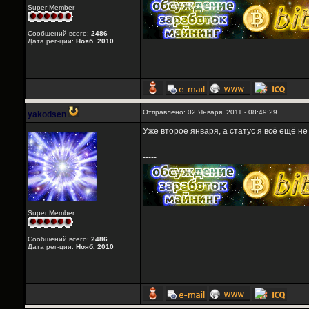
Super Member
Сообщений всего:
2486
Дата рег-ции:
Нояб. 2010
Отправлено: 02 Января, 2011 - 08:49:29
yakodsen
Уже второе января, а статус я всё ещё н
-----
Super Member
Сообщений всего:
2486
Дата рег-ции:
Нояб. 2010