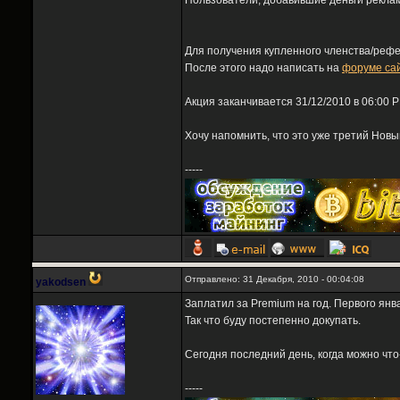
Пользователи, добавившие деньги рекламн
Для получения купленного членства/рефер
После этого надо написать на
форуме са
Акция заканчивается 31/12/2010 в 06:00 
Хочу напомнить, что это уже третий Новы
-----
Отправлено: 31 Декабря, 2010 - 00:04:08
yakodsen
Заплатил за Premium на год. Первого янв
Так что буду постепенно докупать.
Сегодня последний день, когда можно что-
-----