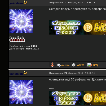
Отправлено: 20 Января, 2011 - 13:38:18
yakodsen
Сегодня получил премиум и 50 реферало
-----
Super Member
Сообщений всего:
2486
Дата рег-ции:
Нояб. 2010
Отправлено: 24 Января, 2011 - 19:03:16
yakodsen
Арендовал ещё 50 рефералов. Достаточно 
-----