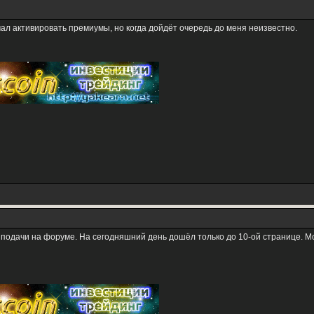
ал активировать премиумы, но когда дойдёт очередь до меня неизвестно.
подачи на форуме. На сегодняшний день дошёл только до 10-ой странице. Моя