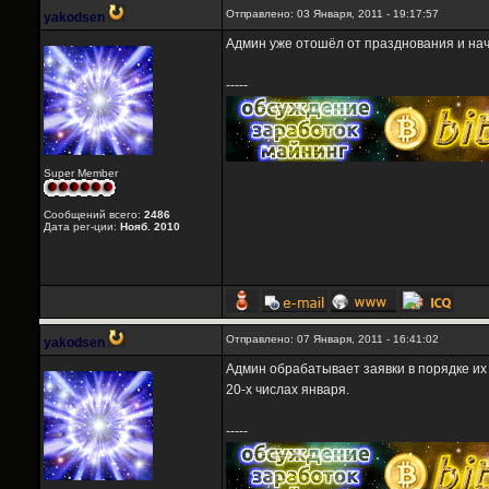
Отправлено: 03 Января, 2011 - 19:17:57
yakodsen
Админ уже отошёл от празднования и нач
-----
Super Member
Сообщений всего:
2486
Дата рег-ции:
Нояб. 2010
Отправлено: 07 Января, 2011 - 16:41:02
yakodsen
Админ обрабатывает заявки в порядке их 
20-х числах января.
-----