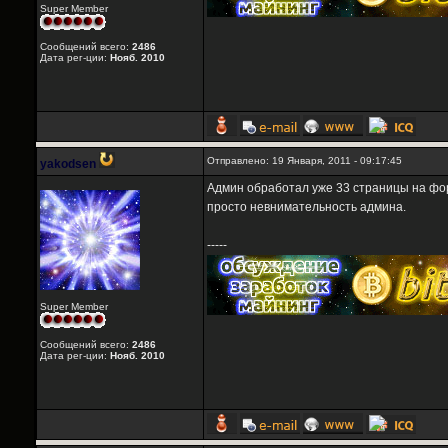
Super Member
Сообщений всего:
2486
Дата рег-ции:
Нояб. 2010
Отправлено: 19 Января, 2011 - 09:17:45
yakodsen
Админ обработал уже 33 страницы на фор
просто невнимательность админа.
-----
Super Member
Сообщений всего:
2486
Дата рег-ции:
Нояб. 2010