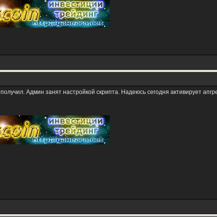
е получил. Админ занят настройкой скрипта. Надеюсь сегодня активирует апгр