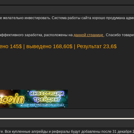
 желательно инвестировать. Система работы сайта хорошо продумана админ
 эффективного заработка, расположены на
данной странице
. Спасибо товар
но 145$ | выведено 168,60$ | Результат 23,6$
йте. Все купленные апгрейды и рефералы будут добавлены после 31 декабря 2