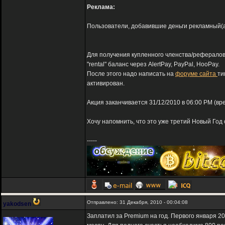
Реклама:
Пользователи, добавившие деньги рекламный(adv
Для получения купленного членства/рефералов
"rental" баланс через AlertPay, PayPal, HooPay.
После этого надо написать на
форуме сайта
ти
активирован.
Акция заканчивается 31/12/2010 в 06:00 PM (вр
Хочу напомнить, что это уже третий Новый Год 
-----
Отправлено: 31 Декабря, 2010 - 00:04:08
yakodsen
Заплатил за Premium на год. Первого января 20