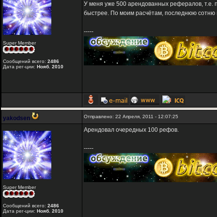
У меня уже 500 арендованных рефералов, т.е.
быстрее. По моим расчётам, последнюю сотню и
-----
Super Member
Сообщений всего:
2486
Дата рег-ции:
Нояб. 2010
Отправлено: 22 Апреля, 2011 - 12:07:25
yakodsen
Арендовал очередных 100 рефов.
-----
Super Member
Сообщений всего:
2486
Дата рег-ции:
Нояб. 2010