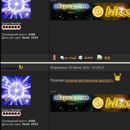
-----
Super Member
Сообщений всего:
2486
Дата рег-ции:
Нояб. 2010
Отправлено: 03 Июля, 2011 - 10:20:17
yakodsen
Получил
первую мгновенную выплату
-----
Super Member
Сообщений всего:
2486
Дата рег-ции:
Нояб. 2010