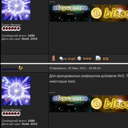
-----
Super Member
Сообщений всего:
2486
Дата рег-ции:
Нояб. 2010
Отправлено: 20 Мая, 2011 - 16:08:43
yakodsen
Для арендованных рефералов добавили AVG. Т
некоторые баги.
-----
Super Member
Сообщений всего:
2486
Дата рег-ции:
Нояб. 2010