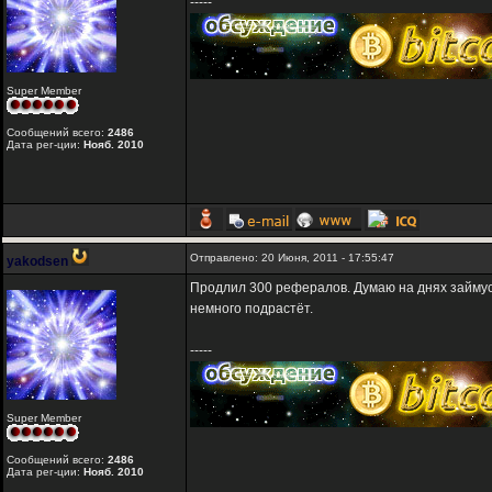
-----
Super Member
Сообщений всего:
2486
Дата рег-ции:
Нояб. 2010
Отправлено: 20 Июня, 2011 - 17:55:47
yakodsen
Продлил 300 рефералов. Думаю на днях займусь 
немного подрастёт.
-----
Super Member
Сообщений всего:
2486
Дата рег-ции:
Нояб. 2010