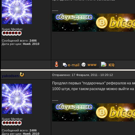
-----
Super Member
Сообщений всего:
2486
Дата рег-ции:
Нояб. 2010
Отправлено: 17 Февраля, 2011 - 10:20:12
yakodsen
Продлил первых "подарочных" рефералов на ме
1000 штук, при таком раскладе можно выйти на 
-----
Super Member
Сообщений всего:
2486
Дата рег-ции:
Нояб. 2010