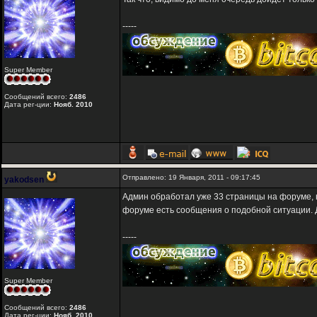
-----
Super Member
Сообщений всего:
2486
Дата рег-ции:
Нояб. 2010
Отправлено: 19 Января, 2011 - 09:17:45
yakodsen
Админ обработал уже 33 страницы на форуме, н
форуме есть сообщения о подобной ситуации.
-----
Super Member
Сообщений всего:
2486
Дата рег-ции:
Нояб. 2010