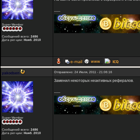
-----
Super Member
Сообщений всего:
2486
Дата рег-ции:
Нояб. 2010
Отправлено: 24 Июля, 2011 - 21:06:16
yakodsen
Заменил некоторых неактивных рефералов.
-----
Super Member
Сообщений всего:
2486
Дата рег-ции:
Нояб. 2010