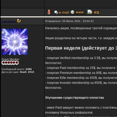
Отправлено: 28 Июля, 2011 - 19:44:21
yakodsen
Начались акции, посвященные третей годовщине
Акция разделена на четыре части, т.е. каждую
Первая неделя (действует до 3
- покупая Verified membership за 3.5$, вы полу
Super Member
бесплатно;
- покупая Paid membership за 25$, вы получите 
Сообщений всего:
2486
Дата рег-ции:
Нояб. 2010
- покупая Premium membership за 90$, вы получ
- покупая Elite membership за 450$, вы получит
- покупая Investor membership за 850$, вы полу
бесплатно.
Улучшение существующего членства
- имея Paid аккаунт можно положить с платёжны
половину бонусных рефералов;