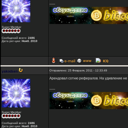
-----
Super Member
Сообщений всего:
2486
Дата рег-ции:
Нояб. 2010
Отправлено: 25 Февраля, 2011 - 12:33:49
yakodsen
Арендовал сотню рефералов. На удивление не 
-----
Super Member
Сообщений всего:
2486
Дата рег-ции:
Нояб. 2010