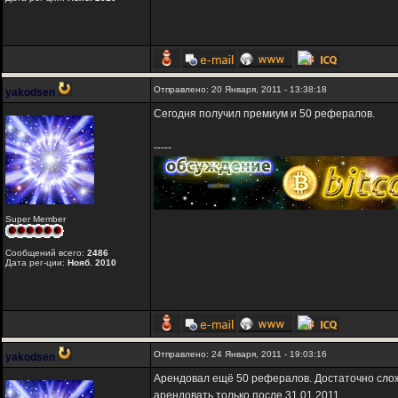
Отправлено: 20 Января, 2011 - 13:38:18
yakodsen
Сегодня получил премиум и 50 рефералов.
-----
Super Member
Сообщений всего:
2486
Дата рег-ции:
Нояб. 2010
Отправлено: 24 Января, 2011 - 19:03:16
yakodsen
Арендовал ещё 50 рефералов. Достаточно сложн
арендовать только после 31.01.2011