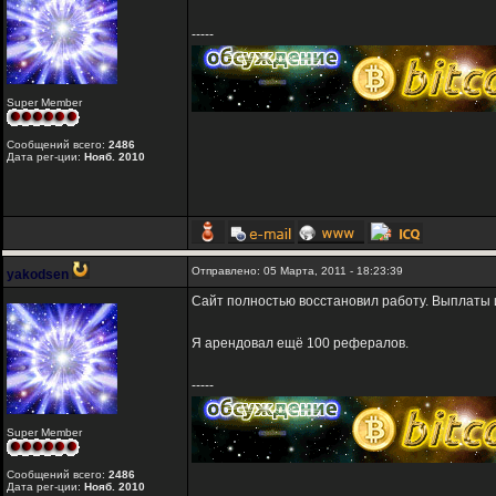
-----
Super Member
Сообщений всего:
2486
Дата рег-ции:
Нояб. 2010
Отправлено: 05 Марта, 2011 - 18:23:39
yakodsen
Сайт полностью восстановил работу. Выплаты и
Я арендовал ещё 100 рефералов.
-----
Super Member
Сообщений всего:
2486
Дата рег-ции:
Нояб. 2010