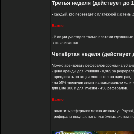
Третья неделя (действует до 1
- Каждый, кто переведёт с платёжной системы д
Важно:
- В акции участвуют только платежи сделанные с
выплачивается.
Четвёртая неделя (действует д
Можно арендовать рефералов сроком на 90 дне
- цена аренды для Premium - 0,96$ за реферала, д
- арендовать по акции можно только один раз;
- на 50% увеличин лимит на максимально колич
для Elite 300 и для Investor - 450 рефералов.
Важно:
- оплатить рефералов можно используя Paypal, A
- рефералы покупаются с платёжных систем, не 
-----