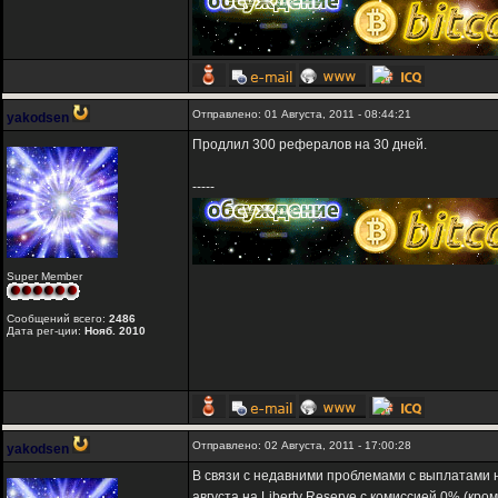
Отправлено: 01 Августа, 2011 - 08:44:21
yakodsen
Продлил 300 рефералов на 30 дней.
-----
Super Member
Сообщений всего:
2486
Дата рег-ции:
Нояб. 2010
Отправлено: 02 Августа, 2011 - 17:00:28
yakodsen
В связи с недавними проблемами с выплатами н
августа на Liberty Reserve с комиссией 0% (кр