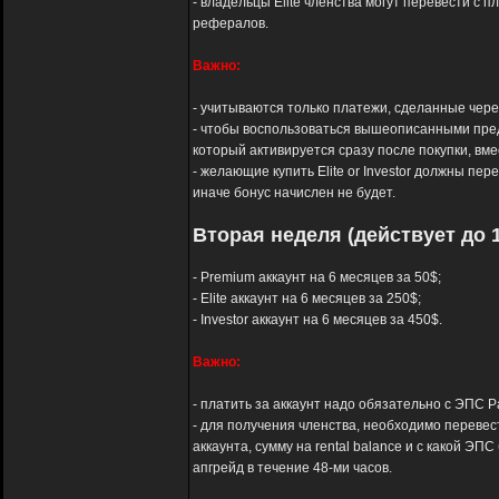
- владельцы Elite членства могут перевести с п
рефералов.
Важно:
- учитываются только платежи, сделанные через 
- чтобы воспользоваться вышеописанными пред
который активируется сразу после покупки, вм
- желающие купить Elite or Investor должны пер
иначе бонус начислен не будет.
Вторая неделя (действует до 1
- Premium аккаунт на 6 месяцев за 50$;
- Elite аккаунт на 6 месяцев за 250$;
- Investor аккаунт на 6 месяцев за 450$.
Важно:
- платить за аккаунт надо обязательно с ЭПС Pay
- для получения членства, необходимо перевест
аккаунта, сумму на rental balance и с какой 
апгрейд в течение 48-ми часов.