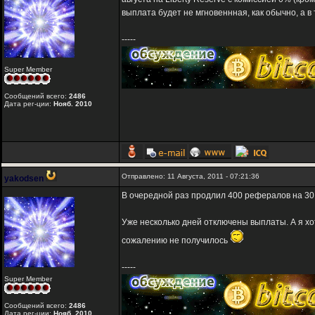
выплата будет не мгновеннная, как обычно, а в 
-----
Super Member
Сообщений всего:
2486
Дата рег-ции:
Нояб. 2010
Отправлено: 11 Августа, 2011 - 07:21:36
yakodsen
В очередной раз продлил 400 рефералов на 30
Уже несколько дней отключены выплаты. А я хо
сожалению не получилось
-----
Super Member
Сообщений всего:
2486
Дата рег-ции:
Нояб. 2010