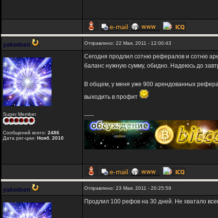
Отправлено: 22 Мая, 2011 - 12:00:43
yakodsen
Сегодня продлил сотню рефералов и сотню арен
баланс нужную сумму, обидно. Надеюсь до завтр
В общем, у меня уже 900 арендованных реферал
выходить в профит
Super Member
-----
Сообщений всего:
2486
Дата рег-ции:
Нояб. 2010
Отправлено: 23 Мая, 2011 - 20:25:59
yakodsen
Продлил 100 рефов на 30 дней. Не хватало всего