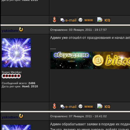
Отправлено: 03 Января, 2011 - 19:17:57
yakodsen
Админ уже отошёл от празднования и начал акт
-----
Super Member
Сообщений всего:
2486
Дата рег-ции:
Нояб. 2010
Отправлено: 07 Января, 2011 - 16:41:02
yakodsen
Админ обрабатывает заявки в порядке их подач
Так что, видимо до меня очередь дойдёт только 