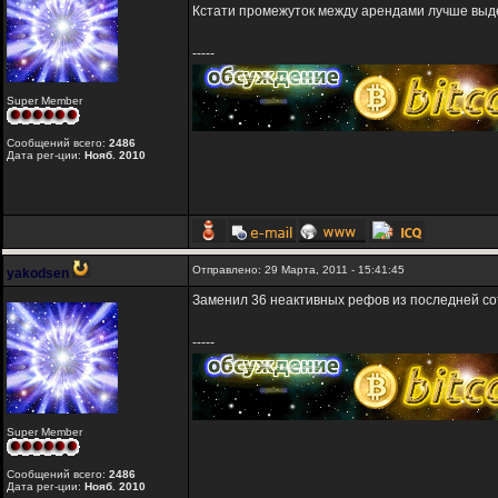
Кстати промежуток между арендами лучше выдер
-----
Super Member
Сообщений всего:
2486
Дата рег-ции:
Нояб. 2010
Отправлено: 29 Марта, 2011 - 15:41:45
yakodsen
Заменил 36 неактивных рефов из последней со
-----
Super Member
Сообщений всего:
2486
Дата рег-ции:
Нояб. 2010