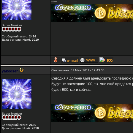
-----
Super Member
Сообщений всего:
2486
Дата рег-ции:
Нояб. 2010
Отправлено: 31 Мая, 2011 - 19:43:33
yakodsen
Сегодня я должен был арендовать последнюю со
будут не последние 100, т.к. мне ещё придётся
будет 900, как и сейчас.
-----
Super Member
Сообщений всего:
2486
Дата рег-ции:
Нояб. 2010