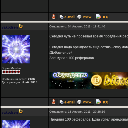
Отправлено: 04 Апреля, 2011 - 18:41:40
yakodsen
Сегодня чуть не прозевал время продления реф
Сегодня надо арендовать ещё сотню - сижу лов
(Добавление)
Арендовал 100 рефералов.
Super Member
-----
Сообщений всего:
2486
Дата рег-ции:
Нояб. 2010
Отправлено: 13 Апреля, 2011 - 20:28:16
yakodsen
Продлил 100 рефералов. Едва успел арендоват