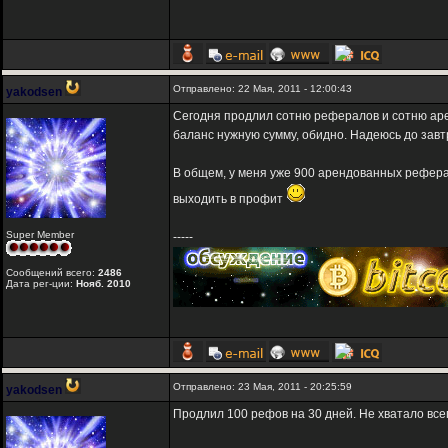
Отправлено: 22 Мая, 2011 - 12:00:43
yakodsen
Сегодня продлил сотню рефералов и сотню арен
баланс нужную сумму, обидно. Надеюсь до завтр
В общем, у меня уже 900 арендованных реферал
выходить в профит
Super Member
-----
Сообщений всего:
2486
Дата рег-ции:
Нояб. 2010
Отправлено: 23 Мая, 2011 - 20:25:59
yakodsen
Продлил 100 рефов на 30 дней. Не хватало всего