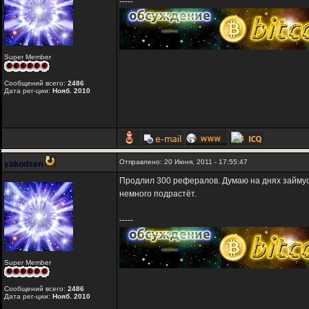
-----
Super Member
Сообщений всего:
2486
Дата рег-ции:
Нояб. 2010
Отправлено: 20 Июня, 2011 - 17:55:47
yakodsen
Продлил 300 рефералов. Думаю на днях займусь 
немного подрастёт.
-----
Super Member
Сообщений всего:
2486
Дата рег-ции:
Нояб. 2010