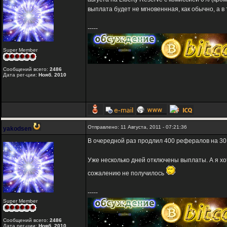
выплата будет не мгновеннная, как обычно, а в 
-----
Super Member
Сообщений всего:
2486
Дата рег-ции:
Нояб. 2010
Отправлено: 11 Августа, 2011 - 07:21:36
yakodsen
В очередной раз продлил 400 рефералов на 30
Уже несколько дней отключены выплаты. А я хо
сожалению не получилось
-----
Super Member
Сообщений всего:
2486
Дата рег-ции:
Нояб. 2010