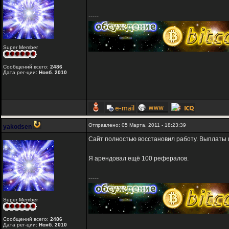
-----
Super Member
Сообщений всего:
2486
Дата рег-ции:
Нояб. 2010
Отправлено: 05 Марта, 2011 - 18:23:39
yakodsen
Сайт полностью восстановил работу. Выплаты и
Я арендовал ещё 100 рефералов.
-----
Super Member
Сообщений всего:
2486
Дата рег-ции:
Нояб. 2010