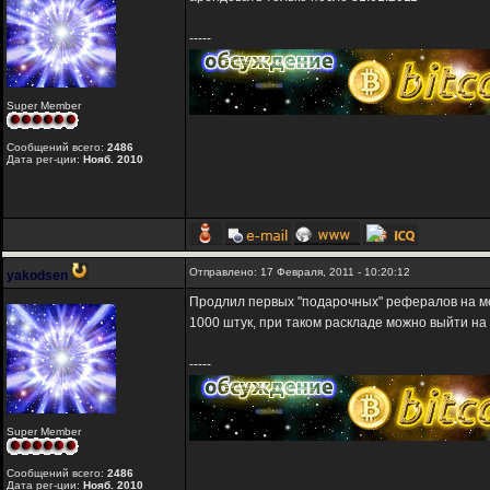
-----
Super Member
Сообщений всего:
2486
Дата рег-ции:
Нояб. 2010
Отправлено: 17 Февраля, 2011 - 10:20:12
yakodsen
Продлил первых "подарочных" рефералов на ме
1000 штук, при таком раскладе можно выйти на 
-----
Super Member
Сообщений всего:
2486
Дата рег-ции:
Нояб. 2010