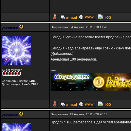
Отправлено: 04 Апреля, 2011 - 18:41:40
yakodsen
Сегодня чуть не прозевал время продления реф
Сегодня надо арендовать ещё сотню - сижу лов
(Добавление)
Арендовал 100 рефералов.
Super Member
-----
Сообщений всего:
2486
Дата рег-ции:
Нояб. 2010
Отправлено: 13 Апреля, 2011 - 20:28:16
yakodsen
Продлил 100 рефералов. Едва успел арендоват