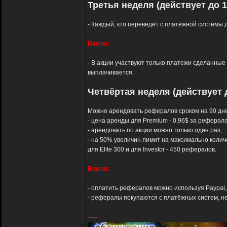
Третья неделя (действует до 1
- Каждый, кто переведёт с платёжной системы д
Важно:
- В акции участвуют только платежи сделанные с
выплачивается.
Четвёртая неделя (действует д
Можно арендовать рефералов сроком на 90 дне
- цена аренды для Premium - 0,96$ за реферала, д
- арендовать по акции можно только один раз;
- на 50% увеличин лимит на максимально колич
для Elite 300 и для Investor - 450 рефералов.
Важно:
- оплатить рефералов можно используя Paypal, A
- рефералы покупаются с платёжных систем, не 
-----