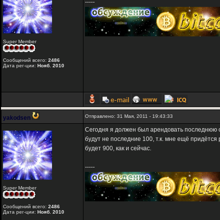
-----
Super Member
Сообщений всего:
2486
Дата рег-ции:
Нояб. 2010
Отправлено: 31 Мая, 2011 - 19:43:33
yakodsen
Сегодня я должен был арендовать последнюю со
будут не последние 100, т.к. мне ещё придётся
будет 900, как и сейчас.
-----
Super Member
Сообщений всего:
2486
Дата рег-ции:
Нояб. 2010