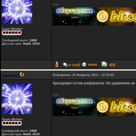
-----
Super Member
Сообщений всего:
2486
Дата рег-ции:
Нояб. 2010
Отправлено: 25 Февраля, 2011 - 12:33:49
yakodsen
Арендовал сотню рефералов. На удивление не 
-----
Super Member
Сообщений всего:
2486
Дата рег-ции:
Нояб. 2010