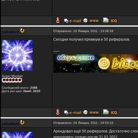
Отправлено: 20 Января, 2011 - 13:38:18
yakodsen
Сегодня получил премиум и 50 рефералов.
-----
Super Member
Сообщений всего:
2486
Дата рег-ции:
Нояб. 2010
Отправлено: 24 Января, 2011 - 19:03:16
yakodsen
Арендовал ещё 50 рефералов. Достаточно сложн
арендовать только после 31.01.2011