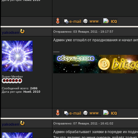
Отправлено: 03 Января, 2011 - 19:17:57
yakodsen
Админ уже отошёл от празднования и начал акт
-----
Super Member
Сообщений всего:
2486
Дата рег-ции:
Нояб. 2010
Отправлено: 07 Января, 2011 - 16:41:02
yakodsen
Админ обрабатывает заявки в порядке их подач
Так что, видимо до меня очередь дойдёт только 