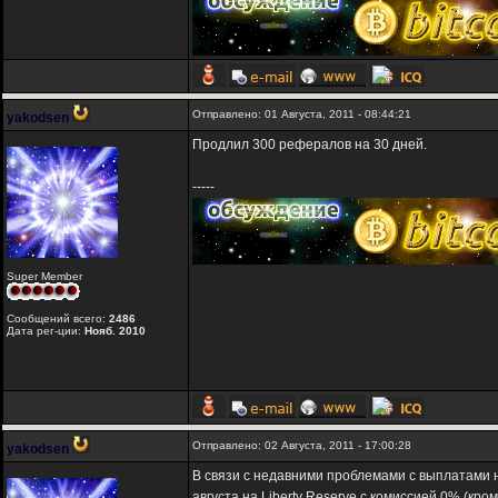
Отправлено: 01 Августа, 2011 - 08:44:21
yakodsen
Продлил 300 рефералов на 30 дней.
-----
Super Member
Сообщений всего:
2486
Дата рег-ции:
Нояб. 2010
Отправлено: 02 Августа, 2011 - 17:00:28
yakodsen
В связи с недавними проблемами с выплатами н
августа на Liberty Reserve с комиссией 0% (кр