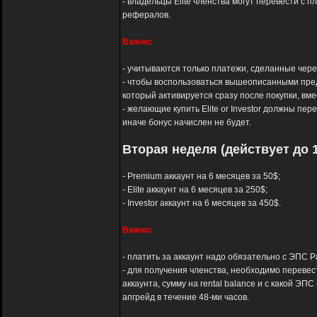
- владельцы Elite членства могут перевести с п
рефералов.
Важно:
- учитываются только платежи, сделанные через 
- чтобы воспользоваться вышеописанными пред
который активируется сразу после покупки, вм
- желающие купить Elite or Investor должны пер
иначе бонус начислен не будет.
Вторая неделя (действует до 1
- Premium аккаунт на 6 месяцев за 50$;
- Elite аккаунт на 6 месяцев за 250$;
- Investor аккаунт на 6 месяцев за 450$.
Важно:
- платить за аккаунт надо обязательно с ЭПС Pay
- для получения членства, необходимо перевест
аккаунта, сумму на rental balance и с какой 
апгрейд в течение 48-ми часов.