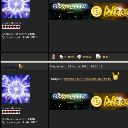
-----
Super Member
Сообщений всего:
2486
Дата рег-ции:
Нояб. 2010
Отправлено: 03 Июля, 2011 - 10:20:17
yakodsen
Получил
первую мгновенную выплату
-----
Super Member
Сообщений всего:
2486
Дата рег-ции:
Нояб. 2010