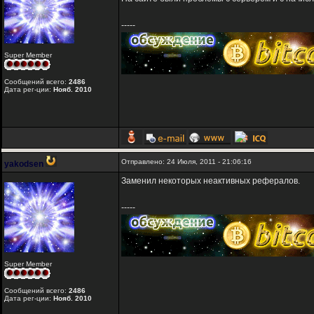
-----
Super Member
Сообщений всего:
2486
Дата рег-ции:
Нояб. 2010
Отправлено: 24 Июля, 2011 - 21:06:16
yakodsen
Заменил некоторых неактивных рефералов.
-----
Super Member
Сообщений всего:
2486
Дата рег-ции:
Нояб. 2010