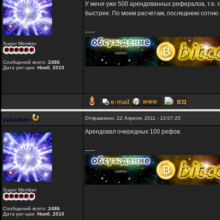
У меня уже 500 арендованных рефералов, т.е.
быстрее. По моим расчётам, последнюю сотню и
-----
Super Member
Сообщений всего:
2486
Дата рег-ции:
Нояб. 2010
Отправлено: 22 Апреля, 2011 - 12:07:25
yakodsen
Арендовал очередных 100 рефов.
-----
Super Member
Сообщений всего:
2486
Дата рег-ции:
Нояб. 2010