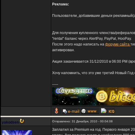
Реклама:
Пользователи, добавившие деньги рекламный(adv
Для получения купленного членства/рефералов
"rental" баланс через AlertPay, PayPal, HooPay.
После этого надо написать на
форуме сайта
ти
активирован.
Акция заканчивается 31/12/2010 в 06:00 PM (вр
Хочу напомнить, что это уже третий Новый Год 
-----
Отправлено: 31 Декабря, 2010 - 00:04:08
yakodsen
Заплатил за Premium на год. Первого января 20