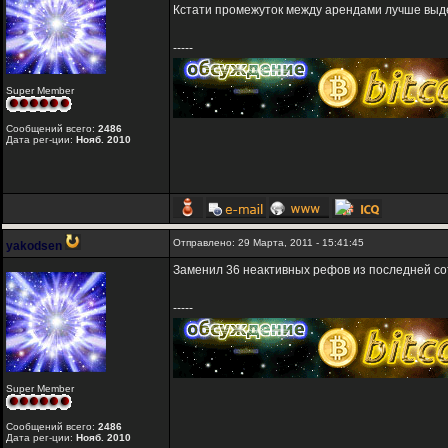
Кстати промежуток между арендами лучше выдер
-----
Super Member
Сообщений всего:
2486
Дата рег-ции:
Нояб. 2010
Отправлено: 29 Марта, 2011 - 15:41:45
yakodsen
Заменил 36 неактивных рефов из последней со
-----
Super Member
Сообщений всего:
2486
Дата рег-ции:
Нояб. 2010