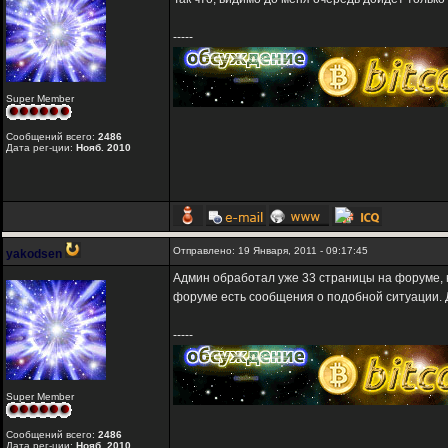
-----
Super Member
Сообщений всего:
2486
Дата рег-ции:
Нояб. 2010
Отправлено: 19 Января, 2011 - 09:17:45
yakodsen
Админ обработал уже 33 страницы на форуме, н
форуме есть сообщения о подобной ситуации.
-----
Super Member
Сообщений всего:
2486
Дата рег-ции:
Нояб. 2010