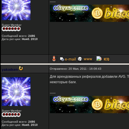
-----
Super Member
Сообщений всего:
2486
Дата рег-ции:
Нояб. 2010
Отправлено: 20 Мая, 2011 - 16:08:43
yakodsen
Для арендованных рефералов добавили AVG. Т
некоторые баги.
-----
Super Member
Сообщений всего:
2486
Дата рег-ции:
Нояб. 2010