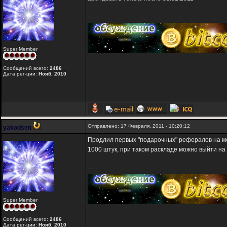
-----
Super Member
Сообщений всего:
2486
Дата рег-ции:
Нояб. 2010
Отправлено: 17 Февраля, 2011 - 10:20:12
yakodsen
Продлил первых "подарочных" рефералов на ме
1000 штук, при таком раскладе можно выйти на 
-----
Super Member
Сообщений всего:
2486
Дата рег-ции:
Нояб. 2010