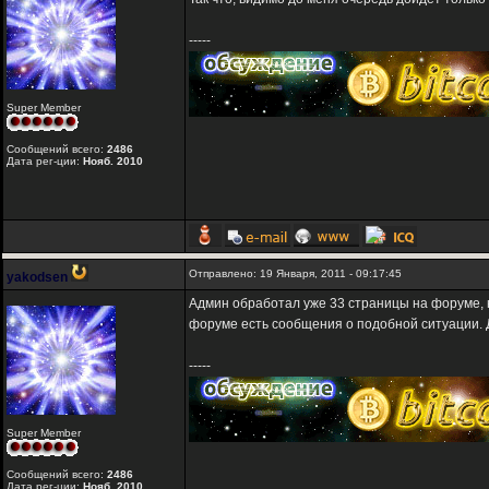
-----
Super Member
Сообщений всего:
2486
Дата рег-ции:
Нояб. 2010
Отправлено: 19 Января, 2011 - 09:17:45
yakodsen
Админ обработал уже 33 страницы на форуме, н
форуме есть сообщения о подобной ситуации.
-----
Super Member
Сообщений всего:
2486
Дата рег-ции:
Нояб. 2010