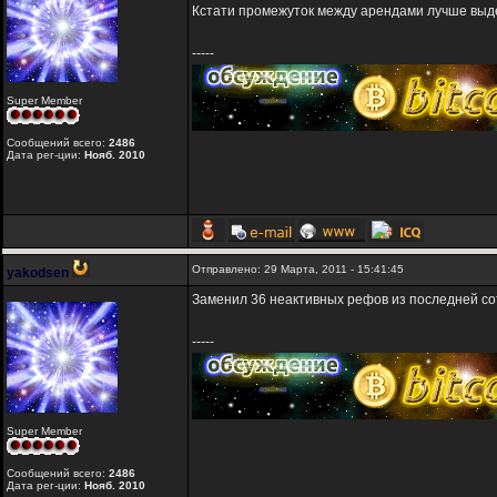
Кстати промежуток между арендами лучше выдер
-----
Super Member
Сообщений всего:
2486
Дата рег-ции:
Нояб. 2010
Отправлено: 29 Марта, 2011 - 15:41:45
yakodsen
Заменил 36 неактивных рефов из последней со
-----
Super Member
Сообщений всего:
2486
Дата рег-ции:
Нояб. 2010