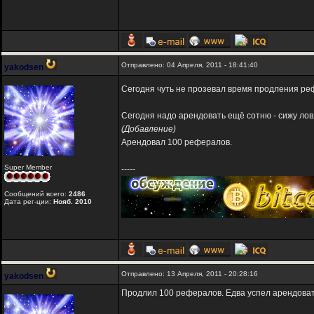
Отправлено: 04 Апреля, 2011 - 18:41:40
yakodsen
Сегодня чуть не прозевал время продления реф
Сегодня надо арендовать ещё сотню - сижу лов
(Добавление)
Арендовал 100 рефералов.
Super Member
-----
Сообщений всего:
2486
Дата рег-ции:
Нояб. 2010
Отправлено: 13 Апреля, 2011 - 20:28:16
yakodsen
Продлил 100 рефералов. Едва успел арендоват