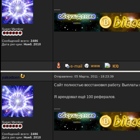
-----
Super Member
Сообщений всего:
2486
Дата рег-ции:
Нояб. 2010
Отправлено: 05 Марта, 2011 - 18:23:39
yakodsen
Сайт полностью восстановил работу. Выплаты и
Я арендовал ещё 100 рефералов.
-----
Super Member
Сообщений всего:
2486
Дата рег-ции:
Нояб. 2010