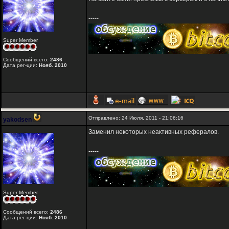
-----
Super Member
Сообщений всего:
2486
Дата рег-ции:
Нояб. 2010
Отправлено: 24 Июля, 2011 - 21:06:16
yakodsen
Заменил некоторых неактивных рефералов.
-----
Super Member
Сообщений всего:
2486
Дата рег-ции:
Нояб. 2010