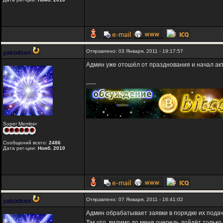
Отправлено: 03 Января, 2011 - 19:17:57
yakodsen
Админ уже отошёл от празднования и начал акт
-----
Super Member
Сообщений всего:
2486
Дата рег-ции:
Нояб. 2010
Отправлено: 07 Января, 2011 - 16:41:02
yakodsen
Админ обрабатывает заявки в порядке их подач
Так что, видимо до меня очередь дойдёт только 