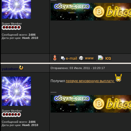
-----
Super Member
Сообщений всего:
2486
Дата рег-ции:
Нояб. 2010
Отправлено: 03 Июля, 2011 - 10:20:17
yakodsen
Получил
первую мгновенную выплату
-----
Super Member
Сообщений всего:
2486
Дата рег-ции:
Нояб. 2010