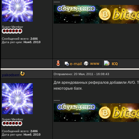
-----
Super Member
Сообщений всего:
2486
Дата рег-ции:
Нояб. 2010
Отправлено: 20 Мая, 2011 - 16:08:43
yakodsen
Для арендованных рефералов добавили AVG. Т
некоторые баги.
-----
Super Member
Сообщений всего:
2486
Дата рег-ции:
Нояб. 2010