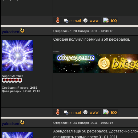
Отправлено: 20 Января, 2011 - 13:38:18
yakodsen
Сегодня получил премиум и 50 рефералов.
-----
Super Member
Сообщений всего:
2486
Дата рег-ции:
Нояб. 2010
Отправлено: 24 Января, 2011 - 19:03:16
yakodsen
Арендовал ещё 50 рефералов. Достаточно сложн
арендовать только после 31.01.2011