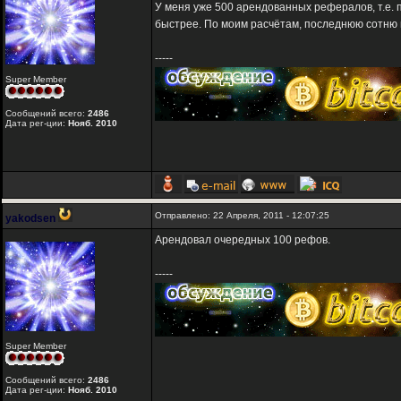
У меня уже 500 арендованных рефералов, т.е.
быстрее. По моим расчётам, последнюю сотню и
-----
Super Member
Сообщений всего:
2486
Дата рег-ции:
Нояб. 2010
Отправлено: 22 Апреля, 2011 - 12:07:25
yakodsen
Арендовал очередных 100 рефов.
-----
Super Member
Сообщений всего:
2486
Дата рег-ции:
Нояб. 2010