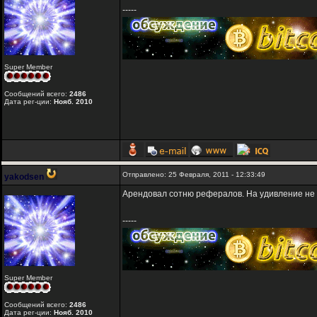
-----
Super Member
Сообщений всего:
2486
Дата рег-ции:
Нояб. 2010
Отправлено: 25 Февраля, 2011 - 12:33:49
yakodsen
Арендовал сотню рефералов. На удивление не 
-----
Super Member
Сообщений всего:
2486
Дата рег-ции:
Нояб. 2010