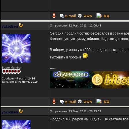
Отправлено: 22 Мая, 2011 - 12:00:43
yakodsen
Сегодня продлил сотню рефералов и сотню арен
баланс нужную сумму, обидно. Надеюсь до завтр
В общем, у меня уже 900 арендованных реферал
выходить в профит
Super Member
-----
Сообщений всего:
2486
Дата рег-ции:
Нояб. 2010
Отправлено: 23 Мая, 2011 - 20:25:59
yakodsen
Продлил 100 рефов на 30 дней. Не хватало всего