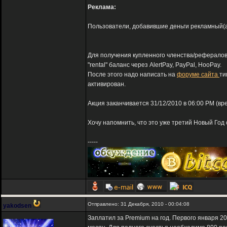
Реклама:
Пользователи, добавившие деньги рекламный(adv
Для получения купленного членства/рефералов
"rental" баланс через AlertPay, PayPal, HooPay.
После этого надо написать на
форуме сайта
ти
активирован.
Акция заканчивается 31/12/2010 в 06:00 PM (вр
Хочу напомнить, что это уже третий Новый Год 
-----
Отправлено: 31 Декабря, 2010 - 00:04:08
yakodsen
Заплатил за Premium на год. Первого января 20