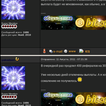
выплата будет не мгновеннная, как обычно, а в 
-----
Super Member
Сообщений всего:
2486
Дата рег-ции:
Нояб. 2010
Отправлено: 11 Августа, 2011 - 07:21:36
yakodsen
В очередной раз продлил 400 рефералов на 30
Уже несколько дней отключены выплаты. А я хо
сожалению не получилось
-----
Super Member
Сообщений всего:
2486
Дата рег-ции:
Нояб. 2010