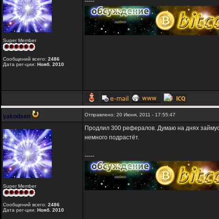
-----
Super Member
Сообщений всего:
2486
Дата рег-ции:
Нояб. 2010
Отправлено: 20 Июня, 2011 - 17:55:47
yakodsen
Продлил 300 рефералов. Думаю на днях займусь 
немного подрастёт.
-----
Super Member
Сообщений всего:
2486
Дата рег-ции:
Нояб. 2010