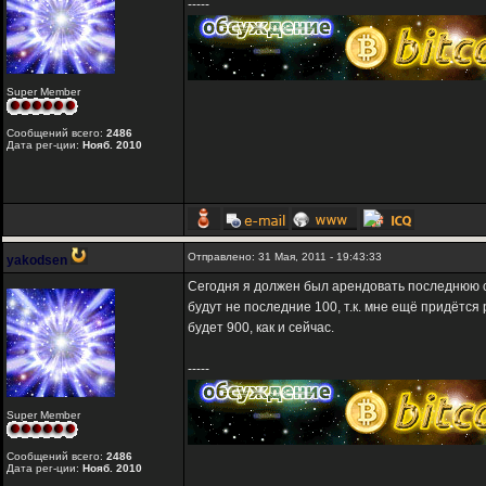
-----
Super Member
Сообщений всего:
2486
Дата рег-ции:
Нояб. 2010
Отправлено: 31 Мая, 2011 - 19:43:33
yakodsen
Сегодня я должен был арендовать последнюю со
будут не последние 100, т.к. мне ещё придётся
будет 900, как и сейчас.
-----
Super Member
Сообщений всего:
2486
Дата рег-ции:
Нояб. 2010