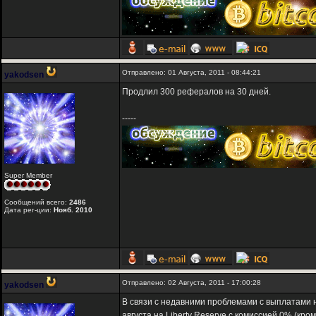
Отправлено: 01 Августа, 2011 - 08:44:21
yakodsen
Продлил 300 рефералов на 30 дней.
-----
Super Member
Сообщений всего:
2486
Дата рег-ции:
Нояб. 2010
Отправлено: 02 Августа, 2011 - 17:00:28
yakodsen
В связи с недавними проблемами с выплатами н
августа на Liberty Reserve с комиссией 0% (кр