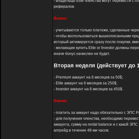
- владельцы Elite членства могут перевести с п
рефералов.
Важно:
- учитываются только платежи, сделанные через 
- чтобы воспользоваться вышеописанными пред
который активируется сразу после покупки, вм
- желающие купить Elite or Investor должны пер
иначе бонус начислен не будет.
Вторая неделя (действует до 1
- Premium аккаунт на 6 месяцев за 50$;
- Elite аккаунт на 6 месяцев за 250$;
- Investor аккаунт на 6 месяцев за 450$.
Важно:
- платить за аккаунт надо обязательно с ЭПС Pay
- для получения членства, необходимо перевест
аккаунта, сумму на rental balance и с какой 
апгрейд в течение 48-ми часов.