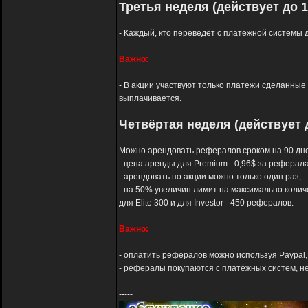
Третья неделя (действует до 1
- Каждый, кто переведёт с платёжной системы д
Важно:
- В акции участвуют только платежи сделанные с
выплачивается.
Четвёртая неделя (действует д
Можно арендовать рефералов сроком на 90 дне
- цена аренды для Premium - 0,96$ за реферала, д
- арендовать по акции можно только один раз;
- на 50% увеличин лимит на максимально колич
для Elite 300 и для Investor - 450 рефералов.
Важно:
- оплатить рефералов можно используя Paypal, A
- рефералы покупаются с платёжных систем, не 
-----