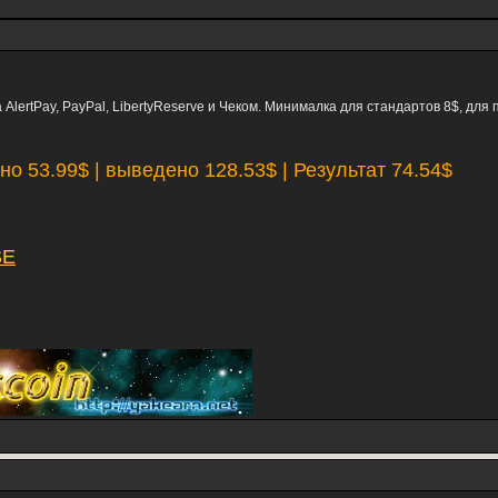
AlertPay, PayPal, LibertyReserve и Чеком. Минималка для стандартов 8$, для
но 53.99$ | выведено 128.53$ | Результат 74.54$
SE