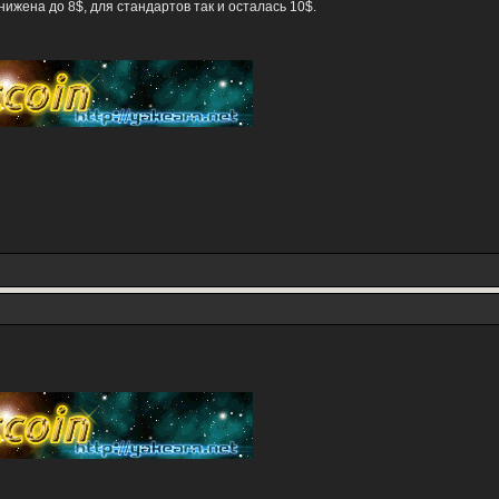
жена до 8$, для стандартов так и осталась 10$.