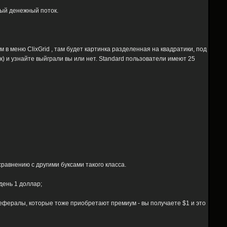
ный денежный поток.
м в меню ClixGrid , там будет картинка разделенная на квадратики, под
к) и узнайте выйграли вы или нет. Standard пользователи имеют 25
сравнению с другими буксами такого класса.
день 1 доллар;
ефералы, которые тоже приобретают премиум - вы получаете $1 и это