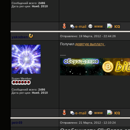
Сообщений всего:
2486
Дата рег-ции:
Нояб. 2010
Отправлено: 19 Марта, 2012 - 22:44:26
yakodsen
Получил
девятую выплату
.
-----
Super Member
Сообщений всего:
2486
Дата рег-ции:
Нояб. 2010
petr49
Отправлено: 21 Марта, 2012 - 12:10:24