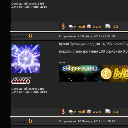
Сообщений всего:
2486
Дата рег-ции:
Нояб. 2010
Отправлено: 27 Ноября, 2011 - 21:54:19
yakodsen
Купил Премиум на год за 14,95$ с AlertPa
покупки стало доступно 100 ссылок по 0,
-----
Super Member
Сообщений всего:
2486
Дата рег-ции:
Нояб. 2010
Отправлено: 10 Января, 2012 - 14:38:28
yakodsen