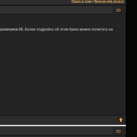
Поиск в теме
|
Версия для печати
 премиумов 6$. Более подробно об этом буксе можно почитать на