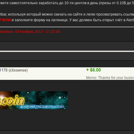
жете самостоятельно заработать до 10-ти центов в день (призы от 0.10$ до 5
bar, используя который можно скачать на сайте и легко просматривать ссылк
UP NOW
и заполните форму на латинице. У вас должен быть открыт счёт в Alert
dsen, 03 Ноября, 2012 - 17:21:40