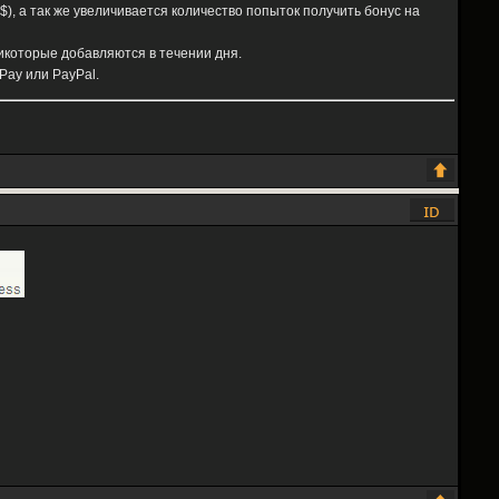
$), а так же увеличивается количество попыток получить бонус на
икоторые добавляются в течении дня.
Pay или PayPal.