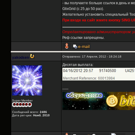
- вы получаете больше ссылок в день и мо
GlixGrid (с 25 до 50 раз).
Желательно установить специальный Tool
При входе на сайт жмите кнопку SING 
Отредактировано администратором: yako
Реф ссылки запрещены.
Отправлено: 17 Апреля, 2012 - 18:24:18
yakodsen
Десятая выплата:
-----
Super Member
Сообщений всего:
2486
Дата рег-ции:
Нояб. 2010