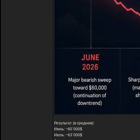
Результат (в среднем):
Июнь: ~60`000$
Июль: ~63`000$