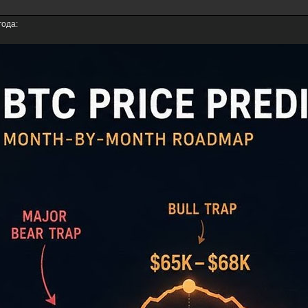
года: