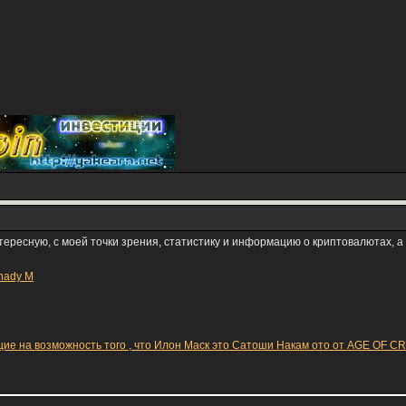
тересную, с моей точки зрения, статистику и информацию о криптовалютах, а
nady M
ие на возможность того , что Илон Маск это Сатоши Накам ото от AGE OF 