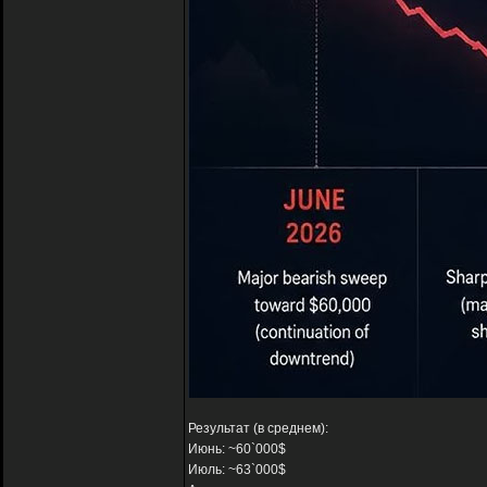
Результат (в среднем):
Июнь: ~60`000$
Июль: ~63`000$