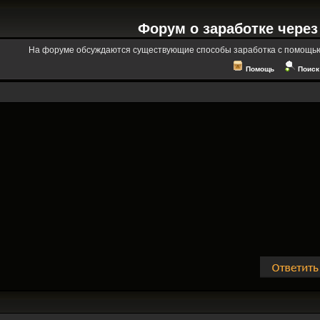
Форум о заработке через
На форуме обсуждаются существующие способы заработка с помощью
Помощь
Поиск