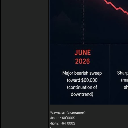
Результат (в среднем):
Июнь: ~60`000$
Июль: ~64`000$