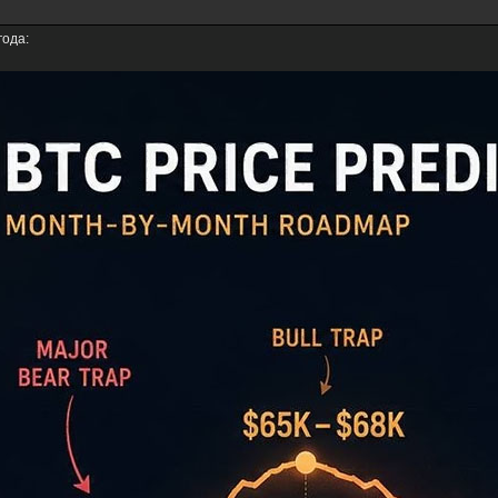
года: