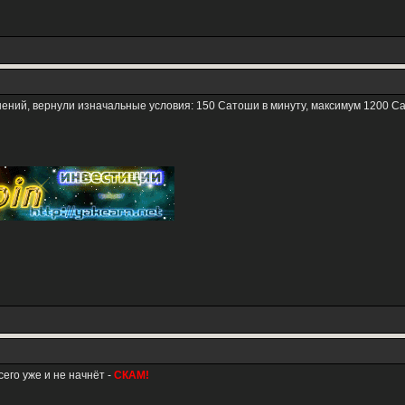
нений, вернули изначальные условия: 150 Сатоши в минуту, максимум 1200 С
сего уже и не начнёт -
СКАМ!