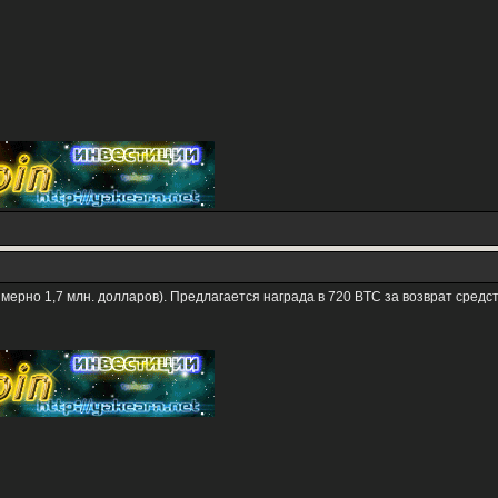
ерно 1,7 млн. долларов). Предлагается награда в 720 BTC за возврат средс