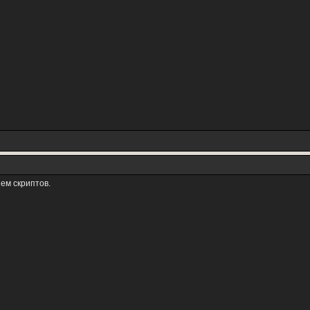
ием скриптов.