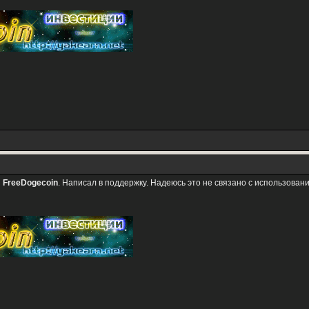
и
FreeDogecoin
. Написал в поддержку. Надеюсь это не связано с использован