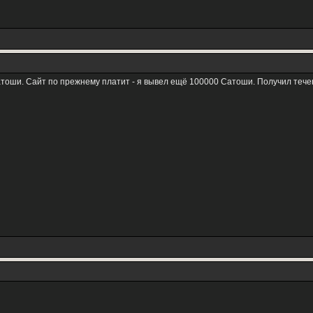
атоши. Сайт по прежнему платит - я вывел ещё 100000 Сатоши. Получил тече