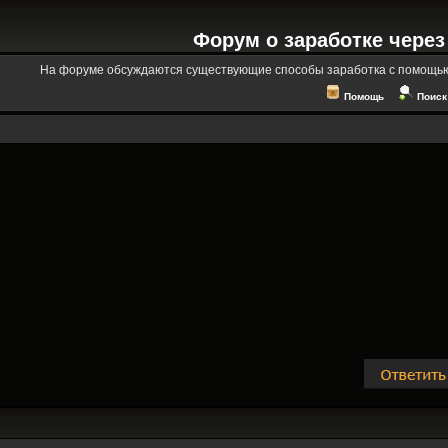
Форум о заработке через
На форуме обсуждаются существующие способы заработка с помощью
Помощь
Поиск