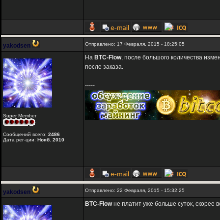
Отправлено: 17 Февраля, 2015 - 18:25:05
yakodsen
На
BTC-Flow
, после большого количества изме
после заказа.
-----
Super Member
Сообщений всего:
2486
Дата рег-ции:
Нояб. 2010
Отправлено: 22 Февраля, 2015 - 15:32:25
yakodsen
BTC-Flow
не платит уже больше суток, скорее в