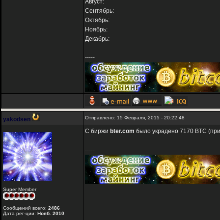
Август:
Сентябрь:
Октябрь:
Ноябрь:
Декабрь:
-----
Отправлено: 15 Февраля, 2015 - 20:22:48
yakodsen
С биржи
bter.com
было украдено 7170 BTC (прим
-----
Super Member
Сообщений всего:
2486
Дата рег-ции:
Нояб. 2010