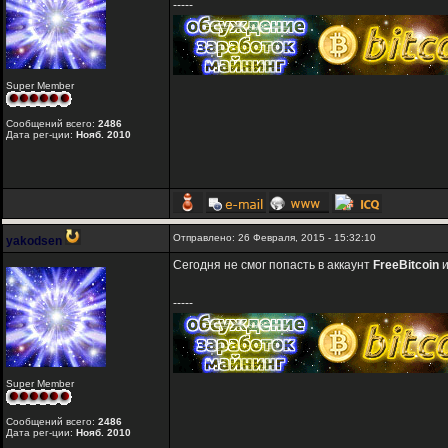
-----
Super Member
Сообщений всего:
2486
Дата рег-ции:
Нояб. 2010
Отправлено: 26 Февраля, 2015 - 15:32:10
yakodsen
Сегодня не смог попасть в аккаунт
FreeBitcoin
-----
Super Member
Сообщений всего:
2486
Дата рег-ции:
Нояб. 2010