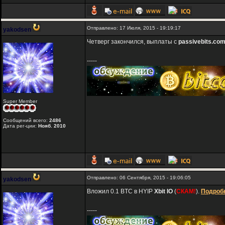
Отправлено: 17 Июля, 2015 - 19:19:17
yakodsen
Четверг закончился, выплаты с
passivebits.co
-----
Super Member
Сообщений всего:
2486
Дата рег-ции:
Нояб. 2010
Отправлено: 06 Сентября, 2015 - 19:06:05
yakodsen
Вложил 0.1 BTC в HYIP
Xbit IO
(
СКАМ!
).
Подробн
-----