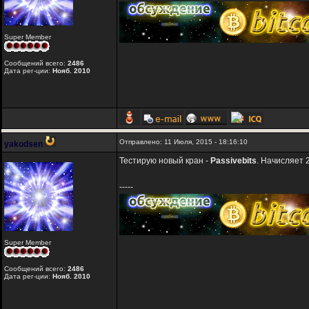
Super Member
Сообщений всего:
2486
Дата рег-ции:
Нояб. 2010
Отправлено: 11 Июля, 2015 - 18:16:10
yakodsen
Тестирую новый кран -
Passivebits
. Начисляет 
-----
Super Member
Сообщений всего:
2486
Дата рег-ции:
Нояб. 2010