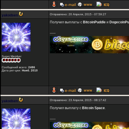
Отправлено: 20 Апреля, 2015 - 07:59:27
yakodsen
Получил выплаты с
BitcoinPuddle
и
DogecoinPu
-----
Super Member
Сообщений всего:
2486
Дата рег-ции:
Нояб. 2010
Отправлено: 23 Апреля, 2015 - 08:17:42
yakodsen
Получил выплату с
Bitcoin Space
.
-----