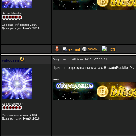
Super Member
Сообщений всего:
2486
Дата рег-ции:
Нояб. 2010
Отправлено: 08 Мая, 2015 - 07:29:51
yakodsen
Пришла ещё одна выплата с
BitcoinPuddle
. Ми
-----
Super Member
Сообщений всего:
2486
Дата рег-ции:
Нояб. 2010