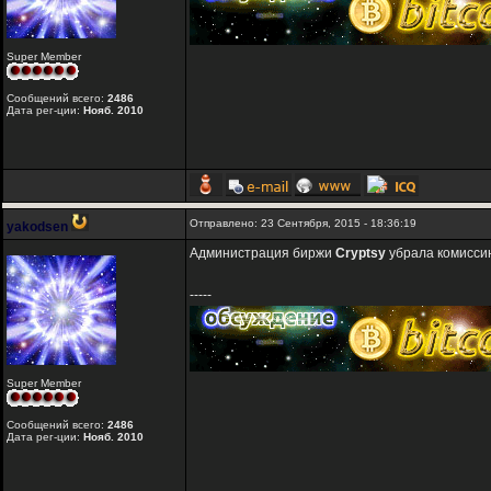
Super Member
Сообщений всего:
2486
Дата рег-ции:
Нояб. 2010
Отправлено: 23 Сентября, 2015 - 18:36:19
yakodsen
Администрация биржи
Cryptsy
убрала комиссию
-----
Super Member
Сообщений всего:
2486
Дата рег-ции:
Нояб. 2010