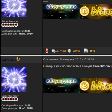
-----
Super Member
Сообщений всего:
2486
Дата рег-ции:
Нояб. 2010
Отправлено: 26 Февраля, 2015 - 15:32:10
yakodsen
Сегодня не смог попасть в аккаунт
FreeBitcoin
-----
Super Member
Сообщений всего:
2486
Дата рег-ции:
Нояб. 2010