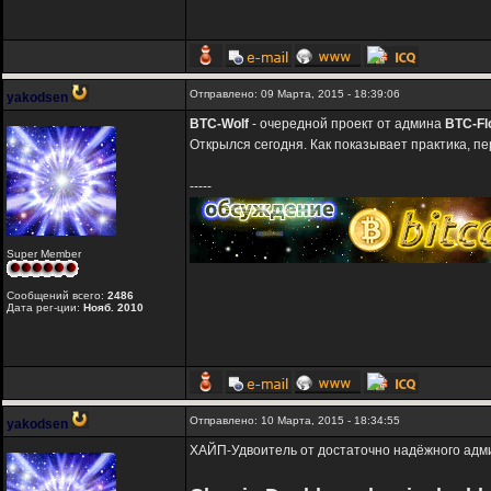
Отправлено: 09 Марта, 2015 - 18:39:06
yakodsen
BTC-Wolf
- очередной проект от админа
BTC-Fl
Открылся сегодня. Как показывает практика, п
-----
Super Member
Сообщений всего:
2486
Дата рег-ции:
Нояб. 2010
Отправлено: 10 Марта, 2015 - 18:34:55
yakodsen
ХАЙП-Удвоитель от достаточно надёжного адм