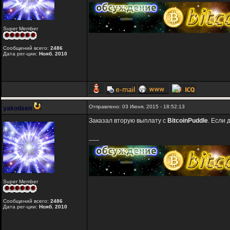
Super Member
Сообщений всего:
2486
Дата рег-ции:
Нояб. 2010
Отправлено: 03 Июня, 2015 - 18:52:13
yakodsen
Заказал вторую выплату с
BitcoinPuddle
. Если 
-----
Super Member
Сообщений всего:
2486
Дата рег-ции:
Нояб. 2010