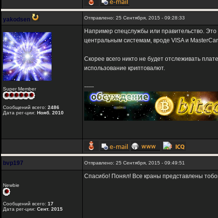
Отправлено: 25 Сентября, 2015 - 09:28:33
yakodsen
Например спецслужбы или правительство. Это в
центральным системам, вроде VISA и MasterCa
Скорее всего никто не будет отслеживать плат
использование криптовалют.
-----
Super Member
Сообщений всего:
2486
Дата рег-ции:
Нояб. 2010
bvp197
Отправлено: 25 Сентября, 2015 - 09:49:51
Спасибо! Понял! Все краны представлены тобо
Newbie
Сообщений всего:
17
Дата рег-ции:
Сент. 2015