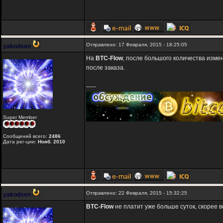
Отправлено: 17 Февраля, 2015 - 18:25:05
yakodsen
На
BTC-Flow
, после большого количества изме
после заказа.
-----
Super Member
Сообщений всего:
2486
Дата рег-ции:
Нояб. 2010
Отправлено: 22 Февраля, 2015 - 15:32:25
yakodsen
BTC-Flow
не платит уже больше суток, скорее в