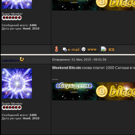
Super Member
Сообщений всего:
2486
Дата рег-ции:
Нояб. 2010
Отправлено: 01 Мая, 2015 - 08:01:56
yakodsen
Weekend Bitcoin
снова платит 1000 Сатоши в ч
-----
Super Member
Сообщений всего:
2486
Дата рег-ции:
Нояб. 2010