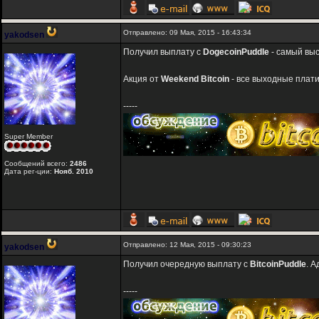
Отправлено: 09 Мая, 2015 - 16:43:34
yakodsen
Получил выплату с
DogecoinPuddle
- самый вы
Акция от
Weekend Bitcoin
- все выходные плат
-----
Super Member
Сообщений всего:
2486
Дата рег-ции:
Нояб. 2010
Отправлено: 12 Мая, 2015 - 09:30:23
yakodsen
Получил очередную выплату с
BitcoinPuddle
. 
-----