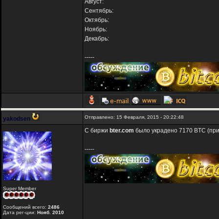
Август:
Сентябрь:
Октябрь:
Ноябрь:
Декабрь:
-----
Отправлено: 15 Февраля, 2015 - 20:22:48
yakodsen
С биржи
bter.com
было украдено 7170 BTC (прим
-----
Super Member
Сообщений всего:
2486
Дата рег-ции:
Нояб. 2010