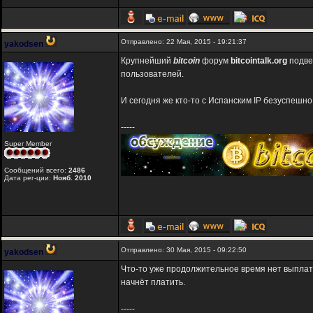
Отправлено: 22 Мая, 2015 - 19:21:37
yakodsen
Крупнейший
bitcoin
форум
bitcointalk.org
подве
пользователей.
И сегодня же кто-то с Испанским IP безуспешн
-----
Super Member
Сообщений всего:
2486
Дата рег-ции:
Нояб. 2010
Отправлено: 30 Мая, 2015 - 09:22:50
yakodsen
Что-то уже продолжительное время нет выплат
начнёт платить.
-----