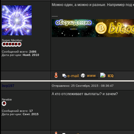
Можно один, а можно и разные. Например под ка
-----
Super Member
Сообщений всего:
2486
Дата рег-ции:
Нояб. 2010
bvp197
Отправлено: 25 Сентября, 2015 - 08:36:47
А кто отслеживает выплаты? и зачем?
Newbie
Сообщений всего:
17
Дата рег-ции:
Сент. 2015