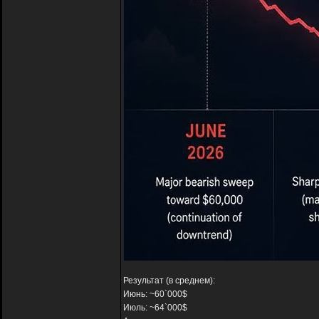
Результат (в среднем):
Июнь: ~60`000$
Июль: ~64`000$