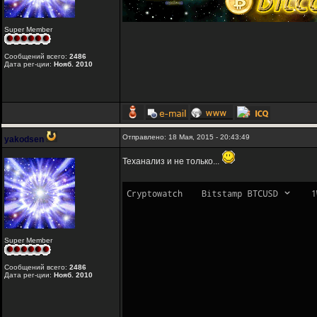
Super Member
Сообщений всего:
2486
Дата рег-ции:
Нояб. 2010
Отправлено: 18 Мая, 2015 - 20:43:49
yakodsen
Теханализ и не только...
Super Member
Сообщений всего:
2486
Дата рег-ции:
Нояб. 2010