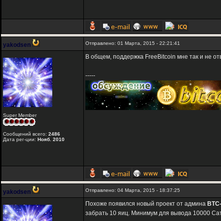
Отправлено: 01 Марта, 2015 - 22:21:41
yakodsen
В общем, поддержка FreeBitcoin мне так и не о
-----
Super Member
Сообщений всего:
2486
Дата рег-ции:
Нояб. 2010
Отправлено: 04 Марта, 2015 - 18:37:25
yakodsen
Похоже появился новый проект от админа
BTC-
забрать 10 яиц. Минимум для вывода 10000 Сат