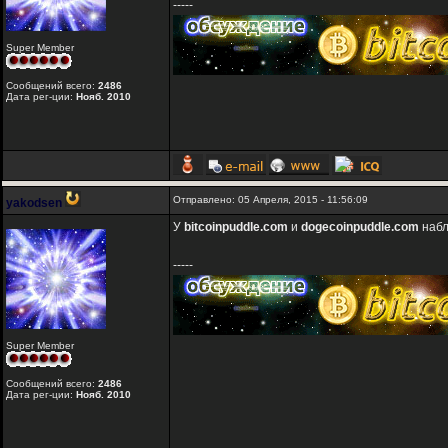
-----
Super Member
Сообщений всего:
2486
Дата рег-ции:
Нояб. 2010
Отправлено: 05 Апреля, 2015 - 11:56:09
yakodsen
У
bitcoinpuddle.com
и
dogecoinpuddle.com
набл
-----
Super Member
Сообщений всего:
2486
Дата рег-ции:
Нояб. 2010