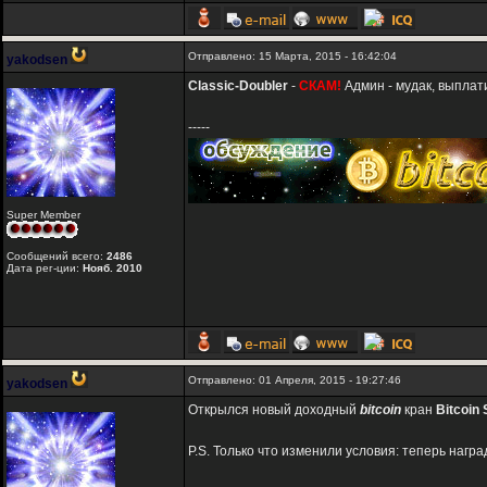
Отправлено: 15 Марта, 2015 - 16:42:04
yakodsen
Classic-Doubler
-
СКАМ!
Админ - мудак, выплат
-----
Super Member
Сообщений всего:
2486
Дата рег-ции:
Нояб. 2010
Отправлено: 01 Апреля, 2015 - 19:27:46
yakodsen
Открылся новый доходный
bitcoin
кран
Bitcoin
P.S. Только что изменили условия: теперь нагр