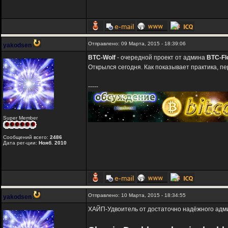
Отправлено: 09 Марта, 2015 - 18:39:06
yakodsen
BTC-Wolf
- очередной проект от админа
BTC-Fl
Открылся сегодня. Как показывает практика, п
-----
Super Member
Сообщений всего:
2486
Дата рег-ции:
Нояб. 2010
Отправлено: 10 Марта, 2015 - 18:34:55
yakodsen
ХАЙП-Удвоитель от достаточно надёжного адм