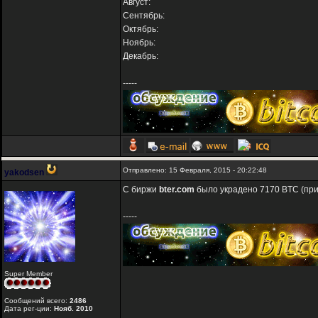
Август:
Сентябрь:
Октябрь:
Ноябрь:
Декабрь:
-----
Отправлено: 15 Февраля, 2015 - 20:22:48
yakodsen
С биржи
bter.com
было украдено 7170 BTC (прим
-----
Super Member
Сообщений всего:
2486
Дата рег-ции:
Нояб. 2010