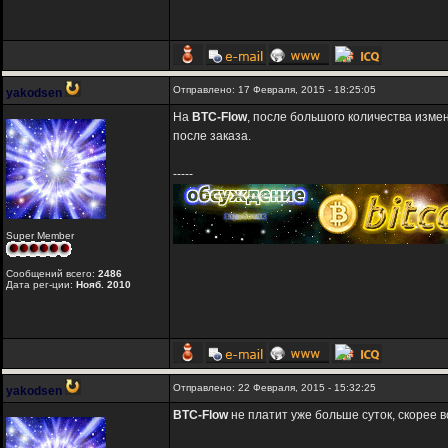
Отправлено: 17 Февраля, 2015 - 18:25:05
yakodsen
На
BTC-Flow
, после большого количества изме
после заказа.
-----
Super Member
Сообщений всего:
2486
Дата рег-ции:
Нояб. 2010
Отправлено: 22 Февраля, 2015 - 15:32:25
yakodsen
BTC-Flow
не платит уже больше суток, скорее в