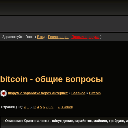
Здравствуйте Гость (
Вход
·
Регистрация
·
Правила форума
)
bitcoin - общие вопросы
Форум о заработке через Интернет
»
Главное
»
Bitсoin
Страниц
(13):
«
1
[2]
3
4
5
6
7
8
9
...
»
В конец
Описание: Криптовалюты - обсуждение, заработок, майнинг, трейдинг, и