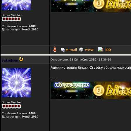
Super Member
Сообщений всего:
2486
Дата рег-ции:
Нояб. 2010
Отправлено: 23 Сентября, 2015 - 18:36:19
yakodsen
Администрация биржи
Cryptsy
убрала комиссию
-----
Super Member
Сообщений всего:
2486
Дата рег-ции:
Нояб. 2010