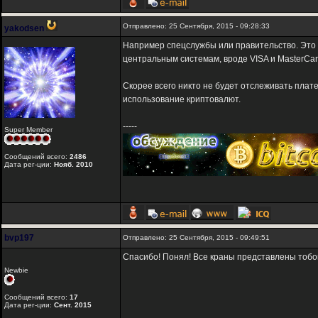
Отправлено: 25 Сентября, 2015 - 09:28:33
yakodsen
Например спецслужбы или правительство. Это в
центральным системам, вроде VISA и MasterCa
Скорее всего никто не будет отслеживать плат
использование криптовалют.
-----
Super Member
Сообщений всего:
2486
Дата рег-ции:
Нояб. 2010
bvp197
Отправлено: 25 Сентября, 2015 - 09:49:51
Спасибо! Понял! Все краны представлены тобо
Newbie
Сообщений всего:
17
Дата рег-ции:
Сент. 2015