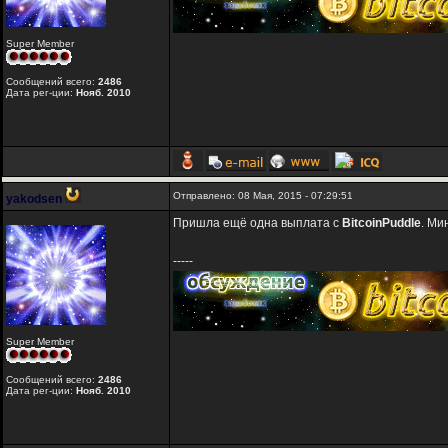
Super Member
Сообщений всего:
2486
Дата рег-ции:
Нояб. 2010
Отправлено: 08 Мая, 2015 - 07:29:51
yakodsen
Пришла ещё одна выплата с
BitcoinPuddle
. Ми
-----
Super Member
Сообщений всего:
2486
Дата рег-ции:
Нояб. 2010