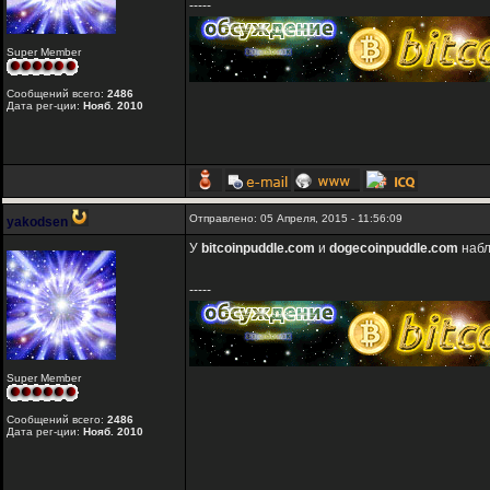
-----
Super Member
Сообщений всего:
2486
Дата рег-ции:
Нояб. 2010
Отправлено: 05 Апреля, 2015 - 11:56:09
yakodsen
У
bitcoinpuddle.com
и
dogecoinpuddle.com
набл
-----
Super Member
Сообщений всего:
2486
Дата рег-ции:
Нояб. 2010