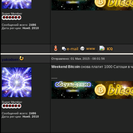
Super Member
Сообщений всего:
2486
Дата рег-ции:
Нояб. 2010
Отправлено: 01 Мая, 2015 - 08:01:56
yakodsen
Weekend Bitcoin
снова платит 1000 Сатоши в ч
-----
Super Member
Сообщений всего:
2486
Дата рег-ции:
Нояб. 2010