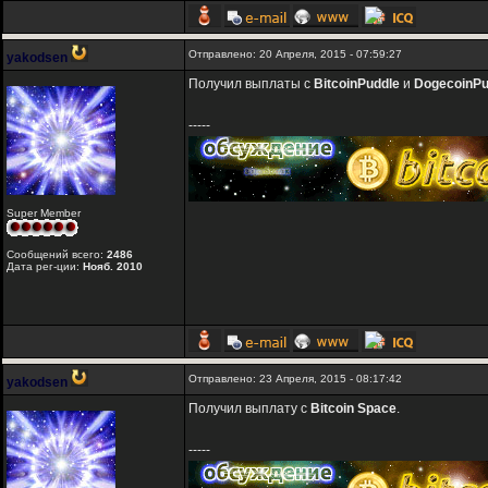
Отправлено: 20 Апреля, 2015 - 07:59:27
yakodsen
Получил выплаты с
BitcoinPuddle
и
DogecoinPu
-----
Super Member
Сообщений всего:
2486
Дата рег-ции:
Нояб. 2010
Отправлено: 23 Апреля, 2015 - 08:17:42
yakodsen
Получил выплату с
Bitcoin Space
.
-----