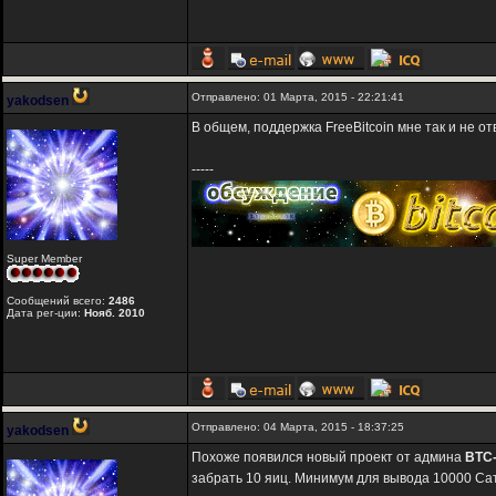
Отправлено: 01 Марта, 2015 - 22:21:41
yakodsen
В общем, поддержка FreeBitcoin мне так и не о
-----
Super Member
Сообщений всего:
2486
Дата рег-ции:
Нояб. 2010
Отправлено: 04 Марта, 2015 - 18:37:25
yakodsen
Похоже появился новый проект от админа
BTC-
забрать 10 яиц. Минимум для вывода 10000 Сат