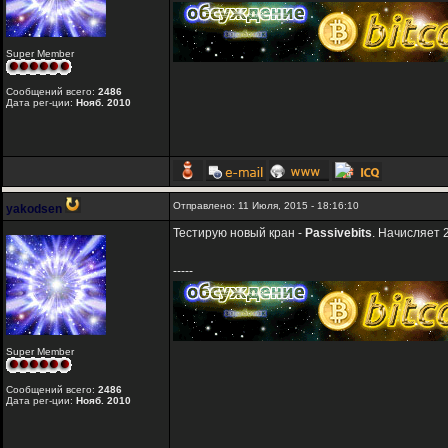
Super Member
Сообщений всего:
2486
Дата рег-ции:
Нояб. 2010
Отправлено: 11 Июля, 2015 - 18:16:10
yakodsen
Тестирую новый кран -
Passivebits
. Начисляет 
-----
Super Member
Сообщений всего:
2486
Дата рег-ции:
Нояб. 2010