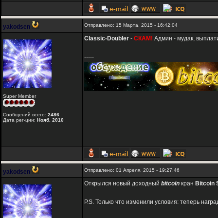
Отправлено: 15 Марта, 2015 - 16:42:04
yakodsen
Classic-Doubler
-
СКАМ!
Админ - мудак, выплат
-----
Super Member
Сообщений всего:
2486
Дата рег-ции:
Нояб. 2010
Отправлено: 01 Апреля, 2015 - 19:27:46
yakodsen
Открылся новый доходный
bitcoin
кран
Bitcoin
P.S. Только что изменили условия: теперь нагр