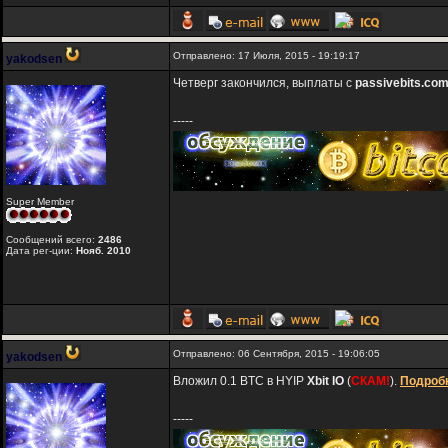
Отправлено: 17 Июля, 2015 - 19:19:17
yakodsen
Четверг закончился, выплаты с
passivebits.co
-----
Super Member
Сообщений всего:
2486
Дата рег-ции:
Нояб. 2010
Отправлено: 06 Сентября, 2015 - 19:06:05
yakodsen
Вложил 0.1 BTC в HYIP
Xbit IO
(
СКАМ!
).
Подробн
-----