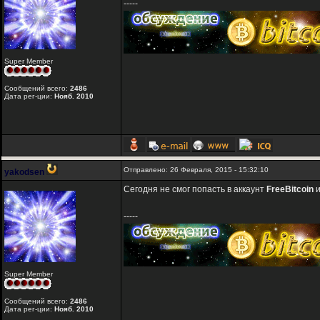
-----
Super Member
Сообщений всего:
2486
Дата рег-ции:
Нояб. 2010
Отправлено: 26 Февраля, 2015 - 15:32:10
yakodsen
Сегодня не смог попасть в аккаунт
FreeBitcoin
-----
Super Member
Сообщений всего:
2486
Дата рег-ции:
Нояб. 2010