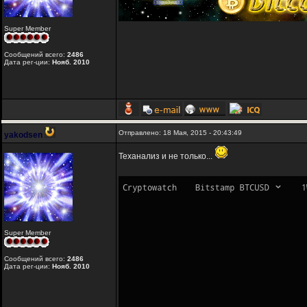
Super Member
Сообщений всего:
2486
Дата рег-ции:
Нояб. 2010
Отправлено: 18 Мая, 2015 - 20:43:49
yakodsen
Теханализ и не только...
Super Member
Сообщений всего:
2486
Дата рег-ции:
Нояб. 2010