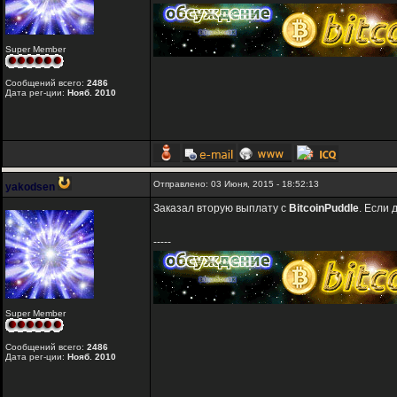
Super Member
Сообщений всего:
2486
Дата рег-ции:
Нояб. 2010
Отправлено: 03 Июня, 2015 - 18:52:13
yakodsen
Заказал вторую выплату с
BitcoinPuddle
. Если 
-----
Super Member
Сообщений всего:
2486
Дата рег-ции:
Нояб. 2010