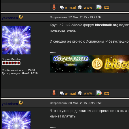
Отправлено: 22 Мая, 2015 - 19:21:37
yakodsen
Крупнейший
bitcoin
форум
bitcointalk.org
подве
пользователей.
И сегодня же кто-то с Испанским IP безуспешн
-----
Super Member
Сообщений всего:
2486
Дата рег-ции:
Нояб. 2010
Отправлено: 30 Мая, 2015 - 09:22:50
yakodsen
Что-то уже продолжительное время нет выплат
начнёт платить.
-----