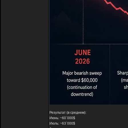
Результат (в среднем):
Июнь: ~60`000$
Июль: ~63`000$