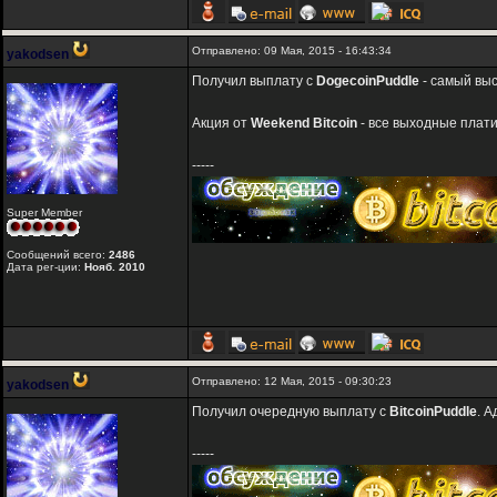
Отправлено: 09 Мая, 2015 - 16:43:34
yakodsen
Получил выплату с
DogecoinPuddle
- самый вы
Акция от
Weekend Bitcoin
- все выходные плат
-----
Super Member
Сообщений всего:
2486
Дата рег-ции:
Нояб. 2010
Отправлено: 12 Мая, 2015 - 09:30:23
yakodsen
Получил очередную выплату с
BitcoinPuddle
. 
-----