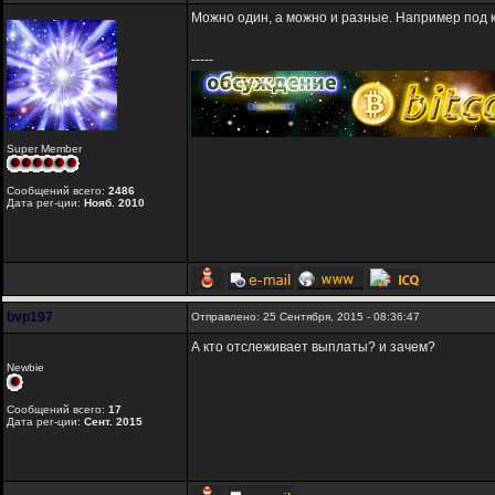
Можно один, а можно и разные. Например под ка
-----
Super Member
Сообщений всего:
2486
Дата рег-ции:
Нояб. 2010
bvp197
Отправлено: 25 Сентября, 2015 - 08:36:47
А кто отслеживает выплаты? и зачем?
Newbie
Сообщений всего:
17
Дата рег-ции:
Сент. 2015