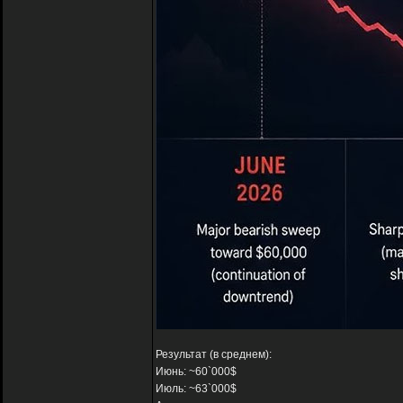
Результат (в среднем):
Июнь: ~60`000$
Июль: ~63`000$