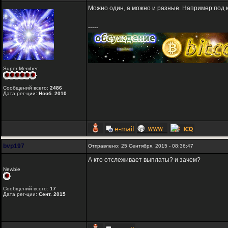
Можно один, а можно и разные. Например под ка
-----
Super Member
Сообщений всего:
2486
Дата рег-ции:
Нояб. 2010
bvp197
Отправлено: 25 Сентября, 2015 - 08:36:47
А кто отслеживает выплаты? и зачем?
Newbie
Сообщений всего:
17
Дата рег-ции:
Сент. 2015