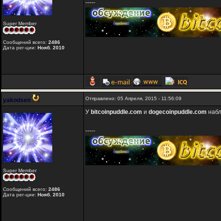
-----
Super Member
Сообщений всего:
2486
Дата рег-ции:
Нояб. 2010
Отправлено: 05 Апреля, 2015 - 11:56:09
yakodsen
У
bitcoinpuddle.com
и
dogecoinpuddle.com
набл
-----
Super Member
Сообщений всего:
2486
Дата рег-ции:
Нояб. 2010