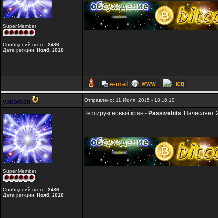
Super Member
Сообщений всего:
2486
Дата рег-ции:
Нояб. 2010
Отправлено: 11 Июля, 2015 - 18:16:10
yakodsen
Тестирую новый кран -
Passivebits
. Начисляет 
-----
Super Member
Сообщений всего:
2486
Дата рег-ции:
Нояб. 2010