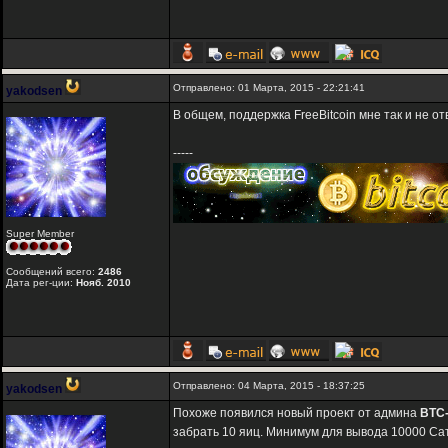
Отправлено: 01 Марта, 2015 - 22:21:41
yakodsen
В общем, поддержка FreeBitcoin мне так и не о
-----
Super Member
Сообщений всего:
2486
Дата рег-ции:
Нояб. 2010
Отправлено: 04 Марта, 2015 - 18:37:25
yakodsen
Похоже появился новый проект от админа
BTC-
забрать 10 яиц. Минимум для вывода 10000 Сат