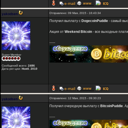
Отправлено: 09 Мая, 2015 - 16:43:34
yakodsen
Получил выплату с
DogecoinPuddle
- самый вы
Акция от
Weekend Bitcoin
- все выходные плат
-----
Super Member
Сообщений всего:
2486
Дата рег-ции:
Нояб. 2010
Отправлено: 12 Мая, 2015 - 09:30:23
yakodsen
Получил очередную выплату с
BitcoinPuddle
. 
-----