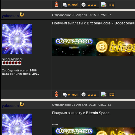
Отправлено: 20 Апреля, 2015 - 07:59:27
yakodsen
Получил выплаты с
BitcoinPuddle
и
DogecoinPu
-----
Super Member
Сообщений всего:
2486
Дата рег-ции:
Нояб. 2010
Отправлено: 23 Апреля, 2015 - 08:17:42
yakodsen
Получил выплату с
Bitcoin Space
.
-----