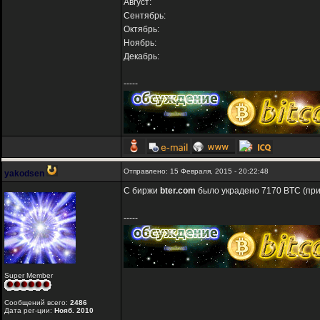
Август:
Сентябрь:
Октябрь:
Ноябрь:
Декабрь:
-----
Отправлено: 15 Февраля, 2015 - 20:22:48
yakodsen
С биржи
bter.com
было украдено 7170 BTC (прим
-----
Super Member
Сообщений всего:
2486
Дата рег-ции:
Нояб. 2010