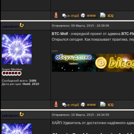
Отправлено: 09 Марта, 2015 - 18:39:06
yakodsen
BTC-Wolf
- очередной проект от админа
BTC-Fl
Открылся сегодня. Как показывает практика, п
-----
Super Member
Сообщений всего:
2486
Дата рег-ции:
Нояб. 2010
Отправлено: 10 Марта, 2015 - 18:34:55
yakodsen
ХАЙП-Удвоитель от достаточно надёжного адм