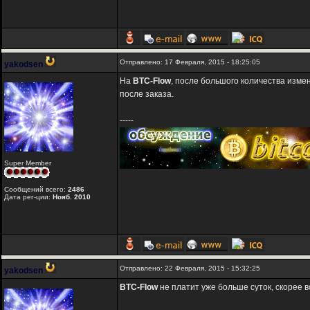
Отправлено: 17 Февраля, 2015 - 18:25:05
yakodsen
На
BTC-Flow
, после большого количества изме
после заказа.
-----
Super Member
Сообщений всего:
2486
Дата рег-ции:
Нояб. 2010
Отправлено: 22 Февраля, 2015 - 15:32:25
yakodsen
BTC-Flow
не платит уже больше суток, скорее в