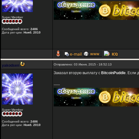
Super Member
Сообщений всего:
2486
Дата рег-ции:
Нояб. 2010
Отправлено: 03 Июня, 2015 - 18:52:13
yakodsen
Заказал вторую выплату с
BitcoinPuddle
. Если 
-----
Super Member
Сообщений всего:
2486
Дата рег-ции:
Нояб. 2010