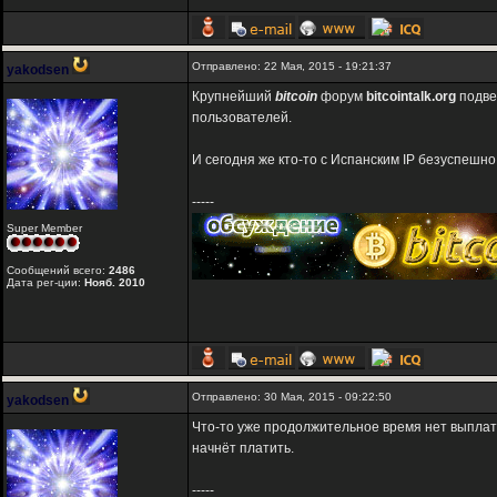
Отправлено: 22 Мая, 2015 - 19:21:37
yakodsen
Крупнейший
bitcoin
форум
bitcointalk.org
подве
пользователей.
И сегодня же кто-то с Испанским IP безуспешн
-----
Super Member
Сообщений всего:
2486
Дата рег-ции:
Нояб. 2010
Отправлено: 30 Мая, 2015 - 09:22:50
yakodsen
Что-то уже продолжительное время нет выплат
начнёт платить.
-----