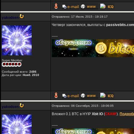
Отправлено: 17 Июля, 2015 - 19:19:17
yakodsen
Четверг закончился, выплаты с
passivebits.co
-----
Super Member
Сообщений всего:
2486
Дата рег-ции:
Нояб. 2010
Отправлено: 06 Сентября, 2015 - 19:06:05
yakodsen
Вложил 0.1 BTC в HYIP
Xbit IO
(
СКАМ!
).
Подробн
-----