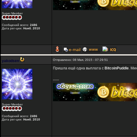
Super Member
Сообщений всего:
2486
Дата рег-ции:
Нояб. 2010
Отправлено: 08 Мая, 2015 - 07:29:51
yakodsen
Пришла ещё одна выплата с
BitcoinPuddle
. Ми
-----
Super Member
Сообщений всего:
2486
Дата рег-ции:
Нояб. 2010