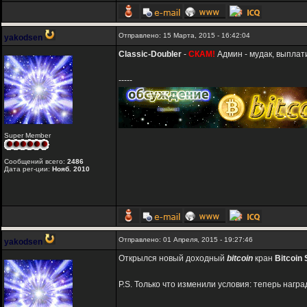
Отправлено: 15 Марта, 2015 - 16:42:04
yakodsen
Classic-Doubler
-
СКАМ!
Админ - мудак, выплат
-----
Super Member
Сообщений всего:
2486
Дата рег-ции:
Нояб. 2010
Отправлено: 01 Апреля, 2015 - 19:27:46
yakodsen
Открылся новый доходный
bitcoin
кран
Bitcoin
P.S. Только что изменили условия: теперь нагр