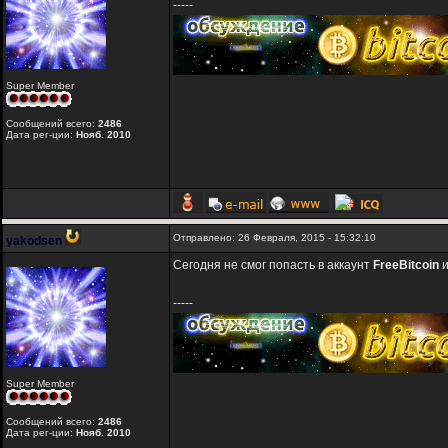
-----
Super Member
Сообщений всего:
2486
Дата рег-ции:
Нояб. 2010
Отправлено: 26 Февраля, 2015 - 15:32:10
yakodsen
Сегодня не смог попасть в аккаунт
FreeBitcoin
-----
Super Member
Сообщений всего:
2486
Дата рег-ции:
Нояб. 2010