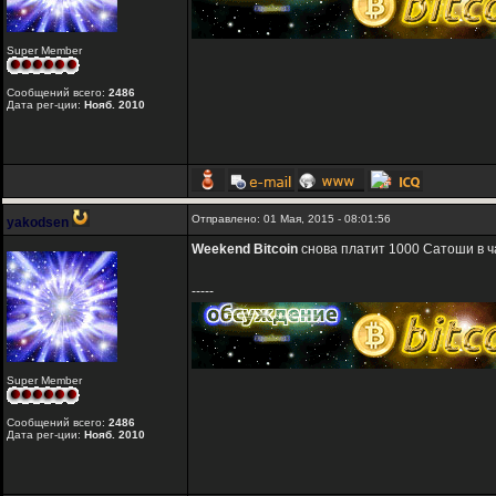
Super Member
Сообщений всего:
2486
Дата рег-ции:
Нояб. 2010
Отправлено: 01 Мая, 2015 - 08:01:56
yakodsen
Weekend Bitcoin
снова платит 1000 Сатоши в ч
-----
Super Member
Сообщений всего:
2486
Дата рег-ции:
Нояб. 2010