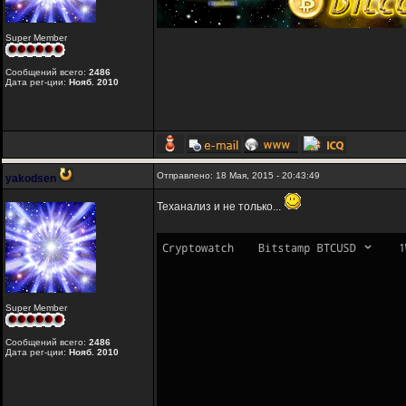
Super Member
Сообщений всего:
2486
Дата рег-ции:
Нояб. 2010
Отправлено: 18 Мая, 2015 - 20:43:49
yakodsen
Теханализ и не только...
Super Member
Сообщений всего:
2486
Дата рег-ции:
Нояб. 2010