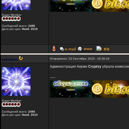
Super Member
Сообщений всего:
2486
Дата рег-ции:
Нояб. 2010
Отправлено: 23 Сентября, 2015 - 18:36:19
yakodsen
Администрация биржи
Cryptsy
убрала комиссию
-----
Super Member
Сообщений всего:
2486
Дата рег-ции:
Нояб. 2010