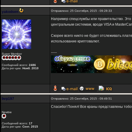
Отправлено: 25 Сентября, 2015 - 09:28:33
yakodsen
Например спецслужбы или правительство. Это в
центральным системам, вроде VISA и MasterCa
Скорее всего никто не будет отслеживать плат
использование криптовалют.
-----
Super Member
Сообщений всего:
2486
Дата рег-ции:
Нояб. 2010
bvp197
Отправлено: 25 Сентября, 2015 - 09:49:51
Спасибо! Понял! Все краны представлены тобо
Newbie
Сообщений всего:
17
Дата рег-ции:
Сент. 2015