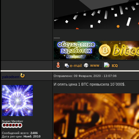
-----
Отправлено: 09 Февраля, 2020 - 13:07:06
yakodsen
И опять цена 1 BTC превысила 10`000$.
Super Member
Сообщений всего:
2486
Дата рег-ции:
Нояб. 2010