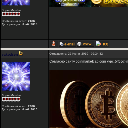
Super Member
Сообщений всего:
2486
Дата рег-ции:
Нояб. 2010
Отправлено: 22 Июня, 2019 - 06:24:32
yakodsen
Согласно сайту coinmarketcap.com курс
bitcoin
п
Super Member
Сообщений всего:
2486
Дата рег-ции:
Нояб. 2010