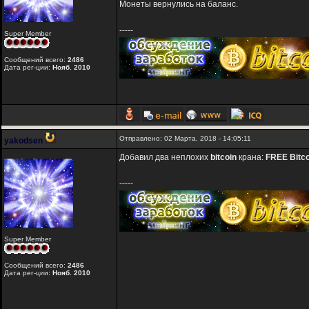
Монеты вернулись на баланс.
-----
Super Member
Сообщений всего:
2486
Дата рег-ции:
Нояб. 2010
Отправлено: 02 Марта, 2018 - 14:05:11
yakodsen
Добавил два неплохих
bitcoin
крана:
FREE Bitco
-----
Super Member
Сообщений всего:
2486
Дата рег-ции:
Нояб. 2010