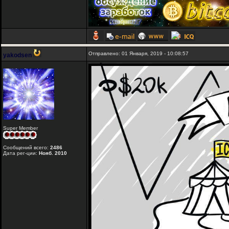
Отправлено: 01 Января, 2019 - 10:08:57
yakodsen
Super Member
Сообщений всего:
2486
Дата рег-ции:
Нояб. 2010