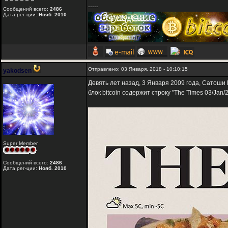
-----
Сообщений всего:
2486
Дата рег-ции:
Нояб. 2010
Отправлено: 03 Января, 2018 - 10:10:15
yakodsen
Девять лет назад, 3 Января 2009 года, Сатоши Н
блок bitcoin содержит строку "The Times 03/Jan/20
Super Member
Сообщений всего:
2486
Дата рег-ции:
Нояб. 2010