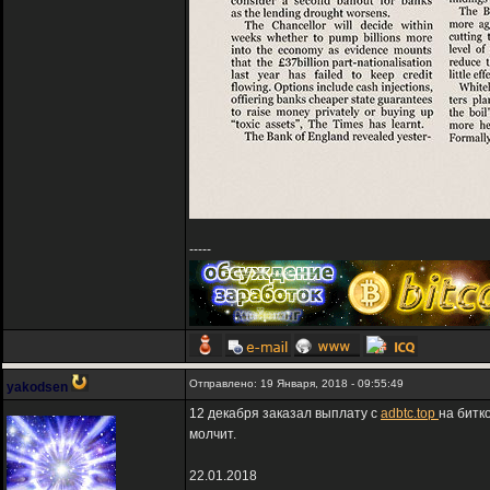
-----
Отправлено: 19 Января, 2018 - 09:55:49
yakodsen
12 декабря заказал выплату с
adbtc.top
на битк
молчит.
22.01.2018