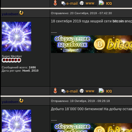
Отправлено: 20 Сентября, 2019 - 07:42:30
yakodsen
18 сентября 2019 года хешрей сети
bitcoin
впер
-----
Super Member
Сообщений всего:
2486
Дата рег-ции:
Нояб. 2010
Отправлено: 19 Октября, 2019 - 09:26:18
yakodsen
Добыто 18`000`000 биткоинов! На добычу остав
-----