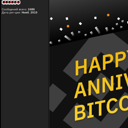
Сообщений всего:
2486
Дата рег-ции:
Нояб. 2010