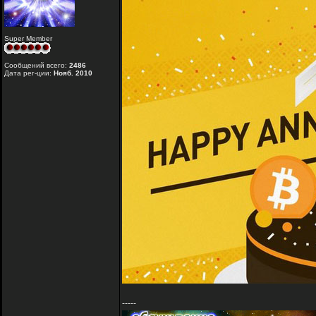
Super Member
Сообщений всего:
2486
Дата рег-ции:
Нояб. 2010
-----