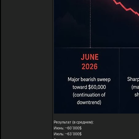
Результат (в среднем):
Июнь: ~60`000$
Июль: ~63`000$