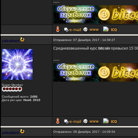
-----
Отправлено: 07 Декабря, 2017 - 14:39:27
yakodsen
Средневзвешенный курс
bitcoin
превысил 15`0
-----
Super Member
Сообщений всего:
2486
Дата рег-ции:
Нояб. 2010
Отправлено: 08 Декабря, 2017 - 14:09:54
yakodsen