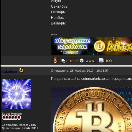
Август:
Сентябрь:
Октябрь:
Ноябрь:
Декабрь:
-----
Отправлено: 28 Ноября, 2017 - 18:08:57
yakodsen
По данным сайта coinmarketcap.com средневз
Super Member
Сообщений всего:
2486
Дата рег-ции:
Нояб. 2010