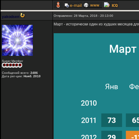
Отправлено: 28 Марта, 2018 - 20:13:00
yakodsen
Март - исторически один из худших месяцев дл
Super Member
Сообщений всего:
2486
Дата рег-ции:
Нояб. 2010