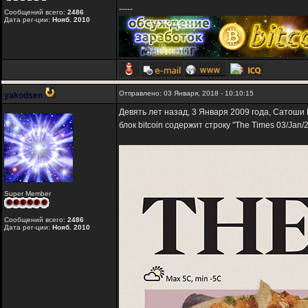
-----
Сообщений всего:
2486
Дата рег-ции:
Нояб. 2010
Отправлено: 03 Января, 2018 - 10:10:15
yakodsen
Девять лет назад, 3 Января 2009 года, Сатоши Н
блок bitcoin содержит строку "The Times 03/Jan/20
Super Member
Сообщений всего:
2486
Дата рег-ции:
Нояб. 2010