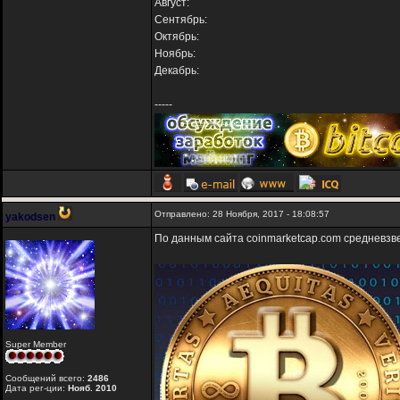
Август:
Сентябрь:
Октябрь:
Ноябрь:
Декабрь:
-----
Отправлено: 28 Ноября, 2017 - 18:08:57
yakodsen
По данным сайта coinmarketcap.com средневз
Super Member
Сообщений всего:
2486
Дата рег-ции:
Нояб. 2010