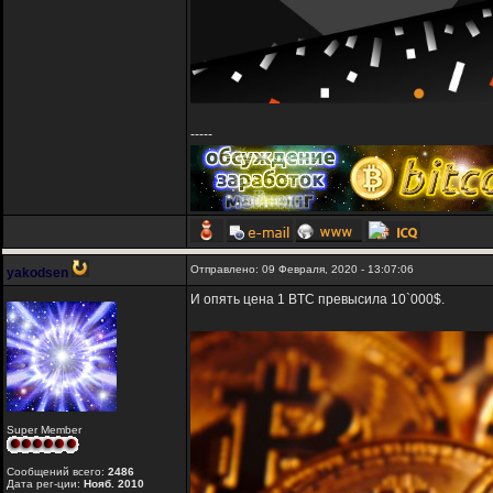
-----
Отправлено: 09 Февраля, 2020 - 13:07:06
yakodsen
И опять цена 1 BTC превысила 10`000$.
Super Member
Сообщений всего:
2486
Дата рег-ции:
Нояб. 2010