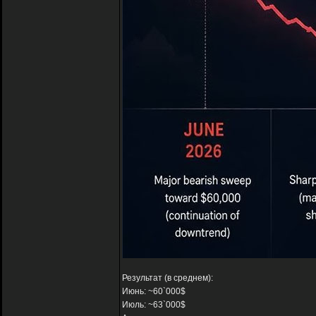
Результат (в среднем):
Июнь: ~60`000$
Июль: ~63`000$