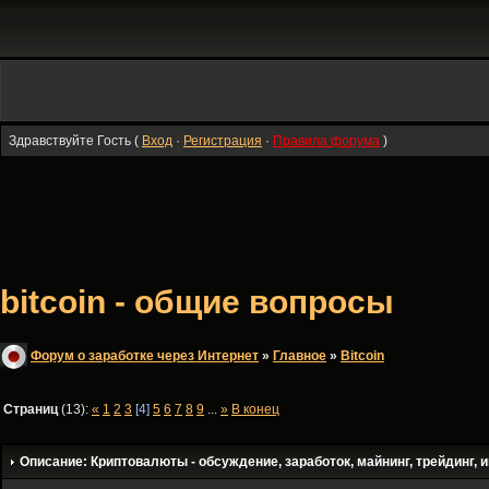
Здравствуйте Гость (
Вход
·
Регистрация
·
Правила форума
)
bitcoin - общие вопросы
Форум о заработке через Интернет
»
Главное
»
Bitсoin
Страниц
(13):
«
1
2
3
[4]
5
6
7
8
9
...
»
В конец
Описание: Криптовалюты - обсуждение, заработок, майнинг, трейдинг, и