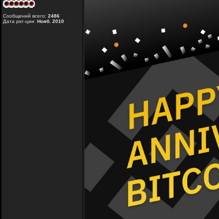
Сообщений всего:
2486
Дата рег-ции:
Нояб. 2010