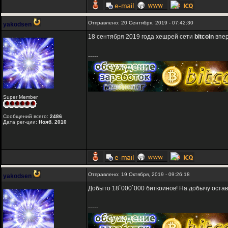
Отправлено: 20 Сентября, 2019 - 07:42:30
yakodsen
18 сентября 2019 года хешрей сети
bitcoin
впер
-----
Super Member
Сообщений всего:
2486
Дата рег-ции:
Нояб. 2010
Отправлено: 19 Октября, 2019 - 09:26:18
yakodsen
Добыто 18`000`000 биткоинов! На добычу остав
-----