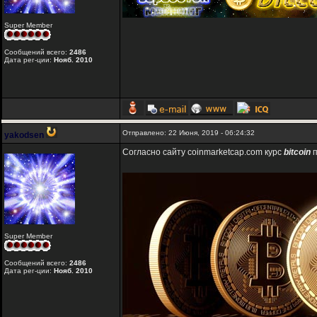
Super Member
Сообщений всего:
2486
Дата рег-ции:
Нояб. 2010
Отправлено: 22 Июня, 2019 - 06:24:32
yakodsen
Согласно сайту coinmarketcap.com курс
bitcoin
п
Super Member
Сообщений всего:
2486
Дата рег-ции:
Нояб. 2010