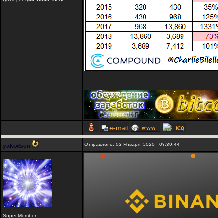
-----
Отправлено: 03 Января, 2020 - 08:39:44
yakodsen
Super Member