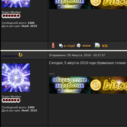
Super Member
Сообщений всего:
2486
Дата рег-ции:
Нояб. 2010
Отправлено: 05 Августа, 2019 - 10:27:37
yakodsen
Сегодня, 5 августа 2019 года (буквально только 
-----
Super Member
Сообщений всего:
2486
Дата рег-ции:
Нояб. 2010