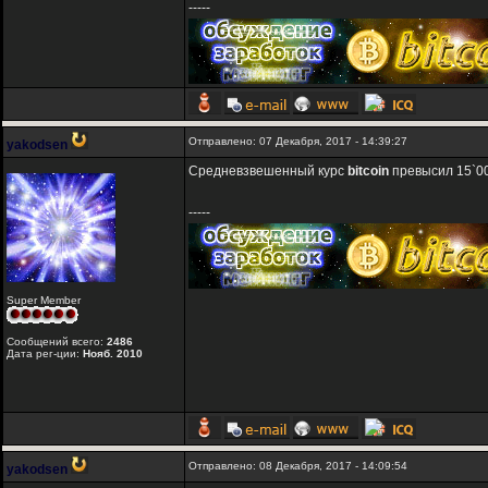
-----
Отправлено: 07 Декабря, 2017 - 14:39:27
yakodsen
Средневзвешенный курс
bitcoin
превысил 15`0
-----
Super Member
Сообщений всего:
2486
Дата рег-ции:
Нояб. 2010
Отправлено: 08 Декабря, 2017 - 14:09:54
yakodsen