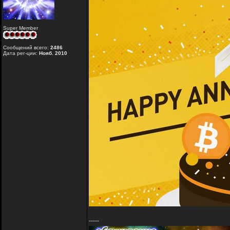
Super Member
Сообщений всего:
2486
Дата рег-ции:
Нояб. 2010
-----