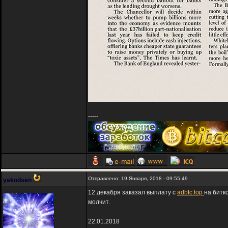
-----
Отправлено: 19 Января, 2018 - 09:55:49
yakodsen
12 декабря заказал выплату с
adbtc.top
на битк
молчит.
22.01.2018