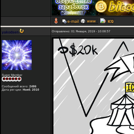
Отправлено: 01 Января, 2019 - 10:08:57
yakodsen
Super Member
Сообщений всего:
2486
Дата рег-ции:
Нояб. 2010