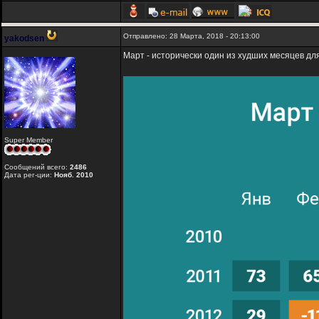
Отправлено: 28 Марта, 2018 - 20:13:00
yakodsen
Март - исторически один из худших месяцев дл
Super Member
Сообщений всего:
2486
Дата рег-ции:
Нояб. 2010