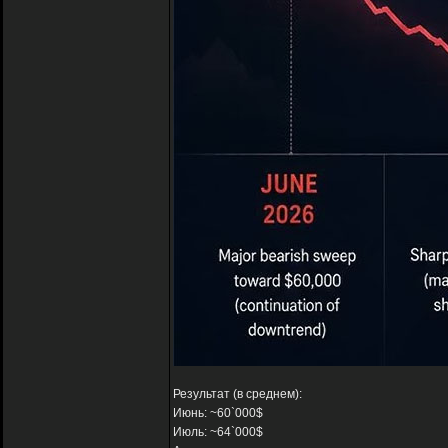
Результат (в среднем):
Июнь: ~60`000$
Июль: ~64`000$