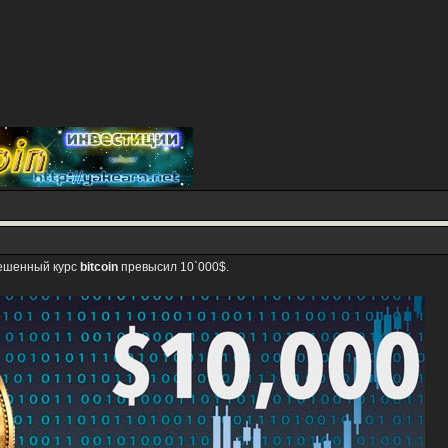
вешенный курс
bitcoin
превысил 10`000$.