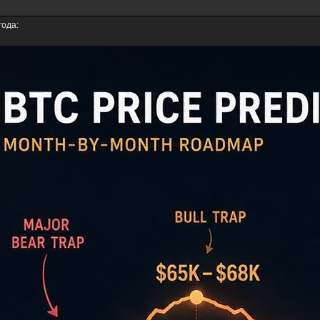
года: