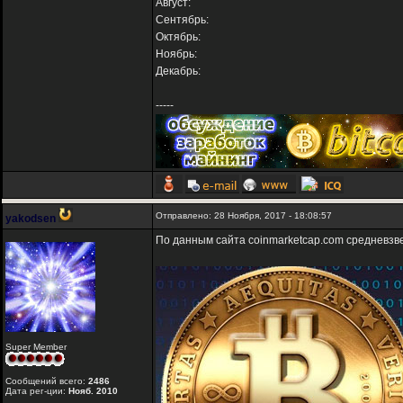
Август:
Сентябрь:
Октябрь:
Ноябрь:
Декабрь:
-----
Отправлено: 28 Ноября, 2017 - 18:08:57
yakodsen
По данным сайта coinmarketcap.com средневз
Super Member
Сообщений всего:
2486
Дата рег-ции:
Нояб. 2010