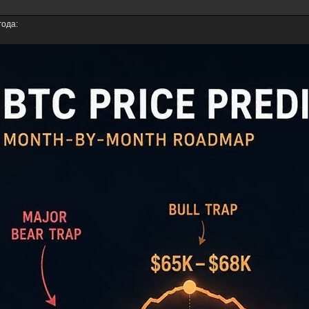
года: