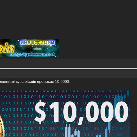
вешенный курс
bitcoin
превысил 10`000$.