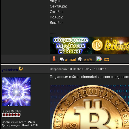
Август:
Сентябрь:
Октябрь:
Ноябрь:
Декабрь:
-----
Отправлено: 28 Ноября, 2017 - 18:08:57
yakodsen
По данным сайта coinmarketcap.com средневз
Super Member
Сообщений всего:
2486
Дата рег-ции:
Нояб. 2010