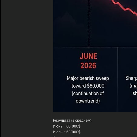
Результат (в среднем):
Июнь: ~60`000$
Июль: ~63`000$