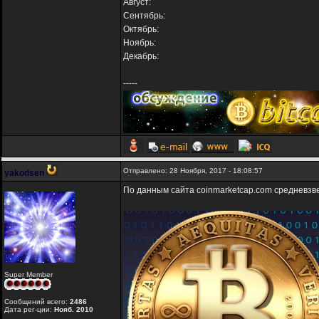
Август:
Сентябрь:
Октябрь:
Ноябрь:
Декабрь:
-----
Отправлено: 28 Ноября, 2017 - 18:08:57
yakodsen
По данным сайта coinmarketcap.com средневз
Super Member
Сообщений всего:
2486
Дата рег-ции:
Нояб. 2010