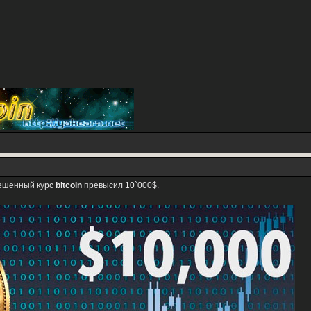
вешенный курс
bitcoin
превысил 10`000$.