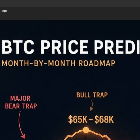
года: