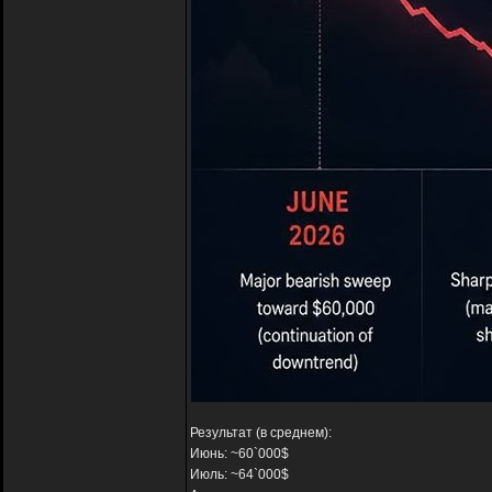
Результат (в среднем):
Июнь: ~60`000$
Июль: ~64`000$