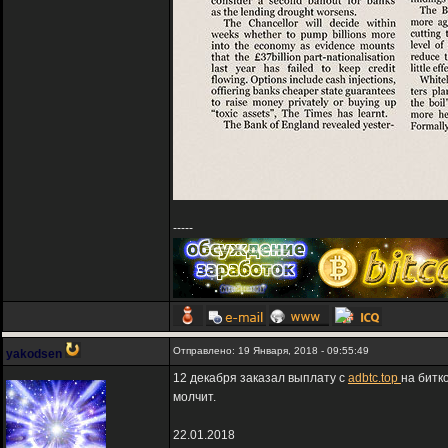
-----
Отправлено: 19 Января, 2018 - 09:55:49
yakodsen
12 декабря заказал выплату с
adbtc.top
на битк
молчит.
22.01.2018