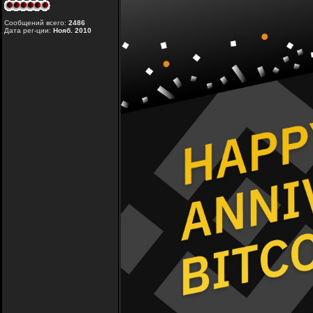
Сообщений всего:
2486
Дата рег-ции:
Нояб. 2010