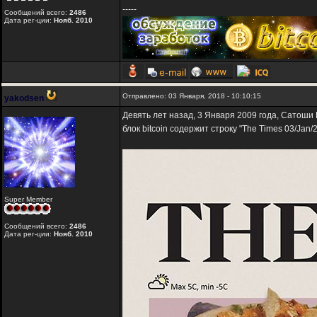
-----
Сообщений всего:
2486
Дата рег-ции:
Нояб. 2010
Отправлено: 03 Января, 2018 - 10:10:15
yakodsen
Девять лет назад, 3 Января 2009 года, Сатоши Н
блок bitcoin содержит строку "The Times 03/Jan/20
Super Member
Сообщений всего:
2486
Дата рег-ции:
Нояб. 2010