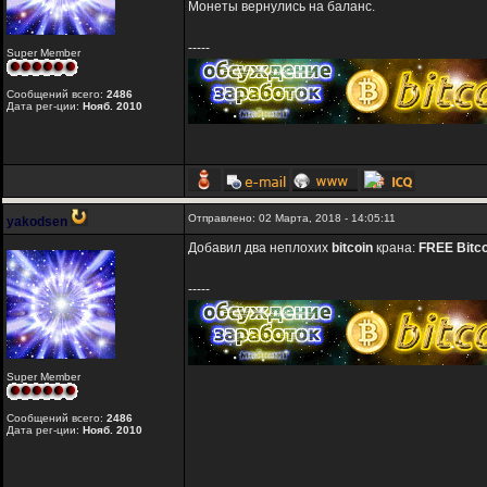
Монеты вернулись на баланс.
-----
Super Member
Сообщений всего:
2486
Дата рег-ции:
Нояб. 2010
Отправлено: 02 Марта, 2018 - 14:05:11
yakodsen
Добавил два неплохих
bitcoin
крана:
FREE Bitco
-----
Super Member
Сообщений всего:
2486
Дата рег-ции:
Нояб. 2010