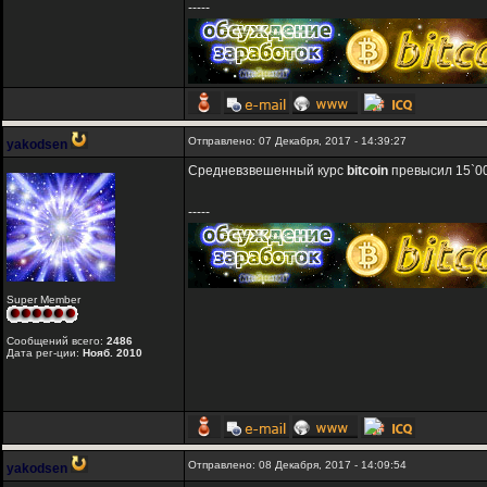
-----
Отправлено: 07 Декабря, 2017 - 14:39:27
yakodsen
Средневзвешенный курс
bitcoin
превысил 15`0
-----
Super Member
Сообщений всего:
2486
Дата рег-ции:
Нояб. 2010
Отправлено: 08 Декабря, 2017 - 14:09:54
yakodsen