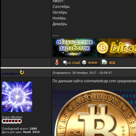
Август:
Сентябрь:
Октябрь:
Ноябрь:
Декабрь:
-----
Отправлено: 28 Ноября, 2017 - 18:08:57
yakodsen
По данным сайта coinmarketcap.com средневз
Super Member
Сообщений всего:
2486
Дата рег-ции:
Нояб. 2010