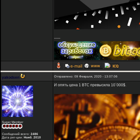
-----
Отправлено: 09 Февраля, 2020 - 13:07:06
yakodsen
И опять цена 1 BTC превысила 10`000$.
Super Member
Сообщений всего:
2486
Дата рег-ции:
Нояб. 2010