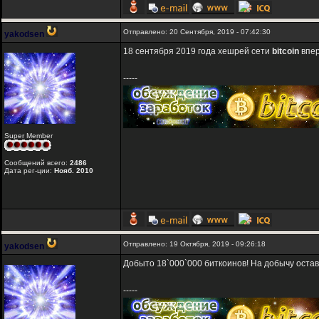
Отправлено: 20 Сентября, 2019 - 07:42:30
yakodsen
18 сентября 2019 года хешрей сети
bitcoin
впер
-----
Super Member
Сообщений всего:
2486
Дата рег-ции:
Нояб. 2010
Отправлено: 19 Октября, 2019 - 09:26:18
yakodsen
Добыто 18`000`000 биткоинов! На добычу остав
-----