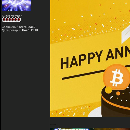
Super Member
Сообщений всего:
2486
Дата рег-ции:
Нояб. 2010
-----