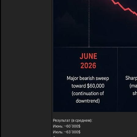
Результат (в среднем):
Июнь: ~60`000$
Июль: ~63`000$