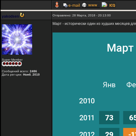
Отправлено: 28 Марта, 2018 - 20:13:00
yakodsen
Март - исторически один из худших месяцев дл
Super Member
Сообщений всего:
2486
Дата рег-ции:
Нояб. 2010