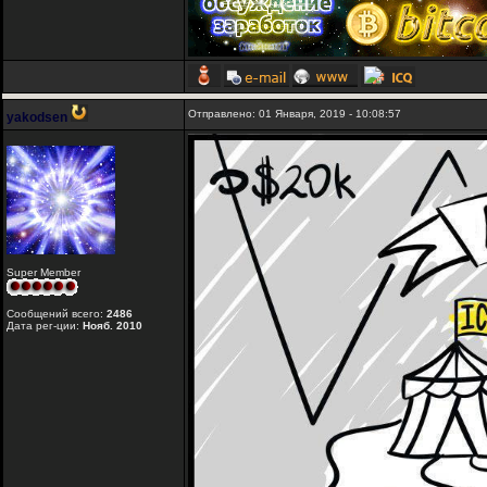
Отправлено: 01 Января, 2019 - 10:08:57
yakodsen
Super Member
Сообщений всего:
2486
Дата рег-ции:
Нояб. 2010