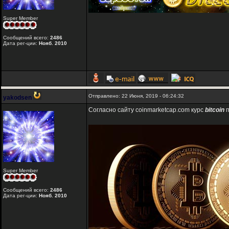
Super Member
Сообщений всего:
2486
Дата рег-ции:
Нояб. 2010
Отправлено: 22 Июня, 2019 - 06:24:32
yakodsen
Согласно сайту coinmarketcap.com курс
bitcoin
п
Super Member
Сообщений всего:
2486
Дата рег-ции:
Нояб. 2010