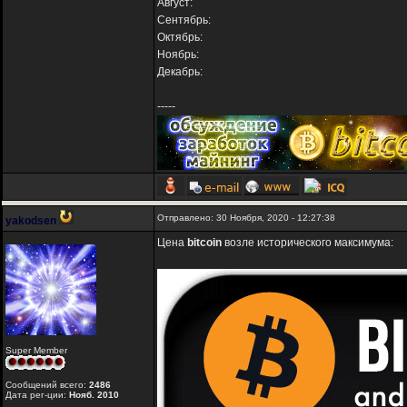
Август:
Сентябрь:
Октябрь:
Ноябрь:
Декабрь:
-----
Отправлено: 30 Ноября, 2020 - 12:27:38
yakodsen
Цена
bitcoin
возле исторического максимума:
Super Member
Сообщений всего:
2486
Дата рег-ции:
Нояб. 2010