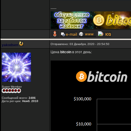
-----
Отправлено: 03 Декабря, 2020 - 20:54:50
yakodsen
Цена
bitcoin
в этот день:
Super Member
Сообщений всего:
2486
Дата рег-ции:
Нояб. 2010