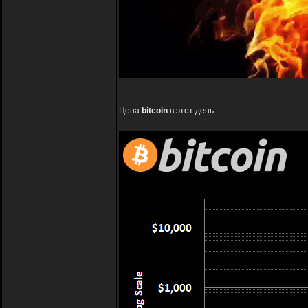
Цена
bitcoin
в этот день: