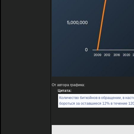
От автора графика:
Цитата:
Количество биткойнов в обращении, в наст
бороться за оставшиеся 12% в течение 120