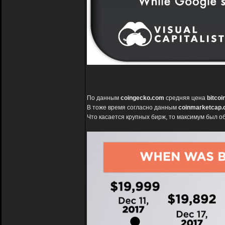
По данным
coingecko.com
средняя цена
bitcoi
В тоже время согласно данным
coinmarketcap
Что касается крупных бирж, то максимум был 