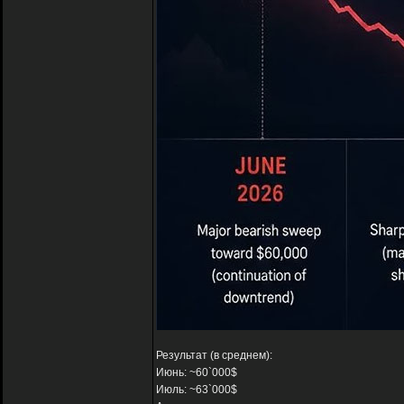
Результат (в среднем):
Июнь: ~60`000$
Июль: ~63`000$