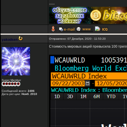
-----
Отправлено: 07 Декабря, 2020 - 11:53:20
yakodsen
Стоимость мировых акций превысила 100 трил
Super Member
Сообщений всего:
2486
Дата рег-ции:
Нояб. 2010