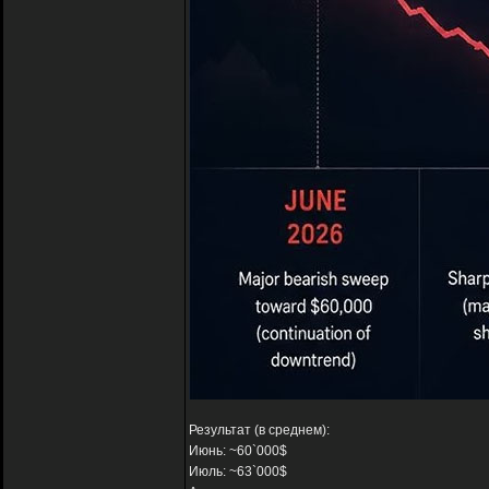
Результат (в среднем):
Июнь: ~60`000$
Июль: ~63`000$