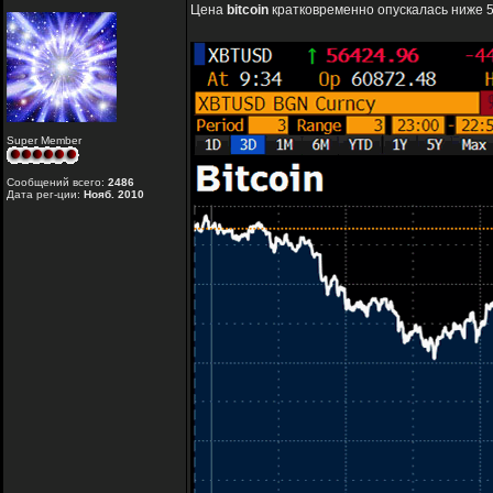
Цена
bitcoin
кратковременно опускалась ниже 5
Super Member
Сообщений всего:
2486
Дата рег-ции:
Нояб. 2010