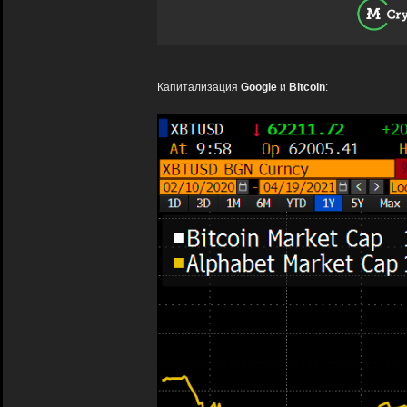
Капитализация
Google
и
Bitcoin
: