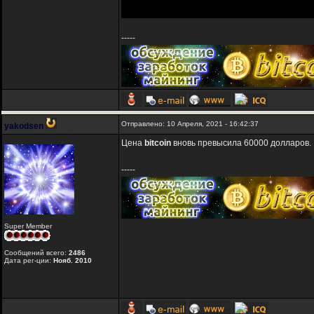
-----
Отправлено: 10 Апреля, 2021 - 16:42:37
yakodsen
Цена
bitcoin
вновь превысила 60000 долларов.
-----
Super Member
Сообщений всего:
2486
Дата рег-ции:
Нояб. 2010