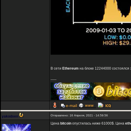
В сети
Ethereum
на блоке 12244000 состоялся 
-----
Отправлено: 16 Апреля, 2021 - 14:59:56
yakodsen
Цена
bitcoin
опустилась ниже 61000$. Цена
et