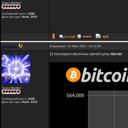
Super Member
Сообщений всего:
2486
Дата рег-ции:
Нояб. 2010
Отправлено: 01 Мая, 2021 - 15:22:38
yakodsen
12 последних месячных свечей цены
bitcoin
:
Super Member
Сообщений всего:
2486
Дата рег-ции:
Нояб. 2010