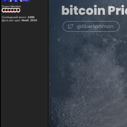
Super Member
Сообщений всего:
2486
Дата рег-ции:
Нояб. 2010