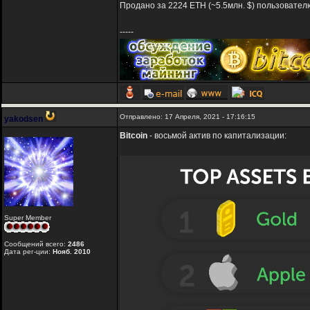
Продано за 2224 ETH (~5.5млн. $) пользователю
-----
Отправлено: 17 Апреля, 2021 - 17:16:15
yakodsen
Bitcoin
- восьмой актив по капитализации:
Super Member
Сообщений всего:
2486
Дата рег-ции:
Нояб. 2010