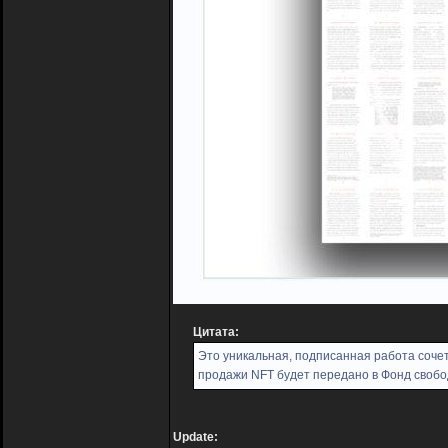
Цитата:
Это уникальная, подписанная работа соче
продажи NFT будет передано в Фонд свобо
Update: