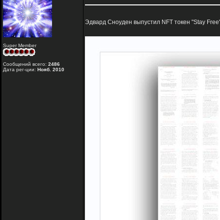
Эдвард Сноуден выпустил NFT токен "Stay Free
Super Member
Сообщений всего:
2486
Дата рег-ции:
Нояб. 2010