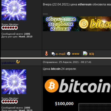
Вчера (22.04.2021) цена
ethereum
обновила мак
-----
Super Member
Сообщений всего:
2486
Дата рег-ции:
Нояб. 2010
Отправлено: 25 Апреля, 2021 - 08:17:41
yakodsen
Цена
bitcoin
24 апреля:
Super Member
Сообщений всего:
2486
Дата рег-ции:
Нояб. 2010