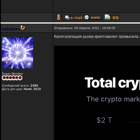
Отправлено: 05 Апреля, 2021 - 18:06:05
yakodsen
Капитализация рынка криптовалют превысила 
Super Member
Сообщений всего:
2486
Дата рег-ции:
Нояб. 2010