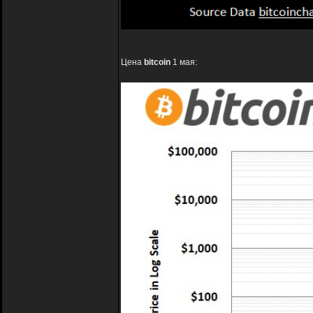
Цена
bitcoin
1 мая: