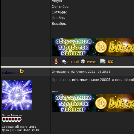
Август:
Сентябрь:
Октябрь:
Ноябрь:
Декабрь:
-----
Отправлено: 02 Апреля, 2021 - 08:25:33
yakodsen
Цена вновь
ethereum
выше 2000$, а цена
bitco
-----
Super Member
Сообщений всего:
2486
Дата рег-ции:
Нояб. 2010