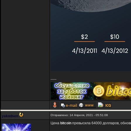
-----
Отправлено: 14 Апреля, 2021 - 05:51:08
yakodsen
Цена
bitcoin
превысила 64000 долларов, обнов