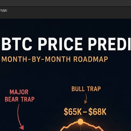
года: