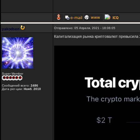
Отправлено: 05 Апреля, 2021 - 18:06:05
yakodsen
Капитализация рынка криптовалют превысила 
Super Member
Сообщений всего:
2486
Дата рег-ции:
Нояб. 2010