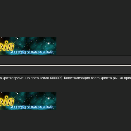
in
кратковременно превысила 60000$. Капитализация всего крипто рынка при