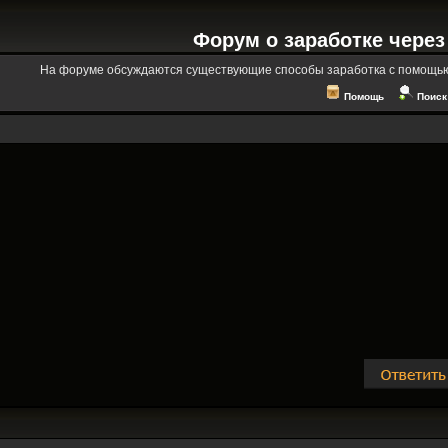
Форум о заработке через
На форуме обсуждаются существующие способы заработка с помощью
Помощь
Поиск