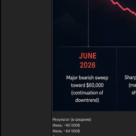
Результат (в среднем):
Июнь: ~60`000$
Июль: ~64`000$