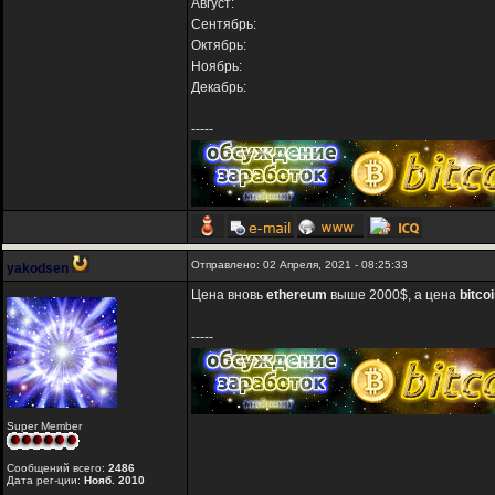
Август:
Сентябрь:
Октябрь:
Ноябрь:
Декабрь:
-----
Отправлено: 02 Апреля, 2021 - 08:25:33
yakodsen
Цена вновь
ethereum
выше 2000$, а цена
bitco
-----
Super Member
Сообщений всего:
2486
Дата рег-ции:
Нояб. 2010