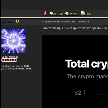
Отправлено: 05 Апреля, 2021 - 18:06:05
yakodsen
Капитализация рынка криптовалют превысила 
Super Member
Сообщений всего:
2486
Дата рег-ции:
Нояб. 2010