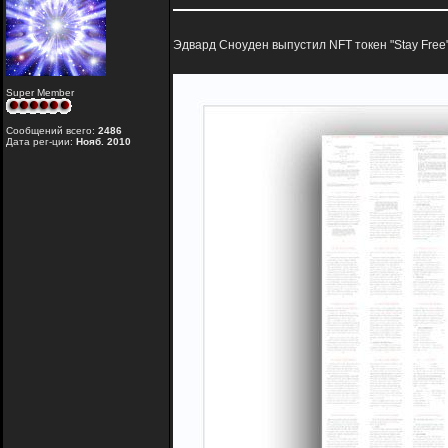
Эдвард Сноуден выпустил NFT токен "Stay Free
Super Member
Сообщений всего:
2486
Дата рег-ции:
Нояб. 2010