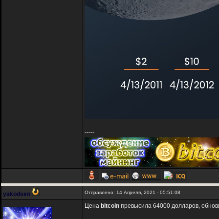
-----
Отправлено: 14 Апреля, 2021 - 05:51:08
yakodsen
Цена
bitcoin
превысила 64000 долларов, обнов