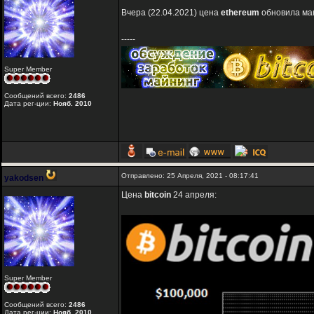
Вчера (22.04.2021) цена
ethereum
обновила мак
-----
Super Member
Сообщений всего:
2486
Дата рег-ции:
Нояб. 2010
Отправлено: 25 Апреля, 2021 - 08:17:41
yakodsen
Цена
bitcoin
24 апреля:
Super Member
Сообщений всего:
2486
Дата рег-ции:
Нояб. 2010