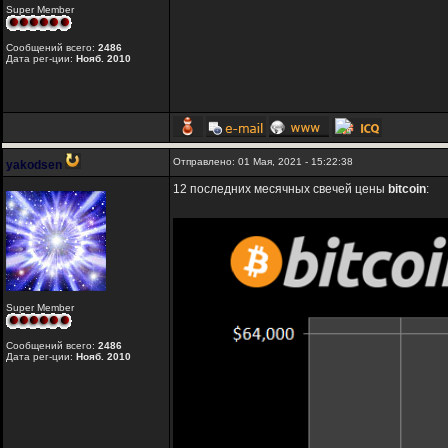
Super Member
Сообщений всего:
2486
Дата рег-ции:
Нояб. 2010
Отправлено: 01 Мая, 2021 - 15:22:38
yakodsen
12 последних месячных свечей цены
bitcoin
:
Super Member
Сообщений всего:
2486
Дата рег-ции:
Нояб. 2010