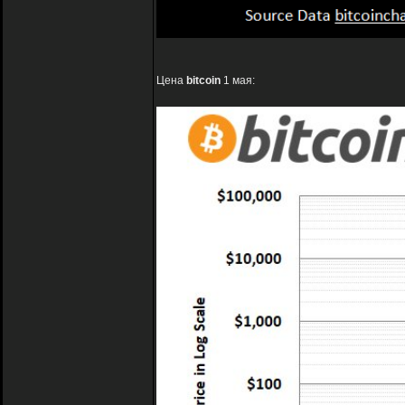
Цена
bitcoin
1 мая: