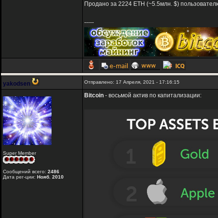
Продано за 2224 ETH (~5.5млн. $) пользователю
-----
Отправлено: 17 Апреля, 2021 - 17:16:15
yakodsen
Bitcoin
- восьмой актив по капитализации:
Super Member
Сообщений всего:
2486
Дата рег-ции:
Нояб. 2010