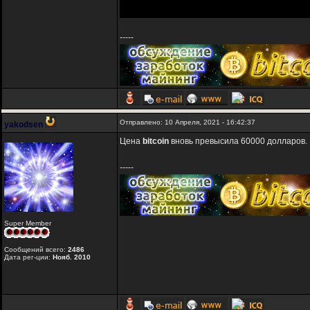
-----
Отправлено: 10 Апреля, 2021 - 16:42:37
yakodsen
Цена
bitcoin
вновь превысила 60000 долларов.
-----
Super Member
Сообщений всего:
2486
Дата рег-ции:
Нояб. 2010