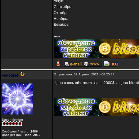
Август:
Сентябрь:
Октябрь:
Ноябрь:
Декабрь:
-----
Отправлено: 02 Апреля, 2021 - 08:25:33
yakodsen
Цена вновь
ethereum
выше 2000$, а цена
bitco
-----
Super Member
Сообщений всего:
2486
Дата рег-ции:
Нояб. 2010