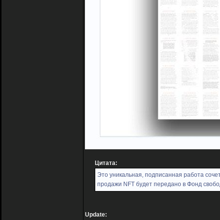
Цитата:
Это уникальная, подписанная работа соче
продажи NFT будет передано в Фонд свобо
Update: