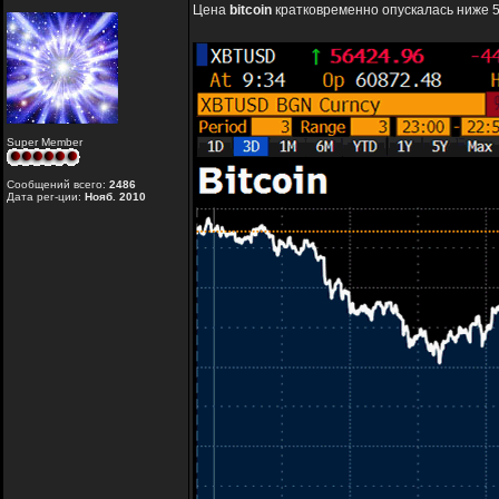
Цена
bitcoin
кратковременно опускалась ниже 5
Super Member
Сообщений всего:
2486
Дата рег-ции:
Нояб. 2010