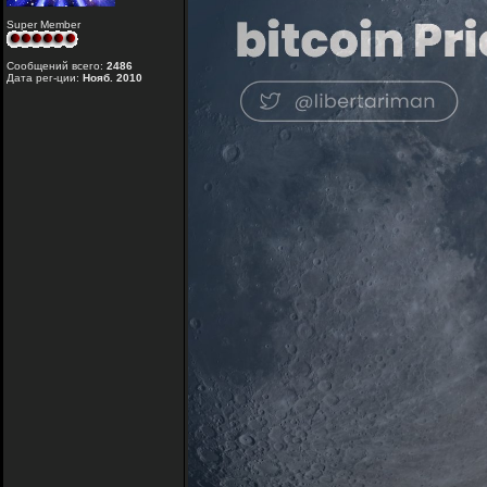
Super Member
Сообщений всего:
2486
Дата рег-ции:
Нояб. 2010