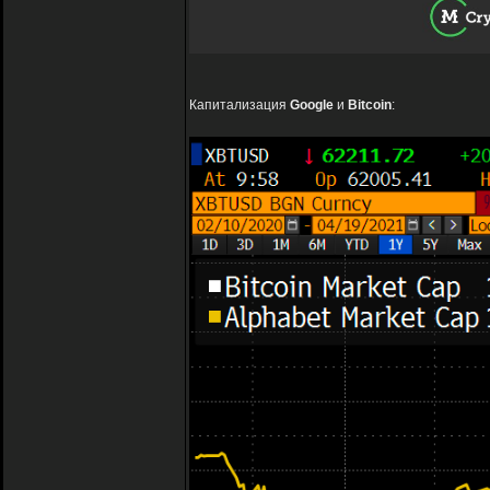
Капитализация
Google
и
Bitcoin
: