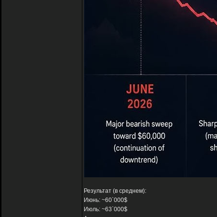
Результат (в среднем):
Июнь: ~60`000$
Июль: ~63`000$