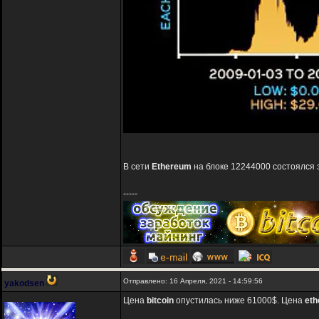
В сети
Ethereum
на блоке 12244000 состоялся 
-----
Отправлено: 16 Апреля, 2021 - 14:59:56
yakodsen
Цена
bitcoin
опустилась ниже 61000$. Цена
et