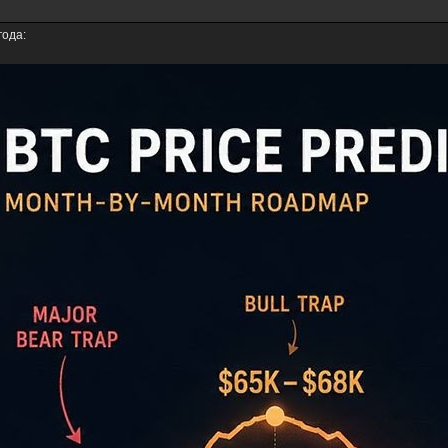
года: