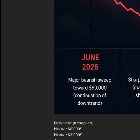
Результат (в среднем):
Июнь: ~60`000$
Июль: ~63`000$