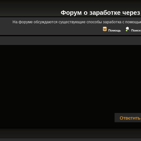
Форум о заработке через
На форуме обсуждаются существующие способы заработка с помощью
Помощь
Поиск