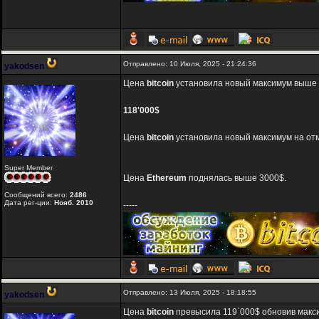
Отправлено: 10 Июля, 2025 - 21:24:36
yakodsen
Цена
bitcoin
установила новый максимум выше 1
118'000$
Цена
bitcoin
установила новый максимум на отм
Super Member
Цена
Ethereum
поднялась выше 3000$.
Сообщений всего:
2486
Дата рег-ции:
Нояб. 2010
-----
Отправлено: 13 Июля, 2025 - 18:18:55
yakodsen
Цена
bitcoin
превысила 119`000$ обновив макс