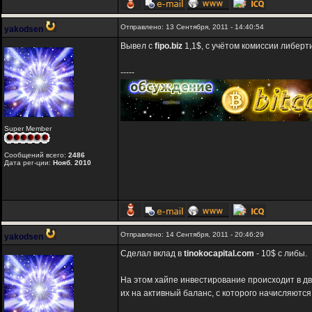
Отправлено: 13 Сентября, 2011 - 14:40:54
yakodsen
Вывел с
fipo.biz
1,1$, с учётом комиссии либерти
-----
Super Member
Сообщений всего:
2486
Дата рег-ции:
Нояб. 2010
Отправлено: 14 Сентября, 2011 - 20:46:29
yakodsen
Сделал вклад в
tinokocapital.com
- 10$ с либы.
На этом хайпе инвестирование происходит в дв
их на активный баланс, с которого начисляютс