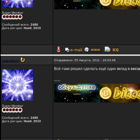
Super Member
Сообщений всего:
2486
Дата рег-ции:
Нояб. 2010
Отправлено: 05 Августа, 2011 - 18:03:48
yakodsen
Всё-таки решил сделать ещё один вклад в
secu
-----
Super Member
Сообщений всего:
2486
Дата рег-ции:
Нояб. 2010