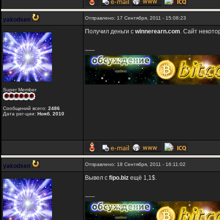
Отправлено: 17 Сентября, 2011 - 15:08:23
yakodsen
Получил деньги с
winnerearn.com
. Сайт некото
-----
Super Member
Сообщений всего:
2486
Дата рег-ции:
Нояб. 2010
Отправлено: 18 Сентября, 2011 - 16:11:02
yakodsen
Вывел с
fipo.biz
ещё 1,1$.
-----