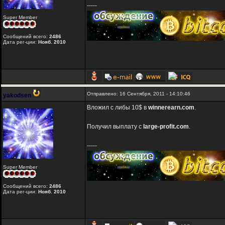
-----
Super Member
Сообщений всего:
2486
Дата рег-ции:
Нояб. 2010
Отправлено: 16 Сентября, 2011 - 14:10:46
yakodsen
Вложил с либы 10$ в
winnerearn.com
.
Получил выплату с
large-profit.com
.
-----
Super Member
Сообщений всего:
2486
Дата рег-ции:
Нояб. 2010