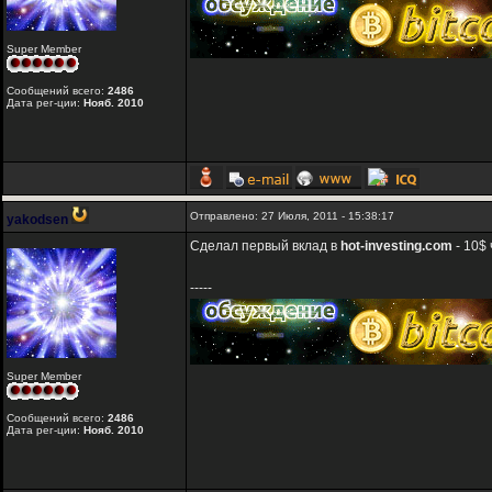
Super Member
Сообщений всего:
2486
Дата рег-ции:
Нояб. 2010
Отправлено: 27 Июля, 2011 - 15:38:17
yakodsen
Сделал первый вклад в
hot-investing.com
- 10$ 
-----
Super Member
Сообщений всего:
2486
Дата рег-ции:
Нояб. 2010