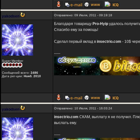
Отправлено: 09 Июля, 2011 - 09:19:18
yakodsen
Благодаря товарищу
Pro-Hyip
удалось получит
Спасибо ему за помощь!
Сделал первый вклад в
insectrio.com
- 10$ чере
-----
Super Member
Сообщений всего:
2486
Дата рег-ции:
Нояб. 2010
Отправлено: 10 Июля, 2011 - 16:03:24
yakodsen
insectrio.com
СКАМ, выплату я не получил. Плю
выслать ему.
-----