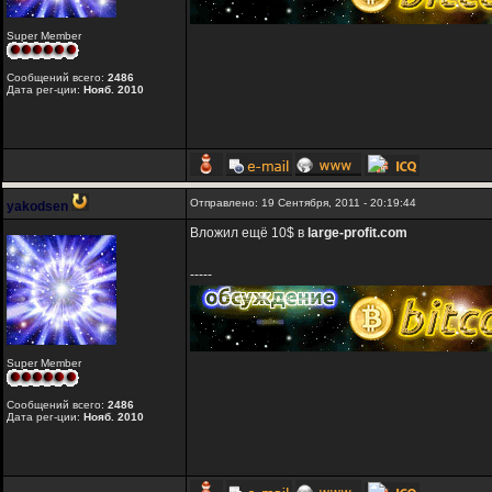
Super Member
Сообщений всего:
2486
Дата рег-ции:
Нояб. 2010
Отправлено: 19 Сентября, 2011 - 20:19:44
yakodsen
Вложил ещё 10$ в
large-profit.com
-----
Super Member
Сообщений всего:
2486
Дата рег-ции:
Нояб. 2010