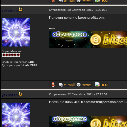
Отправлено: 20 Сентября, 2011 - 21:31:18
yakodsen
Получил деньги с
large-profit.com
.
-----
Super Member
Сообщений всего:
2486
Дата рег-ции:
Нояб. 2010
Отправлено: 22 Сентября, 2011 - 17:17:51
yakodsen
Вложил с либы 40$ в
sommetcorporation.com
н
-----