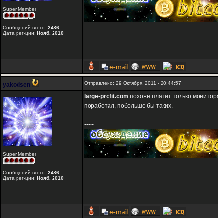
Super Member
Сообщений всего:
2486
Дата рег-ции:
Нояб. 2010
Отправлено: 29 Октября, 2011 - 20:44:57
yakodsen
large-profit.com
похоже платит только мониторам
поработал, побольше бы таких.
-----
Super Member
Сообщений всего:
2486
Дата рег-ции:
Нояб. 2010