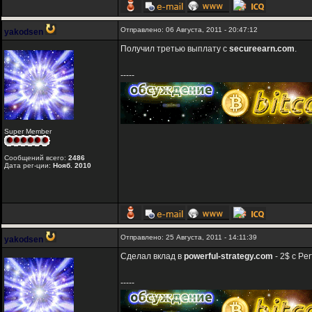
Отправлено: 06 Августа, 2011 - 20:47:12
yakodsen
Получил третью выплату с
secureearn.com
.
-----
Super Member
Сообщений всего:
2486
Дата рег-ции:
Нояб. 2010
Отправлено: 25 Августа, 2011 - 14:11:39
yakodsen
Сделал вклад в
powerful-strategy.com
- 2$ с Pe
-----