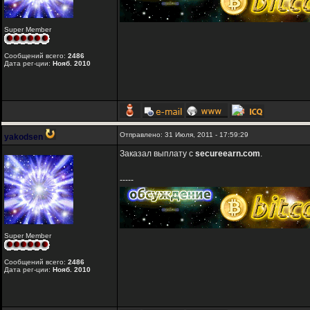
Super Member
Сообщений всего:
2486
Дата рег-ции:
Нояб. 2010
Отправлено: 31 Июля, 2011 - 17:59:29
yakodsen
Заказал выплату с
secureearn.com
.
-----
Super Member
Сообщений всего:
2486
Дата рег-ции:
Нояб. 2010