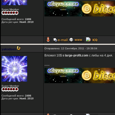
Super Member
Сообщений всего:
2486
Дата рег-ции:
Нояб. 2010
Отправлено: 12 Сентября, 2011 - 19:38:04
yakodsen
Вложил 10$ в
large-profit.com
с либы на 4 дня.
-----
Super Member
Сообщений всего:
2486
Дата рег-ции:
Нояб. 2010