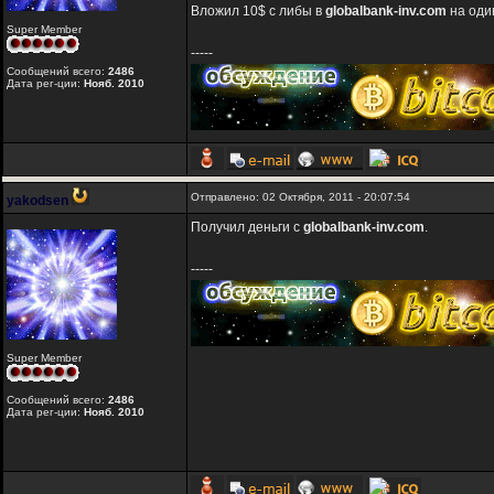
Вложил 10$ с либы в
globalbank-inv.com
на оди
Super Member
-----
Сообщений всего:
2486
Дата рег-ции:
Нояб. 2010
Отправлено: 02 Октября, 2011 - 20:07:54
yakodsen
Получил деньги с
globalbank-inv.com
.
-----
Super Member
Сообщений всего:
2486
Дата рег-ции:
Нояб. 2010