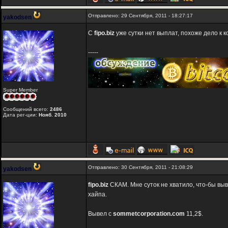
Отправлено: 29 Сентября, 2011 - 18:27:17
yakodsen
С
fipo.biz
уже сутки нет выплат, похоже дело к 
-----
Super Member
Сообщений всего:
2486
Дата рег-ции:
Нояб. 2010
Отправлено: 30 Сентября, 2011 - 21:08:29
yakodsen
fipo.biz
СКАМ. Мне суток не хватило, что-бы вы
хайпа.
Вывел с
sommetcorporation.com
11,2$.