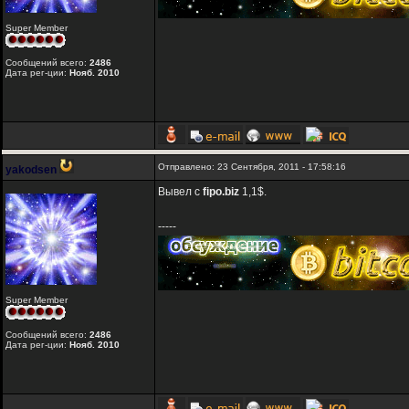
Super Member
Сообщений всего:
2486
Дата рег-ции:
Нояб. 2010
Отправлено: 23 Сентября, 2011 - 17:58:16
yakodsen
Вывел с
fipo.biz
1,1$.
-----
Super Member
Сообщений всего:
2486
Дата рег-ции:
Нояб. 2010