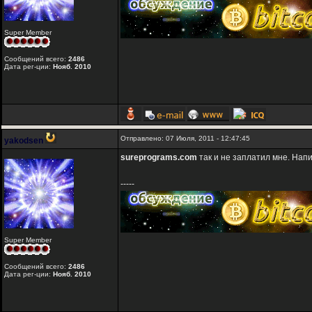
Super Member
Сообщений всего:
2486
Дата рег-ции:
Нояб. 2010
Отправлено: 07 Июля, 2011 - 12:47:45
yakodsen
sureprograms.com
так и не заплатил мне. Напи
-----
Super Member
Сообщений всего:
2486
Дата рег-ции:
Нояб. 2010