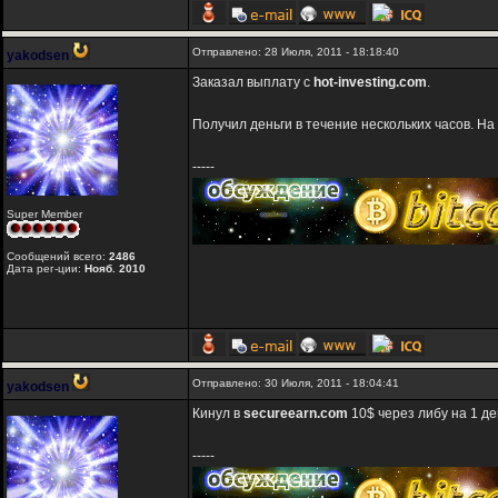
Отправлено: 28 Июля, 2011 - 18:18:40
yakodsen
Заказал выплату с
hot-investing.com
.
Получил деньги в течение нескольких часов. На
-----
Super Member
Сообщений всего:
2486
Дата рег-ции:
Нояб. 2010
Отправлено: 30 Июля, 2011 - 18:04:41
yakodsen
Кинул в
secureearn.com
10$ через либу на 1 де
-----