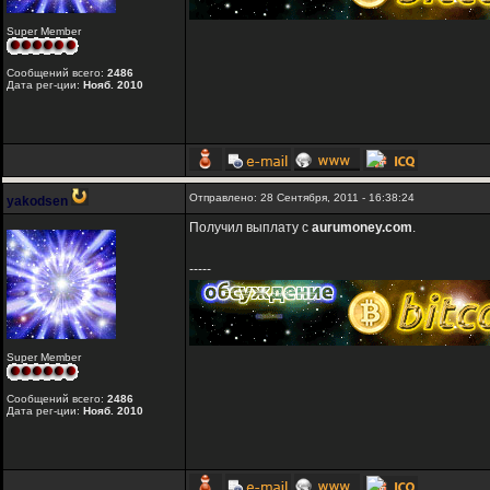
Super Member
Сообщений всего:
2486
Дата рег-ции:
Нояб. 2010
Отправлено: 28 Сентября, 2011 - 16:38:24
yakodsen
Получил выплату с
aurumoney.com
.
-----
Super Member
Сообщений всего:
2486
Дата рег-ции:
Нояб. 2010