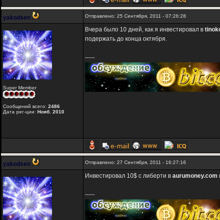
Отправлено: 25 Сентября, 2011 - 07:26:28
yakodsen
Вчера было 10 дней, как я инвестировал в
tinok
подержать до конца октября.
-----
Super Member
Сообщений всего:
2486
Дата рег-ции:
Нояб. 2010
Отправлено: 27 Сентября, 2011 - 16:27:16
yakodsen
Инвестировал 10$ с либерти в
aurumoney.com
-----