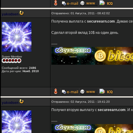
Отправлено: 01 Августа, 2011 - 08:42:02
yakodsen
Получена выплата с
secureearn.com
. Думаю се
Сделал второй вклад 10$ на один день.
-----
Super Member
Сообщений всего:
2486
Дата рег-ции:
Нояб. 2010
Отправлено: 02 Августа, 2011 - 19:41:20
yakodsen
Получил вторую выплату с
secureearn.com
. И 
-----