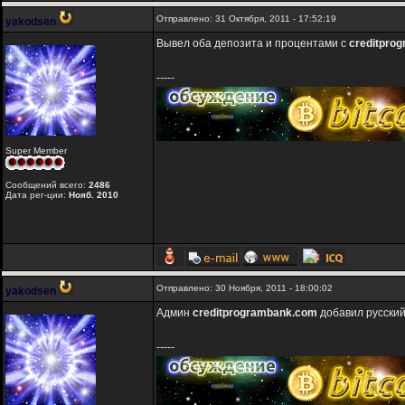
Отправлено: 31 Октября, 2011 - 17:52:19
yakodsen
Вывел оба депозита и процентами с
creditpro
-----
Super Member
Сообщений всего:
2486
Дата рег-ции:
Нояб. 2010
Отправлено: 30 Ноября, 2011 - 18:00:02
yakodsen
Админ
creditprogrambank.com
добавил русский
-----