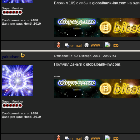
Вложил 10$ с либы в
globalbank-inv.com
на оди
Super Member
-----
Сообщений всего:
2486
Дата рег-ции:
Нояб. 2010
Отправлено: 02 Октября, 2011 - 20:07:54
yakodsen
Получил деньги с
globalbank-inv.com
.
-----
Super Member
Сообщений всего:
2486
Дата рег-ции:
Нояб. 2010