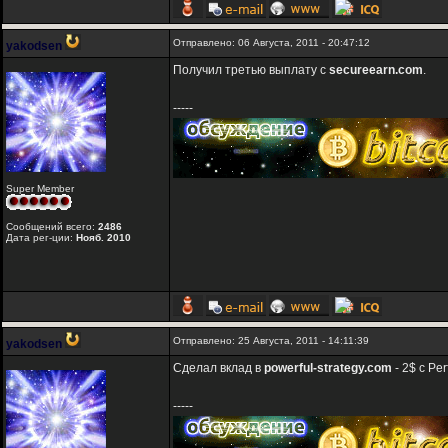
Отправлено: 06 Августа, 2011 - 20:47:12
yakodsen
Получил третью выплату с
secureearn.com
.
-----
Super Member
Сообщений всего:
2486
Дата рег-ции:
Нояб. 2010
Отправлено: 25 Августа, 2011 - 14:11:39
yakodsen
Сделал вклад в
powerful-strategy.com
- 2$ с Pe
-----