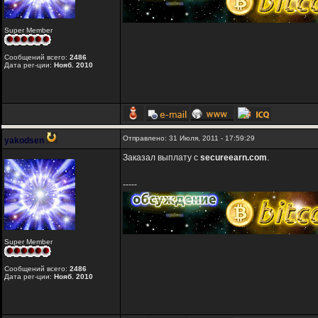
Super Member
Сообщений всего:
2486
Дата рег-ции:
Нояб. 2010
Отправлено: 31 Июля, 2011 - 17:59:29
yakodsen
Заказал выплату с
secureearn.com
.
-----
Super Member
Сообщений всего:
2486
Дата рег-ции:
Нояб. 2010