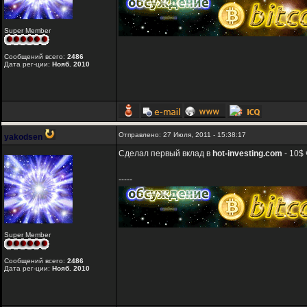
Super Member
Сообщений всего:
2486
Дата рег-ции:
Нояб. 2010
Отправлено: 27 Июля, 2011 - 15:38:17
yakodsen
Сделал первый вклад в
hot-investing.com
- 10$ 
-----
Super Member
Сообщений всего:
2486
Дата рег-ции:
Нояб. 2010