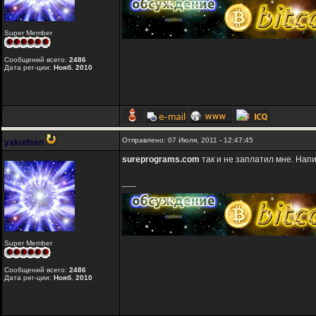
Super Member
Сообщений всего:
2486
Дата рег-ции:
Нояб. 2010
Отправлено: 07 Июля, 2011 - 12:47:45
yakodsen
sureprograms.com
так и не заплатил мне. Напи
-----
Super Member
Сообщений всего:
2486
Дата рег-ции:
Нояб. 2010