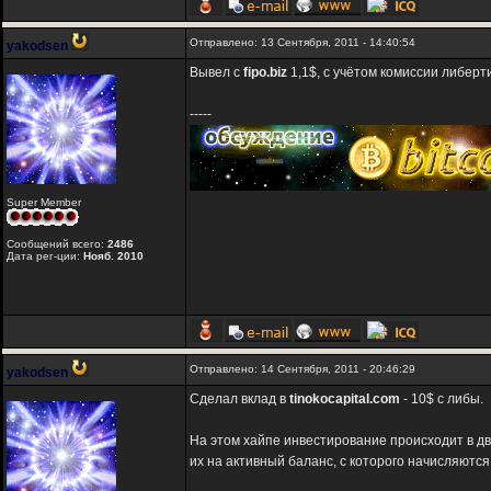
Отправлено: 13 Сентября, 2011 - 14:40:54
yakodsen
Вывел с
fipo.biz
1,1$, с учётом комиссии либерти
-----
Super Member
Сообщений всего:
2486
Дата рег-ции:
Нояб. 2010
Отправлено: 14 Сентября, 2011 - 20:46:29
yakodsen
Сделал вклад в
tinokocapital.com
- 10$ с либы.
На этом хайпе инвестирование происходит в дв
их на активный баланс, с которого начисляютс