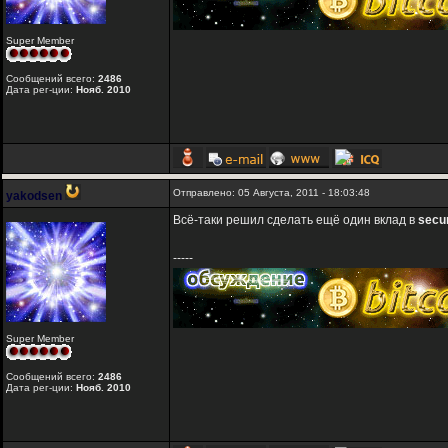
Super Member
Сообщений всего:
2486
Дата рег-ции:
Нояб. 2010
Отправлено: 05 Августа, 2011 - 18:03:48
yakodsen
Всё-таки решил сделать ещё один вклад в
secu
-----
Super Member
Сообщений всего:
2486
Дата рег-ции:
Нояб. 2010