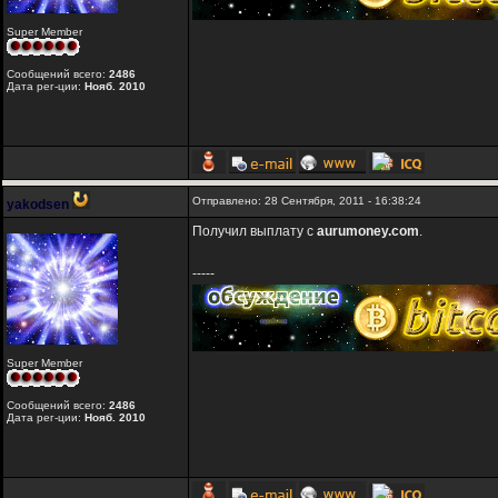
Super Member
Сообщений всего:
2486
Дата рег-ции:
Нояб. 2010
Отправлено: 28 Сентября, 2011 - 16:38:24
yakodsen
Получил выплату с
aurumoney.com
.
-----
Super Member
Сообщений всего:
2486
Дата рег-ции:
Нояб. 2010