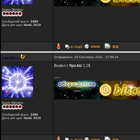
Super Member
Сообщений всего:
2486
Дата рег-ции:
Нояб. 2010
Отправлено: 23 Сентября, 2011 - 17:58:16
yakodsen
Вывел с
fipo.biz
1,1$.
-----
Super Member
Сообщений всего:
2486
Дата рег-ции:
Нояб. 2010