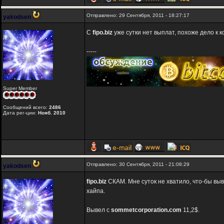
Отправлено: 29 Сентября, 2011 - 18:27:17
yakodsen
С
fipo.biz
уже сутки нет выплат, похоже дело к 
-----
Super Member
Сообщений всего:
2486
Дата рег-ции:
Нояб. 2010
Отправлено: 30 Сентября, 2011 - 21:08:29
yakodsen
fipo.biz
СКАМ. Мне суток не хватило, что-бы вы
хайпа.
Вывел с
sommetcorporation.com
11,2$.