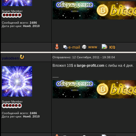
Super Member
Сообщений всего:
2486
Дата рег-ции:
Нояб. 2010
Отправлено: 12 Сентября, 2011 - 19:38:04
yakodsen
Вложил 10$ в
large-profit.com
с либы на 4 дня.
-----
Super Member
Сообщений всего:
2486
Дата рег-ции:
Нояб. 2010