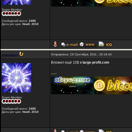
Super Member
Сообщений всего:
2486
Дата рег-ции:
Нояб. 2010
Отправлено: 19 Сентября, 2011 - 20:19:44
yakodsen
Вложил ещё 10$ в
large-profit.com
-----
Super Member
Сообщений всего:
2486
Дата рег-ции:
Нояб. 2010