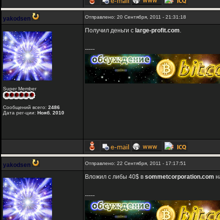
Отправлено: 20 Сентября, 2011 - 21:31:18
yakodsen
Получил деньги с
large-profit.com
.
-----
Super Member
Сообщений всего:
2486
Дата рег-ции:
Нояб. 2010
Отправлено: 22 Сентября, 2011 - 17:17:51
yakodsen
Вложил с либы 40$ в
sommetcorporation.com
н
-----