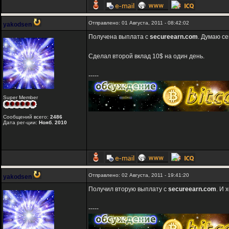
Отправлено: 01 Августа, 2011 - 08:42:02
yakodsen
Получена выплата с
secureearn.com
. Думаю се
Сделал второй вклад 10$ на один день.
-----
Super Member
Сообщений всего:
2486
Дата рег-ции:
Нояб. 2010
Отправлено: 02 Августа, 2011 - 19:41:20
yakodsen
Получил вторую выплату с
secureearn.com
. И 
-----