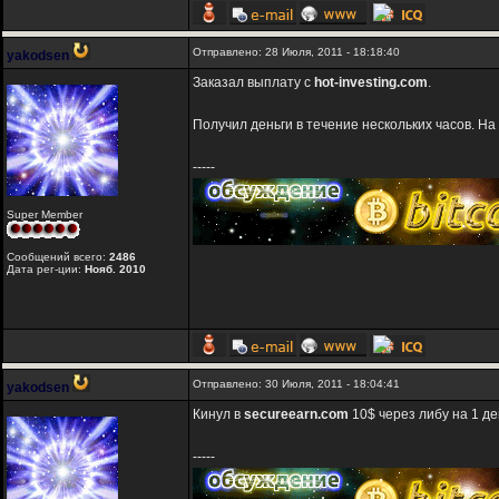
Отправлено: 28 Июля, 2011 - 18:18:40
yakodsen
Заказал выплату с
hot-investing.com
.
Получил деньги в течение нескольких часов. На
-----
Super Member
Сообщений всего:
2486
Дата рег-ции:
Нояб. 2010
Отправлено: 30 Июля, 2011 - 18:04:41
yakodsen
Кинул в
secureearn.com
10$ через либу на 1 де
-----