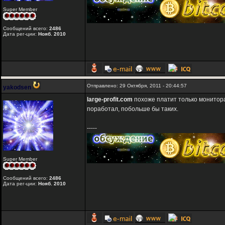
Super Member
Сообщений всего:
2486
Дата рег-ции:
Нояб. 2010
Отправлено: 29 Октября, 2011 - 20:44:57
yakodsen
large-profit.com
похоже платит только мониторам
поработал, побольше бы таких.
-----
Super Member
Сообщений всего:
2486
Дата рег-ции:
Нояб. 2010