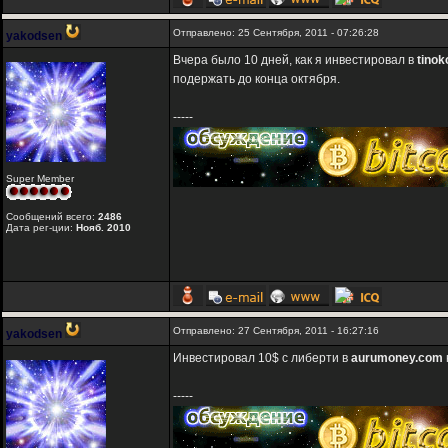
Отправлено: 25 Сентября, 2011 - 07:26:28
yakodsen
Вчера было 10 дней, как я инвестировал в
tinok
подержать до конца октября.
-----
Super Member
Сообщений всего:
2486
Дата рег-ции:
Нояб. 2010
Отправлено: 27 Сентября, 2011 - 16:27:16
yakodsen
Инвестировал 10$ с либерти в
aurumoney.com
-----