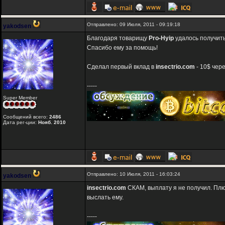
Отправлено: 09 Июля, 2011 - 09:19:18
yakodsen
Благодаря товарищу
Pro-Hyip
удалось получит
Спасибо ему за помощь!
Сделал первый вклад в
insectrio.com
- 10$ чере
-----
Super Member
Сообщений всего:
2486
Дата рег-ции:
Нояб. 2010
Отправлено: 10 Июля, 2011 - 16:03:24
yakodsen
insectrio.com
СКАМ, выплату я не получил. Плю
выслать ему.
-----