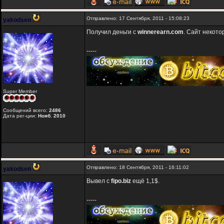
Отправлено: 17 Сентября, 2011 - 15:08:23
yakodsen
Получил деньги с
winnerearn.com
. Сайт некото
-----
Super Member
Сообщений всего:
2486
Дата рег-ции:
Нояб. 2010
Отправлено: 18 Сентября, 2011 - 16:11:02
yakodsen
Вывел с
fipo.biz
ещё 1,1$.
-----