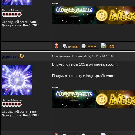
-----
Super Member
Сообщений всего:
2486
Дата рег-ции:
Нояб. 2010
Отправлено: 16 Сентября, 2011 - 14:10:46
yakodsen
Вложил с либы 10$ в
winnerearn.com
.
Получил выплату с
large-profit.com
.
-----
Super Member
Сообщений всего:
2486
Дата рег-ции:
Нояб. 2010