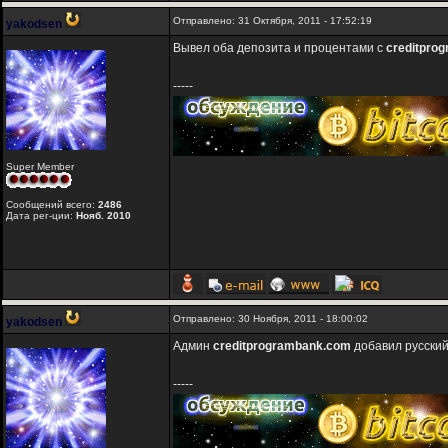
Отправлено: 31 Октября, 2011 - 17:52:19
yakodsen
Вывел оба депозита и процентами с
creditpro
-----
Super Member
Сообщений всего:
2486
Дата рег-ции:
Нояб. 2010
Отправлено: 30 Ноября, 2011 - 18:00:02
yakodsen
Админ
creditprogrambank.com
добавил русский
-----