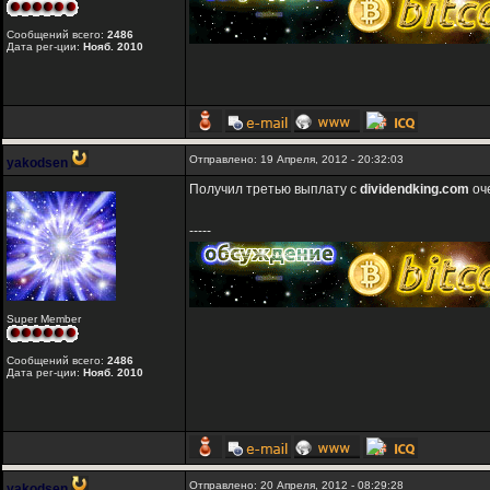
Сообщений всего:
2486
Дата рег-ции:
Нояб. 2010
Отправлено: 19 Апреля, 2012 - 20:32:03
yakodsen
Получил третью выплату с
dividendking.com
оч
-----
Super Member
Сообщений всего:
2486
Дата рег-ции:
Нояб. 2010
Отправлено: 20 Апреля, 2012 - 08:29:28
yakodsen