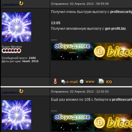
Отправлено: 02 Апреля, 2012 - 09:55:59
yakodsen
Получил очень быструю выплату с
profitsecurit
13:05
Получил мгновенную выплату с
get-profit.biz
.
-----
Super Member
Сообщений всего:
2486
Дата рег-ции:
Нояб. 2010
Отправлено: 02 Апреля, 2012 - 12:32:53
yakodsen
Ещё раз вложил по 10$ с Либерти в
profitsecuri
-----