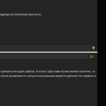
 надежд на получение выплаты.
деньги в четырёх хайпах. И если с фастами более менее понятно, то
я была возможность попытаться раньше вывести депозит из первого и