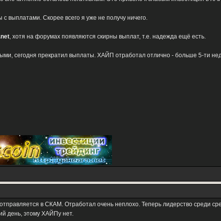
с выплатами. Скорее всего я уже не получу ничего.
.net
, хотя на форумах появляются скирны выплат, т.е. надежда ещё есть.
ьными, сегодня прекратил выплаты. ХАЙП отработал отлично - больше 5-ти не
 отправляется в СКАМ. Отработал очень неплохо. Теперь лидерство среди с
ий день, этому ХАЙПу нет.