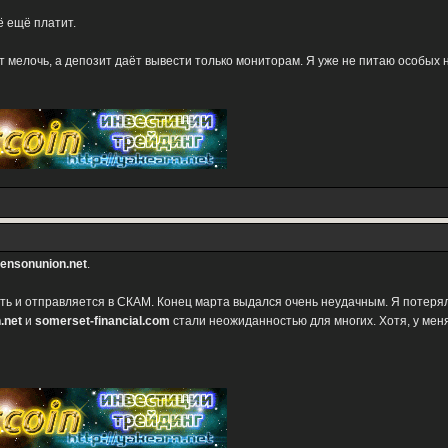
ё ещё платит.
 мелочь, а депозит даёт вывести только мониторам. Я уже не питаю особых
ensonunion.net
.
ь и отправляется в СКАМ. Конец марта выдался очень неудачным. Я потерял 
.net
и
somerset-financial.com
стали неожиданностью для многих. Хотя, у мен