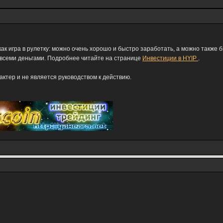
как игра в рулетку: можно очень хорошо и быстро заработать, а можно также 
 всеми деньгами. Подробнее читайте на странице
Инвестиции в HYIP
.
тер и не является руководством к действию.