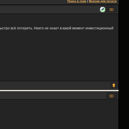
Поиск в теме
|
Версия для печати
быстро всё потерять. Никто не знает в какой момент инвестиционный