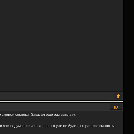
о сменой сервера. Заказал ещё раз выплату.
ми часов, думаю ничего хорошого уже не будет, т.к. раньше выплаты