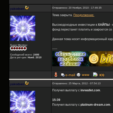
Отправлено: 20 Ноября, 2010 - 17:46:35
yakodsen
Тема закрыта.
Продолжение.
Высокодоходные инвестиции в
ХАЙПЫ
- 
фонд перестанет платить и закроется со
Данная тема носит информационный харак
Super Member
-----
Сообщений всего:
2486
Дата рег-ции:
Нояб. 2010
Отправлено: 25 Марта, 2012 - 07:54:13
yakodsen
Получил выплату с
invwallet.com
.
15:39
Получил выплату с
platinum-dream.com
.