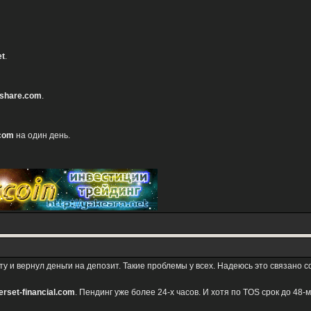
et
.
share.com
.
.com
на один день.
у и вернул деньги на депозит. Такие проблемы у всех. Надеюсь это связано с
rset-financial.com
. Пендинг уже более 24-х часов. И хотя по TOS срок до 48-