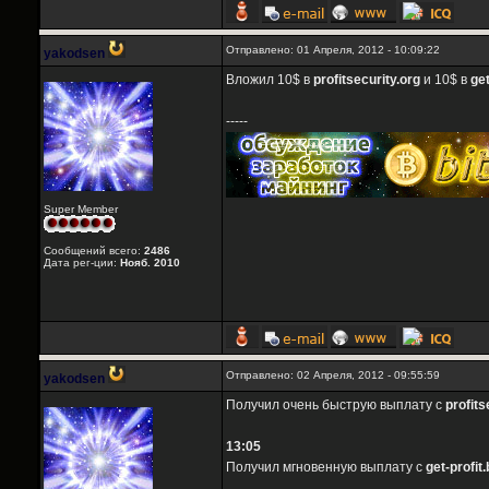
Отправлено: 01 Апреля, 2012 - 10:09:22
yakodsen
Вложил 10$ в
profitsecurity.org
и 10$ в
get
-----
Super Member
Сообщений всего:
2486
Дата рег-ции:
Нояб. 2010
Отправлено: 02 Апреля, 2012 - 09:55:59
yakodsen
Получил очень быструю выплату с
profits
13:05
Получил мгновенную выплату с
get-profit.