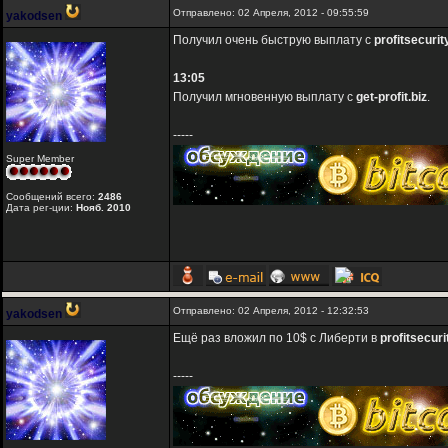
Отправлено: 02 Апреля, 2012 - 09:55:59
yakodsen
Получил очень быструю выплату с
profitsecurit
13:05
Получил мгновенную выплату с
get-profit.biz
.
-----
Super Member
Сообщений всего:
2486
Дата рег-ции:
Нояб. 2010
Отправлено: 02 Апреля, 2012 - 12:32:53
yakodsen
Ещё раз вложил по 10$ с Либерти в
profitsecuri
-----