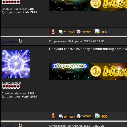
Сообщений всего:
2486
Дата рег-ции:
Нояб. 2010
Отправлено: 19 Апреля, 2012 - 20:32:03
yakodsen
Получил третью выплату с
dividendking.com
оч
-----
Super Member
Сообщений всего:
2486
Дата рег-ции:
Нояб. 2010
Отправлено: 20 Апреля, 2012 - 08:29:28
yakodsen