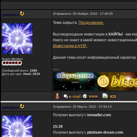
Отправлено: 20 Ноября, 2010 - 17:46:35
yakodsen
Тема закрыта.
Продолжение.
Высокодоходные инвестиции в
ХАЙПЫ
- как и
Никто не знает в какой момент инвестиционный
Инвестиции в HYIP
.
Данная тема носит информационный характер и
Super Member
-----
Сообщений всего:
2486
Дата рег-ции:
Нояб. 2010
Отправлено: 25 Марта, 2012 - 07:54:13
yakodsen
Получил выплату с
invwallet.com
.
15:39
Получил выплату с
platinum-dream.com
.