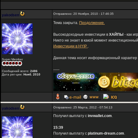
Отправлено: 20 Ноября, 2010 - 17:46:35
yakodsen
Тема закрыта.
Продолжение.
Высокодоходные инвестиции в
ХАЙПЫ
- как и
Никто не знает в какой момент инвестиционный
Инвестиции в HYIP
.
Данная тема носит информационный характер и
Super Member
-----
Сообщений всего:
2486
Дата рег-ции:
Нояб. 2010
Отправлено: 25 Марта, 2012 - 07:54:13
yakodsen
Получил выплату с
invwallet.com
.
15:39
Получил выплату с
platinum-dream.com
.