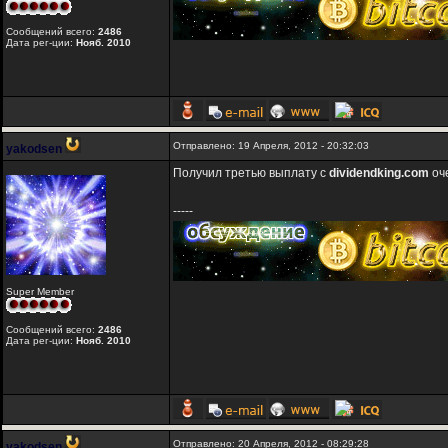
Сообщений всего:
2486
Дата рег-ции:
Нояб. 2010
Отправлено: 19 Апреля, 2012 - 20:32:03
yakodsen
Получил третью выплату с
dividendking.com
оч
-----
Super Member
Сообщений всего:
2486
Дата рег-ции:
Нояб. 2010
Отправлено: 20 Апреля, 2012 - 08:29:28
yakodsen