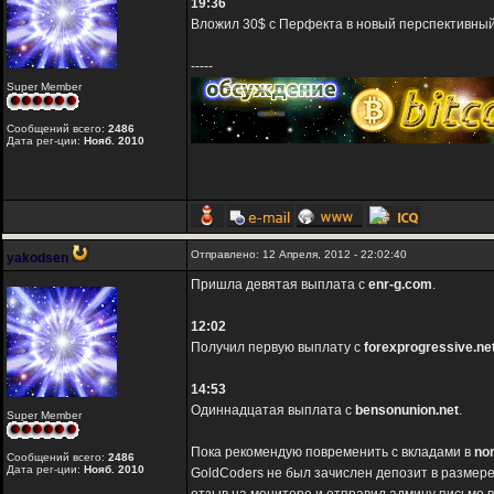
19:36
Вложил 30$ с Перфекта в новый перспективны
-----
Super Member
Сообщений всего:
2486
Дата рег-ции:
Нояб. 2010
Отправлено: 12 Апреля, 2012 - 22:02:40
yakodsen
Пришла девятая выплата с
enr-g.com
.
12:02
Получил первую выплату с
forexprogressive.ne
14:53
Одиннадцатая выплата с
bensonunion.net
.
Super Member
Пока рекомендую повременить с вкладами в
no
Сообщений всего:
2486
Дата рег-ции:
Нояб. 2010
GoldCoders не был зачислен депозит в размере 