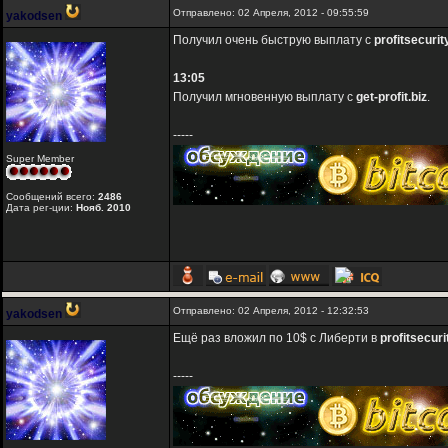
Отправлено: 02 Апреля, 2012 - 09:55:59
yakodsen
Получил очень быструю выплату с
profitsecurit
13:05
Получил мгновенную выплату с
get-profit.biz
.
-----
Super Member
Сообщений всего:
2486
Дата рег-ции:
Нояб. 2010
Отправлено: 02 Апреля, 2012 - 12:32:53
yakodsen
Ещё раз вложил по 10$ с Либерти в
profitsecuri
-----