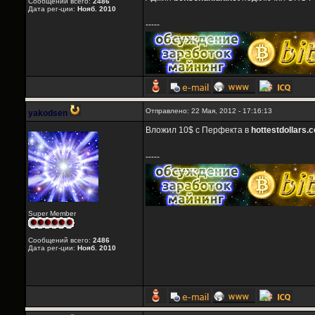
Сообщений всего:
2486
Дата рег-ции:
Нояб. 2010
-----
Отправлено: 22 Мая, 2012 - 17:16:13
yakodsen
Вложил 10$ с Перфекта в
hottestdollars.
-----
Super Member
Сообщений всего:
2486
Дата рег-ции:
Нояб. 2010