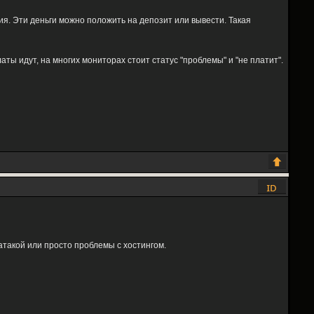
я. Эти деньги можно положить на депозит или вывести. Такая
аты идут, на многих мониторах стоит статус "проблемы" и "не платит".
атакой или просто проблемы с хостингом.