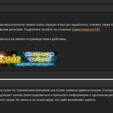
как игра в рулетку: можно очень хорошо и быстро заработать, а можно также 
 всеми деньгами. Подробнее читайте на странице
Инвестиции в HYIP
.
тер и не является руководством к действию.
оступен по техническим причинам, как позже заявила администрация. Сегодня 
редлагают заново регистрироваться и присылать информацию о сделанном де
нес часов. Но лично я не особо верю, что хайп возобновит работу.