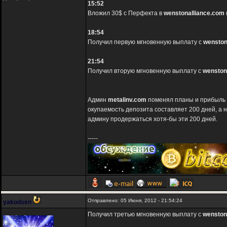
15:52
Вложил 30$ с Перфекта в
wenstonalliance.com
18:54
Получил первую мгновенную выплату с
wenston
21:54
Получил вторую мгновенную выплату с
wenston
Админ
metalinv.com
поменял планы и прибыль ум
окупаемость депозита составляет 200 дней, а н
админу продержаться хотя-бы эти 200 дней.
-----
Отправлено: 05 Июня, 2012 - 21:54:24
yakodsen
Получил третью мгновенную выплату с
wenston