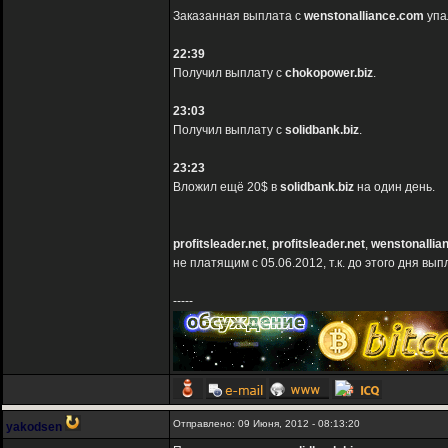
Заказанная выплата с
wenstonalliance.com
упа
22:39
Получил выплату с
chokopower.biz
.
23:03
Получил выплату с
solidbank.biz
.
23:23
Вложил ещё 20$ в
solidbank.biz
на один день.
profitsleader.net
,
profitsleader.net
,
wenstonallia
не платящим с 05.06.2012, т.к. до этого дня в
-----
Отправлено: 09 Июня, 2012 - 08:13:20
yakodsen