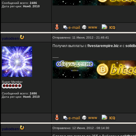
Сообщений всего:
2486
Дата рег-ции:
Нояб. 2010
Отправлено: 11 Июня, 2012 - 21:46:41
yakodsen
Получил выплаты с
fivestarempire.biz
и с
solidb
-----
Super Member
Сообщений всего:
2486
Дата рег-ции:
Нояб. 2010
Отправлено: 12 Июня, 2012 - 08:14:30
yakodsen