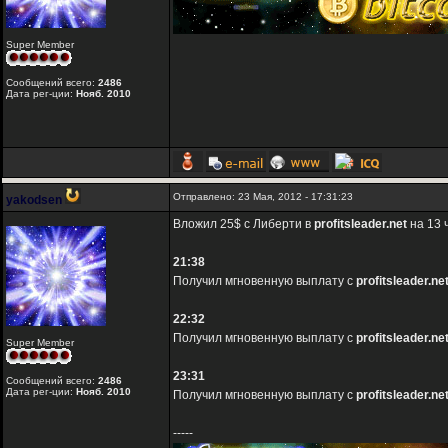
Super Member
Сообщений всего:
2486
Дата рег-ции:
Нояб. 2010
Отправлено: 23 Мая, 2012 - 17:31:23
yakodsen
Вложил 25$ с Либерти в
profitsleader.net
на 13 
21:38
Получил мгновенную выплату с
profitsleader.ne
22:32
Получил мгновенную выплату с
profitsleader.ne
Super Member
23:31
Сообщений всего:
2486
Дата рег-ции:
Нояб. 2010
Получил мгновенную выплату с
profitsleader.ne
-----