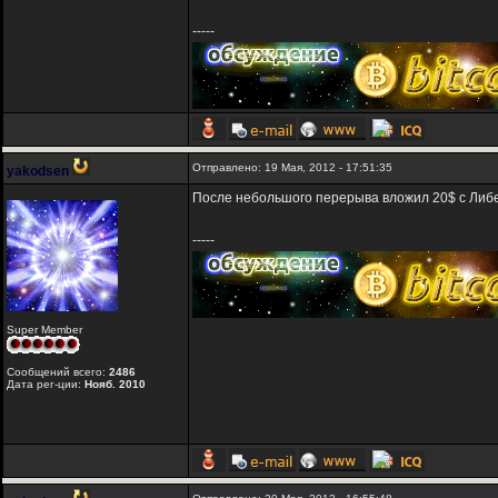
-----
Отправлено: 19 Мая, 2012 - 17:51:35
yakodsen
После небольшого перерыва вложил 20$ с Либе
-----
Super Member
Сообщений всего:
2486
Дата рег-ции:
Нояб. 2010