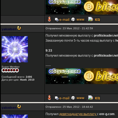
Отправлено: 23 Мая, 2012 - 21:42:59
yakodsen
Получил мгновенную выплату с
profitsleader.ne
Заказанную почти 5-ть часов назад выплату с
h
9:33
Получил мгновенную выплату с
profitsleader.ne
-----
Super Member
Сообщений всего:
2486
Дата рег-ции:
Нояб. 2010
Отправлено: 25 Мая, 2012 - 18:44:42
yakodsen
Получил
девятнадцатую выплату
с
enr-g.com
.