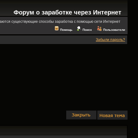
Форум о заработке через Интернет
аются существующие способы заработка с помощью сети Интернет
Помощь
Поиск
Пользователи
Забыли пароль?