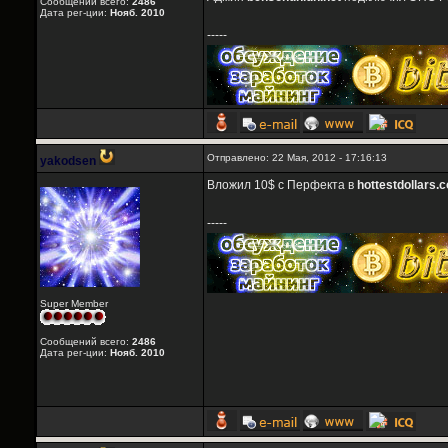
Сообщений всего:
2486
Дата рег-ции:
Нояб. 2010
-----
Отправлено: 22 Мая, 2012 - 17:16:13
yakodsen
Вложил 10$ с Перфекта в
hottestdollars.
-----
Super Member
Сообщений всего:
2486
Дата рег-ции:
Нояб. 2010