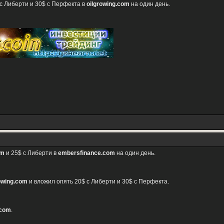
с Либерти и 30$ с Перфекта в
oilgrowing.com
на один день.
om
и 25$ с Либерти в
embersfinance.com
на один день.
owing.com
и вложил опять 20$ с Либерти и 30$ с Перфекта.
.com
.