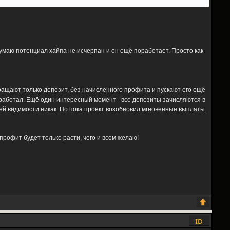
думаю потенциал хайпа не исчерпан и он ещё поработает. Просто как-
ращают только депозит, без начисленного профита и пускают его ещё
заработал. Ещё один интересный момент - все депозиты зачисляются в
всей видимости никак. Но пока проект возобновил мгновенные выплаты.
рофит будет только расти, чего и всем желаю!