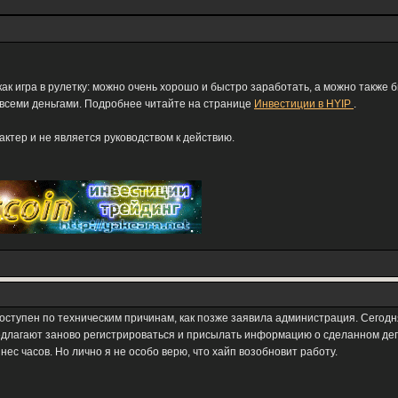
как игра в рулетку: можно очень хорошо и быстро заработать, а можно также 
 всеми деньгами. Подробнее читайте на странице
Инвестиции в HYIP
.
тер и не является руководством к действию.
оступен по техническим причинам, как позже заявила администрация. Сегодня 
редлагают заново регистрироваться и присылать информацию о сделанном де
нес часов. Но лично я не особо верю, что хайп возобновит работу.