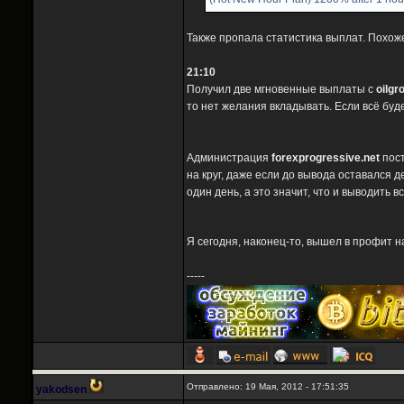
Также пропала статистика выплат. Похоже
21:10
Получил две мгновенные выплаты с
oilg
то нет желания вкладывать. Если всё буд
Администрация
forexprogressive.net
пост
на круг, даже если до вывода оставался 
один день, а это значит, что и выводить
Я сегодня, наконец-то, вышел в профит н
-----
Отправлено: 19 Мая, 2012 - 17:51:35
yakodsen