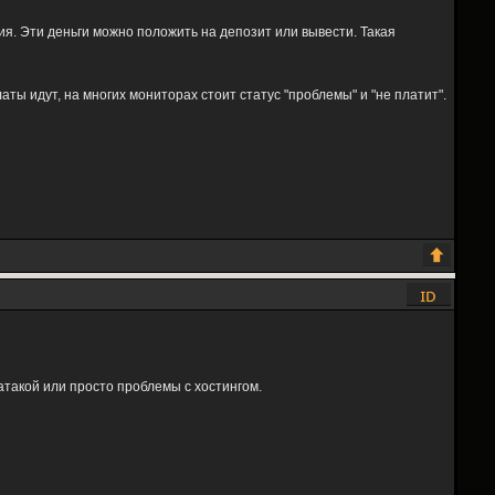
я. Эти деньги можно положить на депозит или вывести. Такая
аты идут, на многих мониторах стоит статус "проблемы" и "не платит".
атакой или просто проблемы с хостингом.