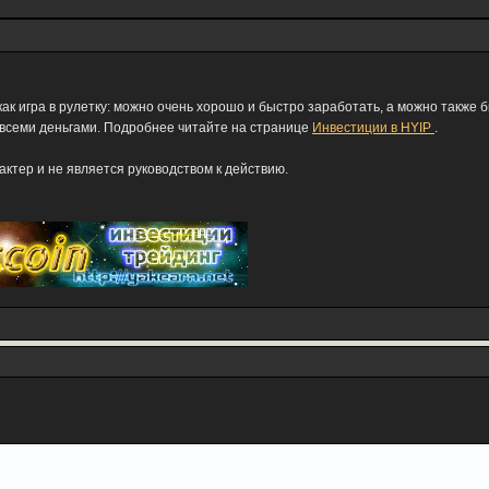
как игра в рулетку: можно очень хорошо и быстро заработать, а можно также 
 всеми деньгами. Подробнее читайте на странице
Инвестиции в HYIP
.
тер и не является руководством к действию.