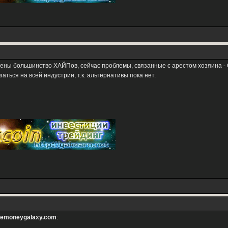
ожены большинство ХАЙПов, сейчас проблемы, связанные с арестом хозяина -
заться на всей индустрии, т.к. альтернативы пока нет.
hemoneygalaxy.com
: