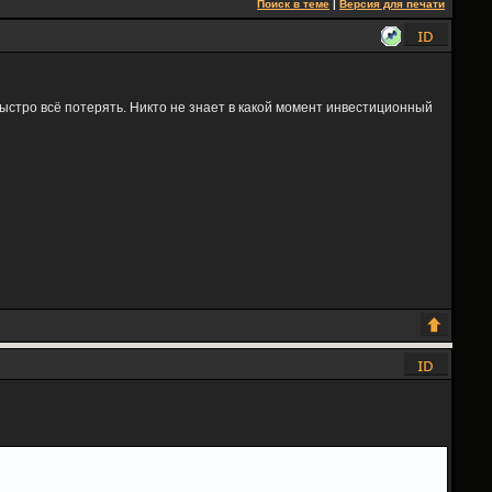
Поиск в теме
|
Версия для печати
быстро всё потерять. Никто не знает в какой момент инвестиционный