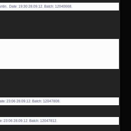
tin.. Date: 19:30 28.09.12. Batch: 12040668.
ate: 23:06 28.09.12. Batch: 12047808.
e: 23:06 28.09.12. Batch: 12047812.