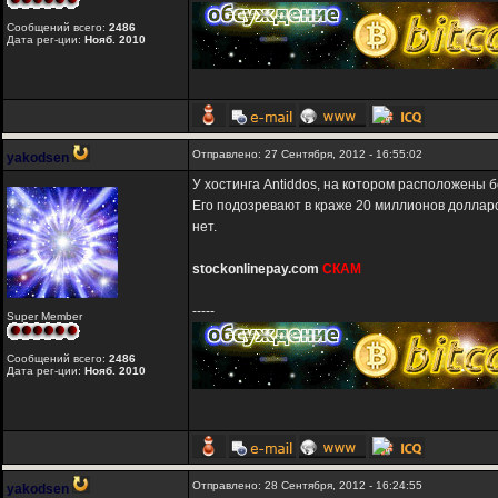
Сообщений всего:
2486
Дата рег-ции:
Нояб. 2010
Отправлено: 27 Сентября, 2012 - 16:55:02
yakodsen
У хостинга Antiddos, на котором расположены 
Его подозревают в краже 20 миллионов долларов
нет.
stockonlinepay.com
СКАМ
-----
Super Member
Сообщений всего:
2486
Дата рег-ции:
Нояб. 2010
Отправлено: 28 Сентября, 2012 - 16:24:55
yakodsen