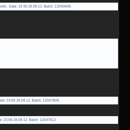
tin.. Date: 19:30 28.09.12. Batch: 12040668.
ate: 23:06 28.09.12. Batch: 12047808.
e: 23:06 28.09.12. Batch: 12047812.