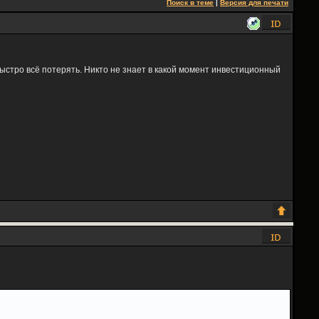
Поиск в теме
|
Версия для печати
быстро всё потерять. Никто не знает в какой момент инвестиционный