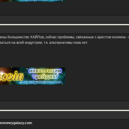
ожены большинство ХАЙПов, сейчас проблемы, связанные с арестом хозяина -
заться на всей индустрии, т.к. альтернативы пока нет.
hemoneygalaxy.com
: