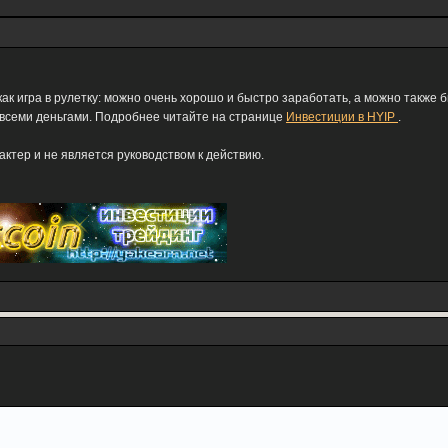
как игра в рулетку: можно очень хорошо и быстро заработать, а можно также 
 всеми деньгами. Подробнее читайте на странице
Инвестиции в HYIP
.
тер и не является руководством к действию.