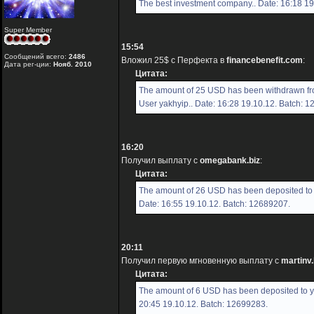
The best investment company.. Date: 16:18 19
Super Member
15:54
Сообщений всего:
2486
Вложил 25$ с Перфекта в
financebenefit.com
:
Дата рег-ции:
Нояб. 2010
Цитата:
The amount of 25 USD has been withdrawn fr
User yakhyip.. Date: 16:28 19.10.12. Batch: 
16:20
Получил выплату с
omegabank.biz
:
Цитата:
The amount of 26 USD has been deposited to 
Date: 16:55 19.10.12. Batch: 12689207.
20:11
Получил первую мгновенную выплату с
martinv.
Цитата:
The amount of 6 USD has been deposited to yo
20:45 19.10.12. Batch: 12699283.