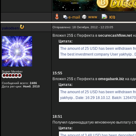
Отправлено: 18 Октября, 2012 - 12:23:05
yakodsen
Вложил 25$ с Перфекта в
securecashflow.net
на
Цитата:
The amount of 25 USD has been withdrawn fro
The best investment company User yakhyip.. 
Super Member
15:55
Вложил 25$ с Перфекта в
omegabank.biz
на оди
Сообщений всего:
2486
Цитата:
Дата рег-ции:
Нояб. 2010
The amount of 25 USD has been withdrawn fr
yakhyip.. Date: 16:29 18.10.12. Batch: 12647
18:51
Получил одиннадцатую мгновенную выплату с
Цитата:
The amount of 3.48 USD has been deposited t