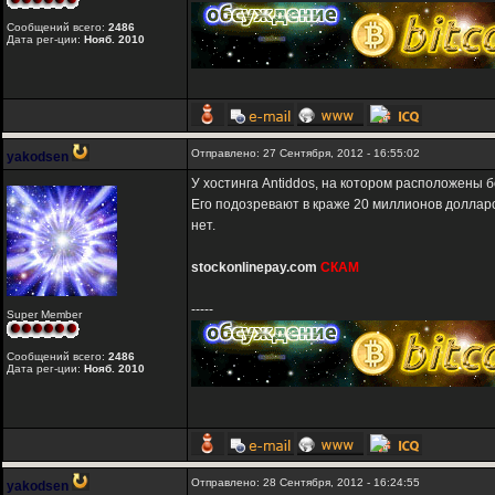
Сообщений всего:
2486
Дата рег-ции:
Нояб. 2010
Отправлено: 27 Сентября, 2012 - 16:55:02
yakodsen
У хостинга Antiddos, на котором расположены 
Его подозревают в краже 20 миллионов долларов
нет.
stockonlinepay.com
СКАМ
-----
Super Member
Сообщений всего:
2486
Дата рег-ции:
Нояб. 2010
Отправлено: 28 Сентября, 2012 - 16:24:55
yakodsen