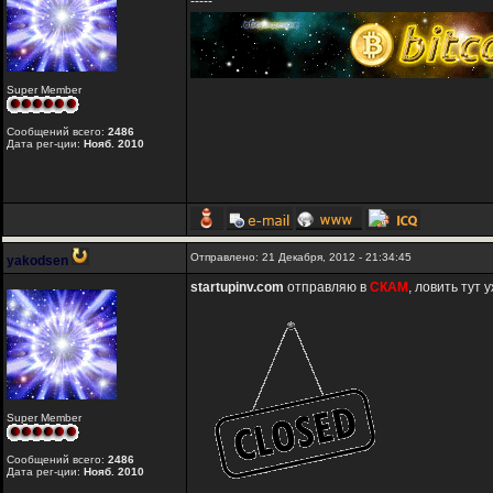
-----
Super Member
Сообщений всего:
2486
Дата рег-ции:
Нояб. 2010
Отправлено: 21 Декабря, 2012 - 21:34:45
yakodsen
startupinv.com
отправляю в
СКАМ
, ловить тут 
Super Member
Сообщений всего:
2486
Дата рег-ции:
Нояб. 2010