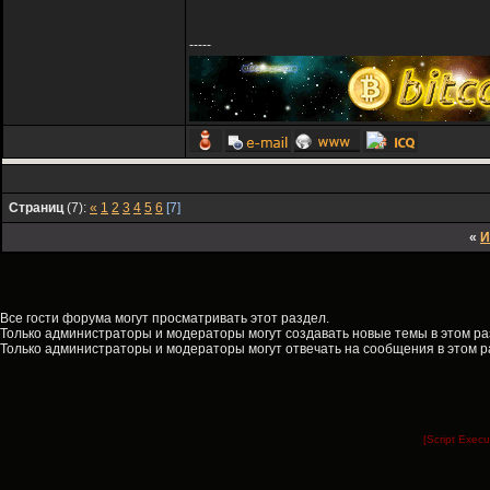
-----
Страниц
(7):
«
1
2
3
4
5
6
[7]
«
И
Все гости форума могут просматривать этот раздел.
Только администраторы и модераторы могут создавать новые темы в этом ра
Только администраторы и модераторы могут отвечать на сообщения в этом р
[Script Exec