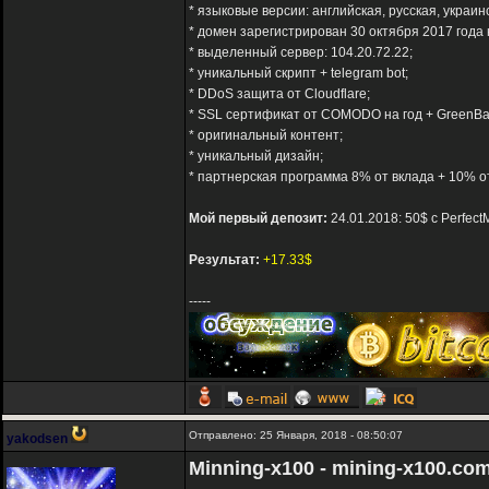
* языковые версии: английская, русская, украин
* домен зарегистрирован 30 октября 2017 года 
* выделенный сервер: 104.20.72.22;
* уникальный скрипт + telegram bot;
* DDoS защита от Cloudflare;
* SSL сертификат от COMODO на год + GreenBa
* оригинальный контент;
* уникальный дизайн;
* партнерская программа 8% от вклада + 10% 
Мой первый депозит:
24.01.2018: 50$ с Perfec
Результат:
+17.33$
-----
Отправлено: 25 Января, 2018 - 08:50:07
yakodsen
Minning-x100 - mining-x100.co