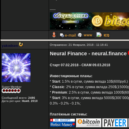
-----
Отправлено: 21 Февраля, 2018 - 11:16:41
yakodsen
Neural Finance - neural.finance
Старт 07.02.2018 - СКАМ 09.03.2018
Инвестиционные планы:
*
Start
: 1.5% в сутки, сумма вклада 10$(600руб.
*
Classic
: 2% в сутки, сумма вклада 250$(15000
Super Member
*
Premium
: 2.5% в сутки, сумма вклада 1000$(6
*
Start
: 3% в сутки, сумма вклада 5000$(300`000
Сообщений всего:
2486
Дата рег-ции:
Нояб. 2010
0.3% - 0.2% - 0.1%;
Платёжные системы: