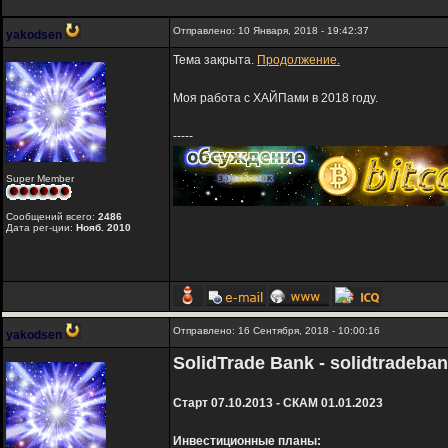
Отправлено: 10 Января, 2018 - 19:42:37
yakodsen
Тема закрыта.
Продолжение.
Моя работа с ХАЙПами в 2018 году.
-----
Super Member
Сообщений всего:
2486
Дата рег-ции:
Нояб. 2010
Отправлено: 16 Сентября, 2018 - 10:00:16
yakodsen
SolidTrade Bank - solidtradeba
Старт 07.10.2013 - СКАМ 01.01.2023
Инвестиционные планы: