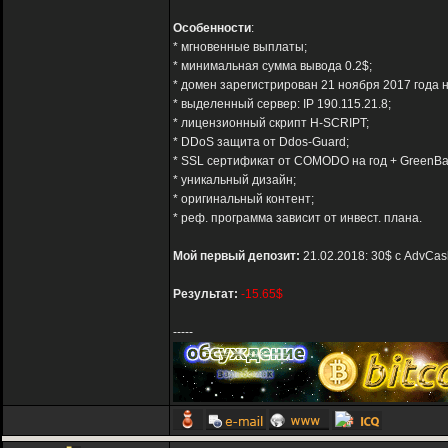
Особенности
:
* мгновенные выплаты;
* минимальная сумма вывода 0.2$;
* домен зарегистрирован 21 ноября 2017 года н
* выделенный сервер: IP 190.115.21.8;
* лицензионный скрипт H-SCRIPT;
* DDoS защита от Ddos-Guard;
* SSL сертификат от COMODO на год + GreenBa
* уникальный дизайн;
* оригинальный контент;
* реф. программа зависит от инвест. плана.
Мой первый депозит:
21.02.2018: 30$ с AdvCas
Результат:
-15.65$
-----