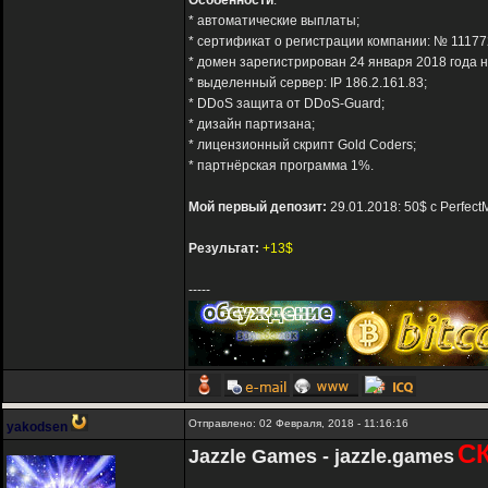
Особенности
:
* автоматические выплаты;
* сертификат о регистрации компании: № 11177
* домен зарегистрирован 24 января 2018 года н
* выделенный сервер: IP 186.2.161.83;
* DDoS защита от DDoS-Guard;
* дизайн партизана;
* лицензионный скрипт Gold Coders;
* партнёрская программа 1%.
Мой первый депозит:
29.01.2018: 50$ с Perfec
Результат:
+13$
-----
Отправлено: 02 Февраля, 2018 - 11:16:16
yakodsen
С
Jazzle Games - jazzle.games