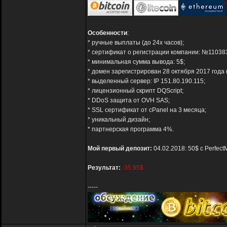
Особенности
:
* ручные выплаты (до 24х часов);
* сертификат о регистрации компании: №11038
* минимальная сумма вывода: 5$;
* домен зарегистрирован 28 октября 2017 года 
* выделенный сервер: IP 151.80.190.115;
* лицензионный скрипт DQScript;
* DDoS защита от OVH SAS;
* SSL сертификат от cPanel на 3 месяца;
* уникальный дизайн;
* партнерская программа 4%.
Мой первый депозит:
04.02.2018: 50$ с Perfec
Результат:
-35.95$
-----