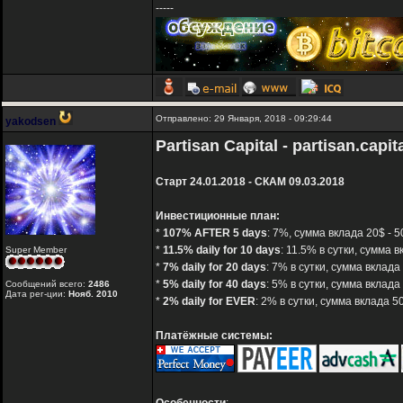
-----
Отправлено: 29 Января, 2018 - 09:29:44
yakodsen
Partisan Capital - partisan.capit
Старт 24.01.2018 - СКАМ 09.03.2018
Инвестиционные план:
*
107% AFTER 5 days
: 7%, сумма вклада 20$ - 
*
11.5% daily for 10 days
: 11.5% в сутки, сумма 
Super Member
*
7% daily for 20 days
: 7% в сутки, сумма вклад
*
5% daily for 40 days
: 5% в сутки, сумма вклад
Сообщений всего:
2486
Дата рег-ции:
Нояб. 2010
*
2% daily for EVER
: 2% в сутки, сумма вклада 
Платёжные системы: