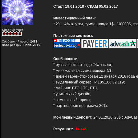
Старт 19.01.2018 - СКАМ 05.02.2017
Инвестиционный план:
* 2% - 4% в сутки, сумма вклада 1$ - 10`000$, 
Super Member
Платёжные системы:
Сообщений всего:
2486
Дата рег-ции:
Нояб. 2010
Особенности
:
* ручные выплаты (до 24х часов);
* минимальная сумма вывода: 5$;
* домен зарегистрирован 12 января 2018 года н
* выделенный сервер: IP 185.186.52.119;
* майнинг: BTC, LTC, ETH;
* уникальный дизайн;
* самописный скрипт;
* партнёрская программа 20%.
Мой первый депозит:
24.01.2018: 25$ с AdvCas
Результат:
-14.44$