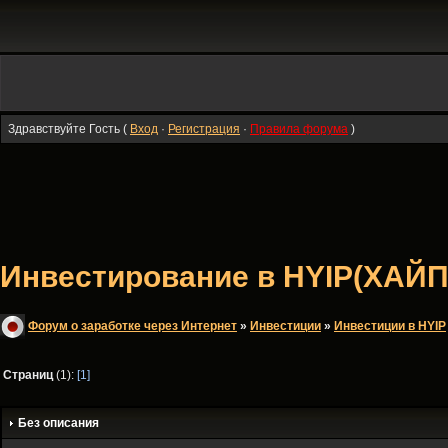
Здравствуйте Гость (
Вход
·
Регистрация
·
Правила форума
)
Инвестирование в HYIP(ХАЙП
Форум о заработке через Интернет
»
Инвестиции
»
Инвестиции в HYIP
Страниц
(1):
[1]
Без описания